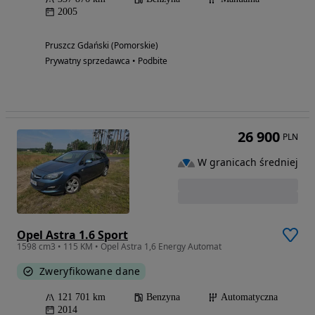
2005
Pruszcz Gdański (Pomorskie)
Prywatny sprzedawca • Podbite
26 900
PLN
W granicach średniej
Opel Astra 1.6 Sport
1598 cm3 • 115 KM • Opel Astra 1,6 Energy Automat
Zweryfikowane dane
121 701 km
Benzyna
Automatyczna
2014