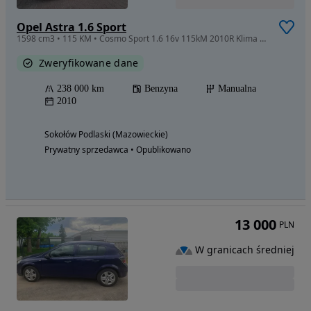
Opel Astra 1.6 Sport
1598 cm3 • 115 KM • Cosmo Sport 1.6 16v 115kM 2010R Klima Gwint Alufelgi 18 Tablet Xenon
Zweryfikowane dane
238 000 km
Benzyna
Manualna
2010
Sokołów Podlaski (Mazowieckie)
Prywatny sprzedawca • Opublikowano
13 000
PLN
W granicach średniej