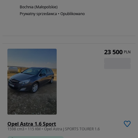
Bochnia (Małopolskie)
Prywatny sprzedawca • Opublikowano
23 500
PLN
Opel Astra 1.6 Sport
1598 cm3 • 115 KM • Opel Astra J SPORTS TOURER 1.6