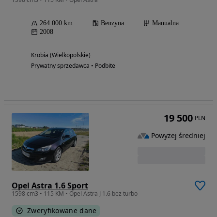
264 000 km
Benzyna
Manualna
2008
Krobia (Wielkopolskie)
Prywatny sprzedawca • Podbite
19 500
PLN
Powyżej średniej
Opel Astra 1.6 Sport
1598 cm3 • 115 KM • Opel Astra J 1.6 bez turbo
Zweryfikowane dane