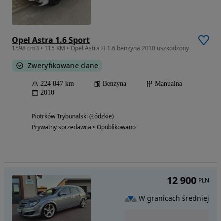
Opel Astra 1.6 Sport
1598 cm3 • 115 KM • Opel Astra H 1.6 benzyna 2010 uszkodzony
Zweryfikowane dane
224 847 km
Benzyna
Manualna
2010
Piotrków Trybunalski (Łódzkie)
Prywatny sprzedawca • Opublikowano
12 900
PLN
W granicach średniej