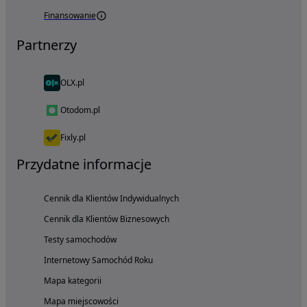
Finansowanie
Partnerzy
OLX.pl
Otodom.pl
Fixly.pl
Przydatne informacje
Cennik dla Klientów Indywidualnych
Cennik dla Klientów Biznesowych
Testy samochodów
Internetowy Samochód Roku
Mapa kategorii
Mapa miejscowości