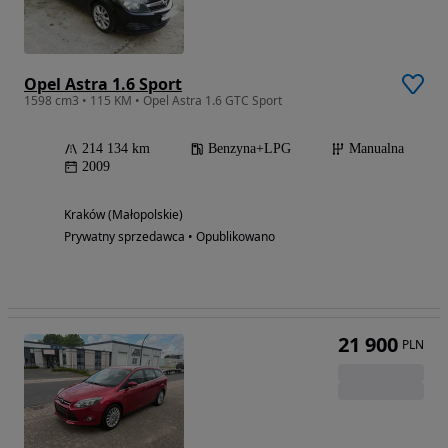
Opel Astra 1.6 Sport
1598 cm3 • 115 KM • Opel Astra 1.6 GTC Sport
214 134 km
Benzyna+LPG
Manualna
2009
Kraków (Małopolskie)
Prywatny sprzedawca • Opublikowano
21 900
PLN