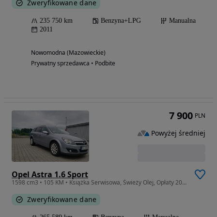
Zweryfikowane dane
235 750 km
Benzyna+LPG
Manualna
2011
Nowomodna (Mazowieckie)
Prywatny sprzedawca • Podbite
7 900
PLN
Powyżej średniej
Opel Astra 1.6 Sport
1598 cm3 • 105 KM • Książka Serwisowa, Świeży Olej, Opłaty 2027
Zweryfikowane dane