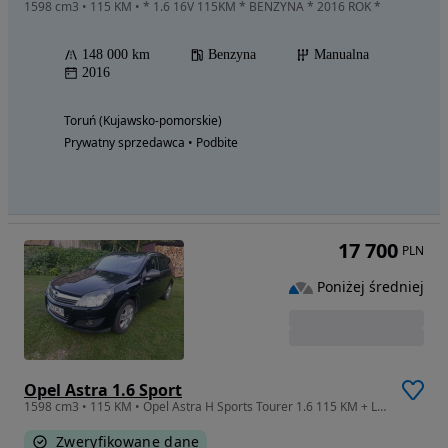
1598 cm3 • 115 KM • * 1.6 16V 115KM * BENZYNA * 2016 ROK *
148 000 km
Benzyna
Manualna
2016
Toruń (Kujawsko-pomorskie)
Prywatny sprzedawca • Podbite
17 700
PLN
Poniżej średniej
Opel Astra 1.6 Sport
1598 cm3 • 115 KM • Opel Astra H Sports Tourer 1.6 115 KM + LPG | 2012 | 125tys km Kombi
Zweryfikowane dane