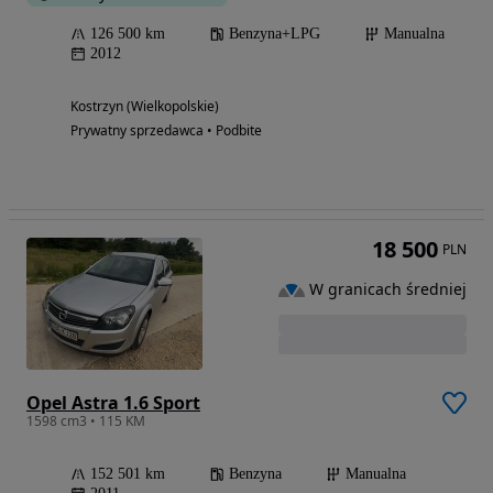
126 500 km
Benzyna+LPG
Manualna
2012
Kostrzyn (Wielkopolskie)
Prywatny sprzedawca • Podbite
18 500
PLN
W granicach średniej
Opel Astra 1.6 Sport
1598 cm3 • 115 KM
152 501 km
Benzyna
Manualna