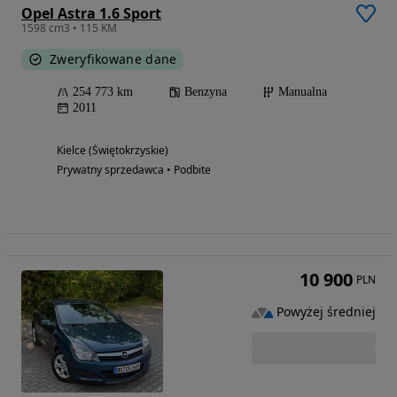
Opel Astra 1.6 Sport
1598 cm3 • 115 KM
Zweryfikowane dane
254 773 km
Benzyna
Manualna
2011
Kielce (Świętokrzyskie)
Prywatny sprzedawca • Podbite
10 900
PLN
Powyżej średniej