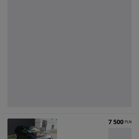
7 500
PLN