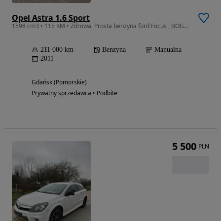
Opel Astra 1.6 Sport
1598 cm3 • 115 KM • Zdrowa, Prosta benzyna ford Focus , BOGATE wyposażenie.
211 000 km
Benzyna
Manualna
2011
Gdańsk (Pomorskie)
Prywatny sprzedawca • Podbite
5 500
PLN