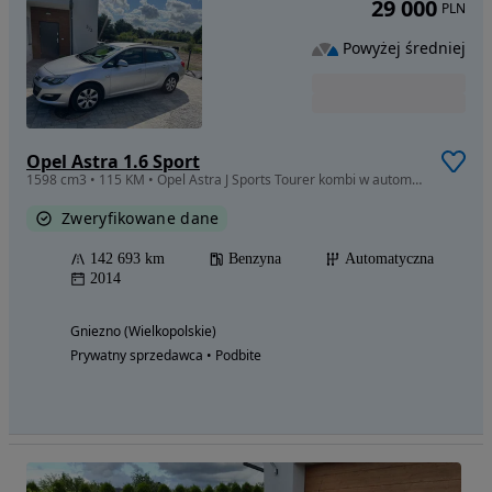
29 000
PLN
Powyżej średniej
Opel Astra 1.6 Sport
1598 cm3 • 115 KM • Opel Astra J Sports Tourer kombi w automacie
Zweryfikowane dane
142 693 km
Benzyna
Automatyczna
2014
Gniezno (Wielkopolskie)
Prywatny sprzedawca • Podbite