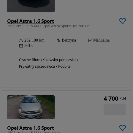
Opel Astra 1.6 Sport
1598 cm3 • 115 KM • Opel Astra Sports Tourer 1.6
232 100 km
Benzyna
Manualna
2015
Czarne Błoto (Kujawsko-pomorskie)
Prywatny sprzedawca • Podbite
4 700
PLN
Opel Astra 1.6 Sport
1598 cm3 • 115 KM • Opel Astra