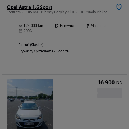
Opel Astra 1.6 Sport
1598 cm3 • 105 KM • Niemcy Carplay Alu16 PDC 2xKoła Piękna
174 000 km
Benzyna
Manualna
2006
Bieruń (Śląskie)
Prywatny sprzedawca • Podbite
16 900
PLN