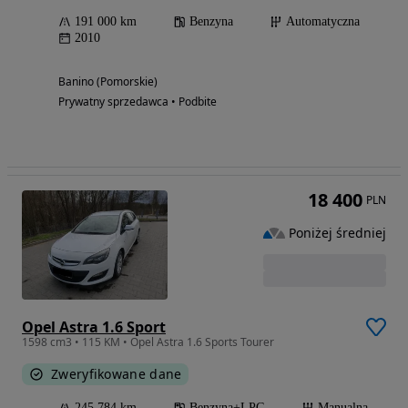
191 000 km
Benzyna
Automatyczna
2010
Banino (Pomorskie)
Prywatny sprzedawca • Podbite
18 400
PLN
Poniżej średniej
Opel Astra 1.6 Sport
1598 cm3 • 115 KM • Opel Astra 1.6 Sports Tourer
Zweryfikowane dane
245 784 km
Benzyna+LPG
Manualna