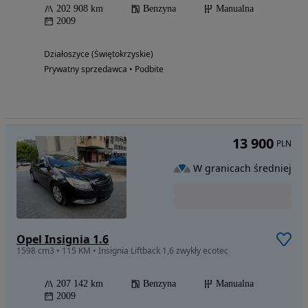
202 908 km
Benzyna
Manualna
2009
Działoszyce (Świętokrzyskie)
Prywatny sprzedawca • Podbite
13 900
PLN
W granicach średniej
Opel Insignia 1.6
1598 cm3 • 115 KM • Insignia Liftback 1,6 zwykły ecotec
207 142 km
Benzyna
Manualna
2009