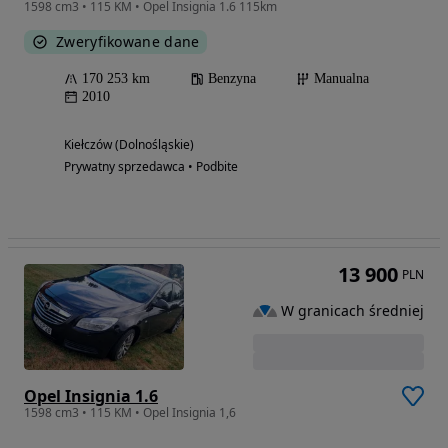
1598 cm3 • 115 KM • Opel Insignia 1.6 115km
Zweryfikowane dane
170 253 km
Benzyna
Manualna
2010
Kiełczów (Dolnośląskie)
Prywatny sprzedawca • Podbite
13 900
PLN
W granicach średniej
Opel Insignia 1.6
1598 cm3 • 115 KM • Opel Insignia 1,6