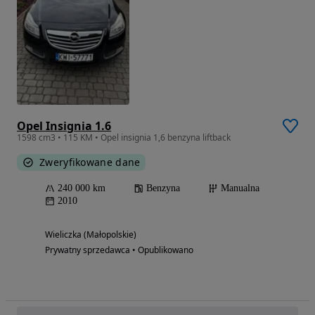
Opel Insignia 1.6
1598 cm3 • 115 KM • Opel insignia 1,6 benzyna liftback
Zweryfikowane dane
240 000 km
Benzyna
Manualna
2010
Wieliczka (Małopolskie)
Prywatny sprzedawca • Opublikowano