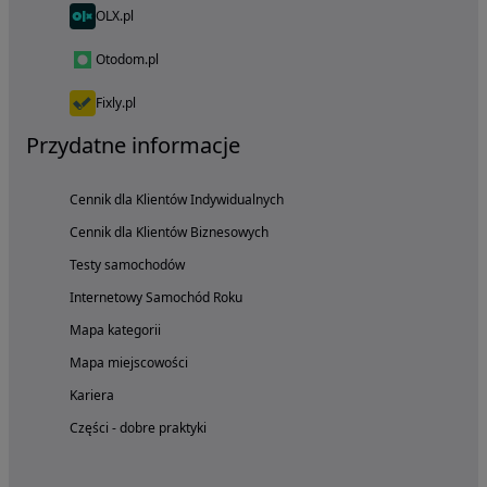
OLX.pl
Otodom.pl
Fixly.pl
Przydatne informacje
Cennik dla Klientów Indywidualnych
Cennik dla Klientów Biznesowych
Testy samochodów
Internetowy Samochód Roku
Mapa kategorii
Mapa miejscowości
Kariera
Części - dobre praktyki