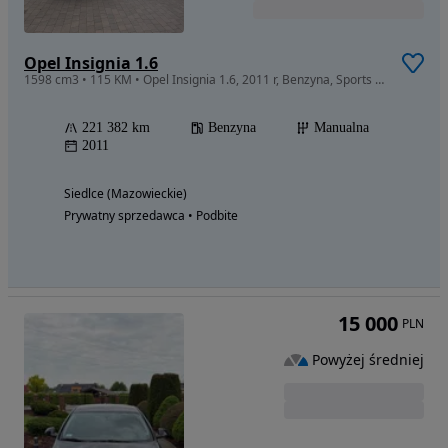
Opel Insignia 1.6
1598 cm3 • 115 KM • Opel Insignia 1.6, 2011 r, Benzyna, Sports Tourer Kombi, Nowy Rozrząd
221 382 km
Benzyna
Manualna
2011
Siedlce (Mazowieckie)
Prywatny sprzedawca • Podbite
15 000
PLN
Powyżej średniej