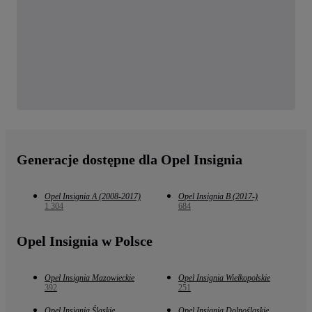
Generacje dostępne dla Opel Insignia
Opel Insignia A (2008-2017)
Opel Insignia B (2017-)
1 304
684
Opel Insignia w Polsce
Opel Insignia Mazowieckie
Opel Insignia Wielkopolskie
392
251
Opel Insignia Śląskie
Opel Insignia Dolnośląskie