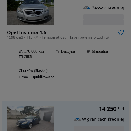
Powyżej średniej
Opel Insignia 1.6
1598 cm3 • 115 KM • Tempomat Czujniki parkowania przód i tył
176 000 km
Benzyna
Manualna
2009
Chorzów (Śląskie)
Firma • Opublikowano
14 250
PLN
W granicach średniej