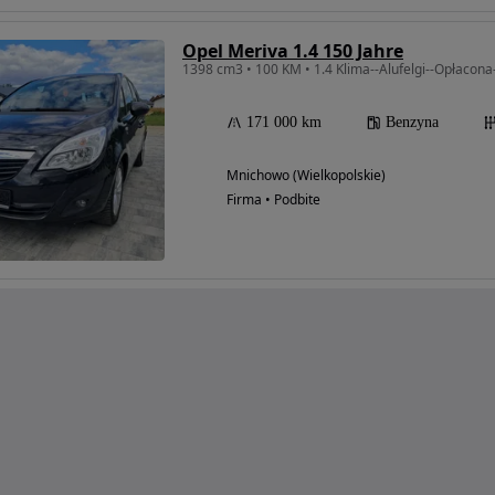
Opel Meriva 1.4 150 Jahre
1398 cm3 • 100 KM • 1.4 Klima--Alufelgi--Opłacon
171 000 km
Benzyna
Mnichowo (Wielkopolskie)
Firma • Podbite