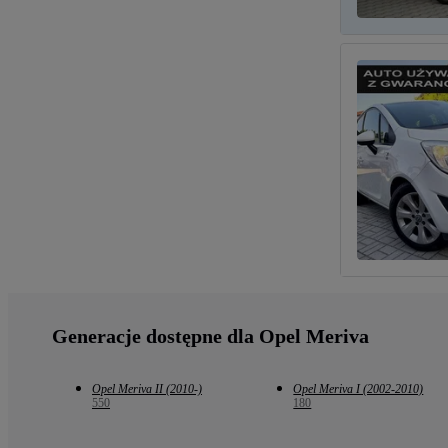
Generacje dostępne dla Opel Meriva
Opel Meriva II (2010-)
Opel Meriva I (2002-2010)
550
180