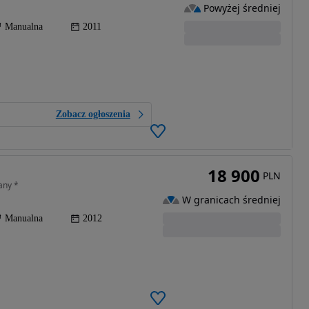
Powyżej średniej
Manualna
2011
Zobacz ogłoszenia
18 900
PLN
any *
W granicach średniej
Manualna
2012