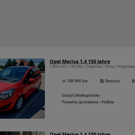
Opel Meriva 1.4 150 Jahre
188 000 km
Benzyna
Gostyń (Wielkopolskie)
Prywatny sprzedawca • Podbite
Opel Meriva 1.4 150 Jahre