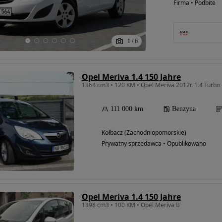
Firma • Podbite
1
/
6
Opel Meriva 1.4 150 Jahre
111 000 km
Benzyna
Kołbacz (Zachodniopomorskie)
Prywatny sprzedawca • Opublikowano
Opel Meriva 1.4 150 Jahre
1398 cm3 • 100 KM • Opel Meriva B