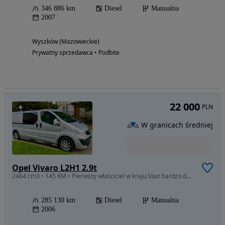
346 886 km
Diesel
Manualna
2007
Wyszków (Mazowieckie)
Prywatny sprzedawca • Podbite
22 000
PLN
W granicach średniej
Opel Vivaro L2H1 2.9t
2464 cm3 • 145 KM • Pierwszy właściciel w kraju.Stan bardzo dobry.
285 130 km
Diesel
Manualna
2006