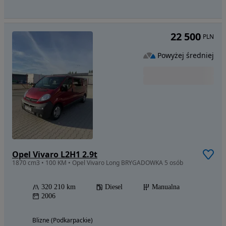
22 500
PLN
Powyżej średniej
Opel Vivaro L2H1 2.9t
1870 cm3 • 100 KM • Opel Vivaro Long BRYGADOWKA 5 osób
320 210 km
Diesel
Manualna
2006
Blizne (Podkarpackie)