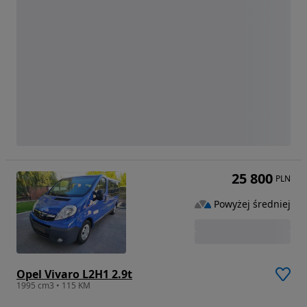
25 800
PLN
Powyżej średniej
Opel Vivaro L2H1 2.9t
1995 cm3 • 115 KM