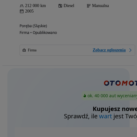
212 000 km
Diesel
Manualna
2005
Poręba (Śląskie)
Firma • Opublikowano
Zobacz ogłoszenia
Firma
ok. 40 000 aut wycenian
Kupujesz nowe
Sprawdź, ile
wart
jest Twó