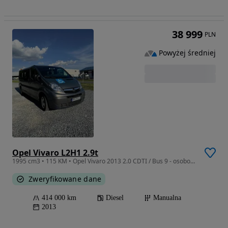
38 999
PLN
Powyżej średniej
Opel Vivaro L2H1 2.9t
1995 cm3 • 115 KM • Opel Vivaro 2013 2.0 CDTI / Bus 9 - osoboowy / Renault Trafic
Zweryfikowane dane
414 000 km
Diesel
Manualna
2013