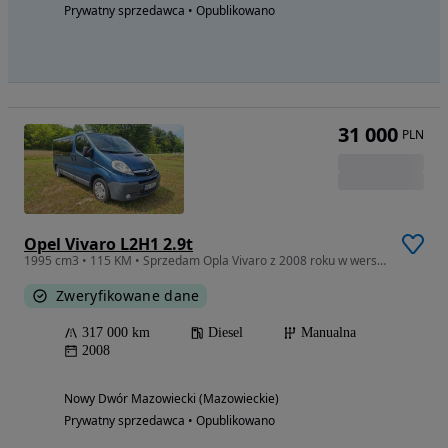
Prywatny sprzedawca • Opublikowano
31 000
PLN
Opel Vivaro L2H1 2.9t
1995 cm3 • 115 KM • Sprzedam Opla Vivaro z 2008 roku w wersji 9 osobowej long.
Zweryfikowane dane
317 000 km
Diesel
Manualna
2008
Nowy Dwór Mazowiecki (Mazowieckie)
Prywatny sprzedawca • Opublikowano