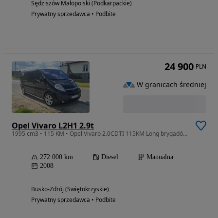
Sędziszów Małopolski (Podkarpackie)
Prywatny sprzedawca • Podbite
24 900
PLN
W granicach średniej
Opel Vivaro L2H1 2.9t
1995 cm3 • 115 KM • Opel Vivaro 2.0CDTI 115KM Long brygadówka 6 osobowa
272 000 km
Diesel
Manualna
2008
Busko-Zdrój (Świętokrzyskie)
Prywatny sprzedawca • Podbite