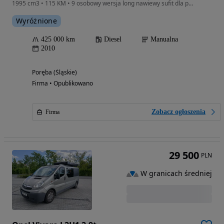
1995 cm3 • 115 KM • 9 osobowy wersja long nawiewy sufit dla pasażerów serwisowanyBdb stan
Wyróżnione
425 000 km
Diesel
Manualna
2010
Poręba (Śląskie)
Firma • Opublikowano
Zobacz ogłoszenia
Firma
29 500
PLN
W granicach średniej