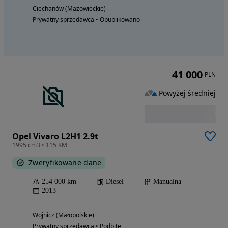
Ciechanów (Mazowieckie)
Prywatny sprzedawca • Opublikowano
41 000
PLN
Powyżej średniej
Opel Vivaro L2H1 2.9t
1995 cm3 • 115 KM
Zweryfikowane dane
254 000 km
Diesel
Manualna
2013
Wojnicz (Małopolskie)
Prywatny sprzedawca • Podbite