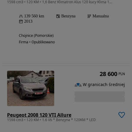
1598 cm3 • 120 KM • 1,6 Benz Klimatron Alus 120 kucy Klima 140Tys km Bezwypadkowy Niemcy
139 560 km
Benzyna
Manualna
2013
Chojnice (Pomorskie)
Firma • Opublikowano
28 600
PLN
W granicach średniej
Peugeot 2008 120 VTI Allure
1598 cm3 • 120 KM • 1.6 Vti * Benzyna * 120KM * LED