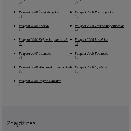
78
73
Peugeot 2008 Świętokrzyskie
Peugeot 2008 Podkarpackie
51
43
Peugeot 2008 Łódzkie
Peugeot 2008 Zachodniopomorskie
42
41
Peugeot 2008 Kujawsko-pomorskie
Peugeot 2008 Lubelskie
39
31
Peugeot 2008 Lubuskie
Peugeot 2008 Podlaskie
31
19
Peugeot 2008 Warmińsko-mazurskie
Peugeot 2008 Opolskie
18
15
Peugeot 2008 Region Balsthal
1
Znajdź nas