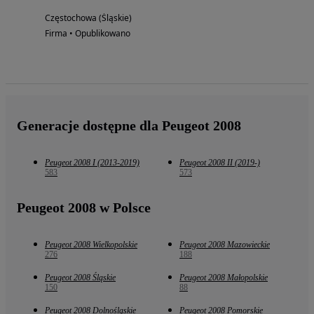
Częstochowa (Śląskie)
Firma • Opublikowano
Generacje dostępne dla Peugeot 2008
Peugeot 2008 I (2013-2019)
Peugeot 2008 II (2019-)
583
573
Peugeot 2008 w Polsce
Peugeot 2008 Wielkopolskie
Peugeot 2008 Mazowieckie
276
188
Peugeot 2008 Śląskie
Peugeot 2008 Małopolskie
150
88
Peugeot 2008 Dolnośląskie
Peugeot 2008 Pomorskie