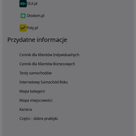
OLX.pl
Otodom.pl
Fixly.pl
Przydatne informacje
Cennik dla Klientów Indywidualnych
Cennik dla Klientów Biznesowych
Testy samochodów
Internetowy Samochód Roku
Mapa kategorii
Mapa miejscowości
Kariera
Części - dobre praktyki