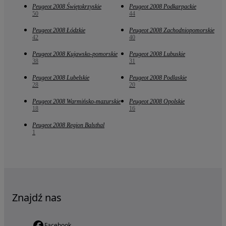
Peugeot 2008 Świętokrzyskie
Peugeot 2008 Podkarpackie
50
44
Peugeot 2008 Łódzkie
Peugeot 2008 Zachodniopomorskie
42
40
Peugeot 2008 Kujawsko-pomorskie
Peugeot 2008 Lubuskie
38
31
Peugeot 2008 Lubelskie
Peugeot 2008 Podlaskie
28
20
Peugeot 2008 Warmińsko-mazurskie
Peugeot 2008 Opolskie
18
16
Peugeot 2008 Region Balsthal
1
Znajdź nas
Facebook