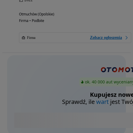
Otmuchów (Opolskie)
Firma • Podbite
Zobacz ogłoszenia
Firma
ok. 40 000 aut wycenian
Kupujesz nowe
Sprawdź, ile
wart
jest Twó