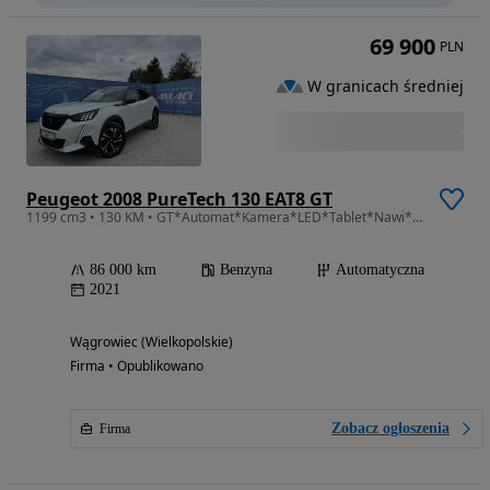
69 900
PLN
W granicach średniej
Peugeot 2008 PureTech 130 EAT8 GT
1199 cm3 • 130 KM • GT*Automat*Kamera*LED*Tablet*Nawi*Klima*Radio*Bluetooth*Gwarancja*
86 000 km
Benzyna
Automatyczna
2021
Wągrowiec (Wielkopolskie)
Firma • Opublikowano
Zobacz ogłoszenia
Firma