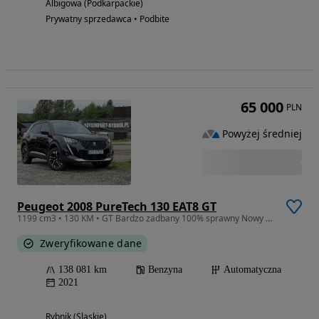
Albigowa (Podkarpackie)
Prywatny sprzedawca • Podbite
65 000
PLN
Powyżej średniej
Peugeot 2008 PureTech 130 EAT8 GT
1199 cm3 • 130 KM • GT Bardzo zadbany 100% sprawny Nowy rozrząd
Zweryfikowane dane
138 081 km
Benzyna
Automatyczna
2021
Rybnik (Śląskie)