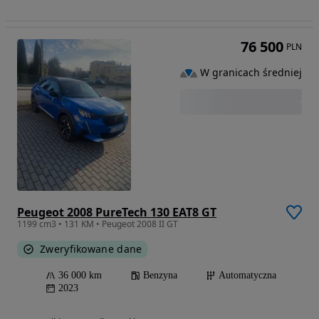
76 500
PLN
W granicach średniej
Peugeot 2008 PureTech 130 EAT8 GT
1199 cm3 • 131 KM • Peugeot 2008 II GT
Zweryfikowane dane
36 000 km
Benzyna
Automatyczna
2023