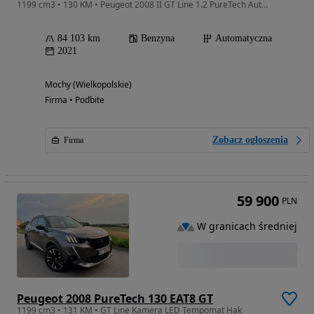
1199 cm3 • 130 KM • Peugeot 2008 II GT Line 1.2 PureTech Automat EAT8 VisioPark 3 2021r.
84 103 km
Benzyna
Automatyczna
2021
Mochy (Wielkopolskie)
Firma • Podbite
Zobacz ogłoszenia
Firma
59 900
PLN
W granicach średniej
Peugeot 2008 PureTech 130 EAT8 GT
1199 cm3 • 131 KM • GT Line Kamera LED Tempomat Hak