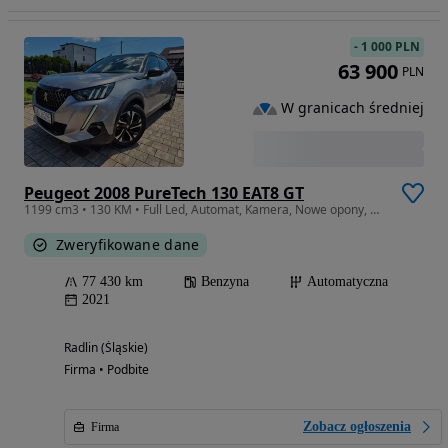
-
1 000 PLN
63 900
PLN
W granicach średniej
Peugeot 2008 PureTech 130 EAT8 GT
1199 cm3 • 130 KM • Full Led, Automat, Kamera, Nowe opony, Nowy rozrząd
Zweryfikowane dane
77 430 km
Benzyna
Automatyczna
2021
Radlin (Śląskie)
Firma • Podbite
Zobacz ogłoszenia
Firma