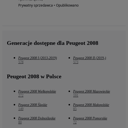
Prywatny sprzedawca • Opublikowano
Generacje dostępne dla Peugeot 2008
Peugeot 2008 I (2013-2019)
Peugeot 2008 II (2019-)
578
573
Peugeot 2008 w Polsce
Peugeot 2008 Wielkopolskie
Peugeot 2008 Mazowieckie
272
191
Peugeot 2008 Śląskie
Peugeot 2008 Małopolskie
149
85
Peugeot 2008 Dolnośląskie
Peugeot 2008 Pomorskie
80
72