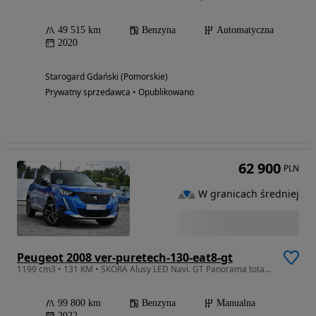
49 515 km
Benzyna
Automatyczna
2020
Starogard Gdański (Pomorskie)
Prywatny sprzedawca • Opublikowano
62 900
PLN
W granicach średniej
Peugeot 2008 ver-puretech-130-eat8-gt
1199 cm3 • 131 KM • SKÓRA Alusy LED Navi. GT Panorama totalny FULL
99 800 km
Benzyna
Manualna
2022