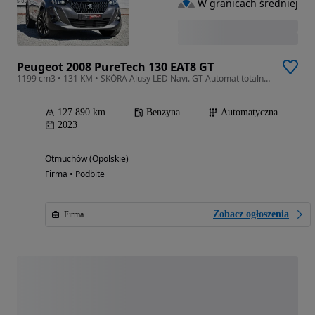
W granicach średniej
Peugeot 2008 PureTech 130 EAT8 GT
1199 cm3 • 131 KM • SKÓRA Alusy LED Navi. GT Automat totalny FULL
127 890 km
Benzyna
Automatyczna
2023
Otmuchów (Opolskie)
Firma • Podbite
Zobacz ogłoszenia
Firma