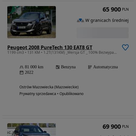
65 900
PLN
W granicach średniej
Peugeot 2008 PureTech 130 EAT8 GT
1199 cm3 • 131 KM • 1.2T(131KM) _Wersja GT _ 100% Bezwypadkowy _ Serwisowany
81 000 km
Benzyna
Automatyczna
2022
Ostrów Mazowiecka (Mazowieckie)
Prywatny sprzedawca • Opublikowano
69 900
PLN