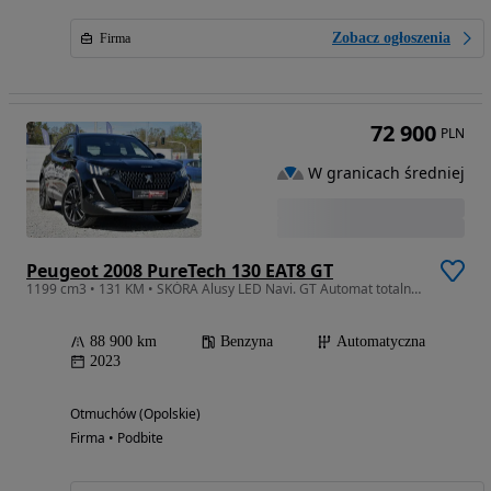
Zobacz ogłoszenia
Firma
72 900
PLN
W granicach średniej
Peugeot 2008 PureTech 130 EAT8 GT
1199 cm3 • 131 KM • SKÓRA Alusy LED Navi. GT Automat totalny FULL
88 900 km
Benzyna
Automatyczna
2023
Otmuchów (Opolskie)
Firma • Podbite