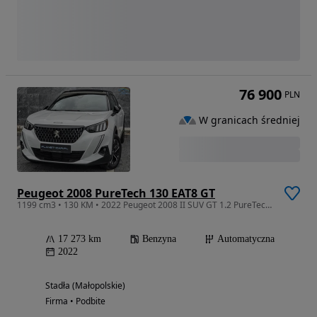
76 900
PLN
W granicach średniej
Peugeot 2008 PureTech 130 EAT8 GT
1199 cm3 • 130 KM • 2022 Peugeot 2008 II SUV GT 1.2 PureTech 130KM FULL
17 273 km
Benzyna
Automatyczna
2022
Stadła (Małopolskie)
Firma • Podbite