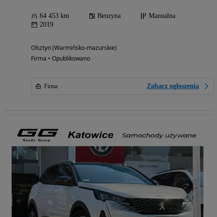
64 453 km
Benzyna
Manualna
2019
Olsztyn (Warmińsko-mazurskie)
Firma • Opublikowano
Zobacz ogłoszenia
Firma