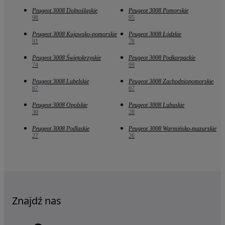
Peugeot 3008 Dolnośląskie
Peugeot 3008 Pomorskie
98
95
Peugeot 3008 Kujawsko-pomorskie
Peugeot 3008 Łódzkie
91
78
Peugeot 3008 Świętokrzyskie
Peugeot 3008 Podkarpackie
74
69
Peugeot 3008 Lubelskie
Peugeot 3008 Zachodniopomorskie
67
67
Peugeot 3008 Opolskie
Peugeot 3008 Lubuskie
30
28
Peugeot 3008 Podlaskie
Peugeot 3008 Warmińsko-mazurskie
27
26
Znajdź nas