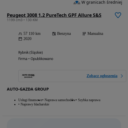
W granicach średniej
Peugeot 3008 1.2 PureTech GPF Allure S&S
1199 cm3 • 130 KM
57 110 km
Benzyna
Manualna
2020
Rybnik (Śląskie)
Firma • Opublikowano
Zobacz ogłoszenia
AUTO-GAZDA GROUP
Usługi finansowe
Naprawa samochodów
Szybka naprawa
Naprawy blacharskie