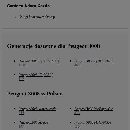
Ganinex Adam Gazda
Usługi finansowe
Odkup
Generacje dostępne dla Peugeot 3008
Peugeot 3008 II (2016-2024)
Peugeot 3008 I (2009-2016)
1 196
404
Peugeot 3008 III (2024-)
112
Peugeot 3008 w Polsce
Peugeot 3008 Mazowieckie
Peugeot 3008 Wielkopolskie
344
338
Peugeot 3008 Śląskie
Peugeot 3008 Małopolskie
197
136