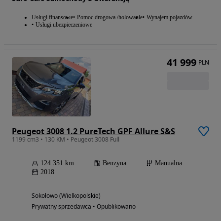
Usługi finansowe
Pomoc drogowa /holowanie
Wynajem pojazdów
Usługi ubezpieczeniowe
41 999
PLN
Peugeot 3008 1.2 PureTech GPF Allure S&S
1199 cm3 • 130 KM • Peugeot 3008 Full
124 351 km
Benzyna
Manualna
2018
Sokołowo (Wielkopolskie)
Prywatny sprzedawca • Opublikowano