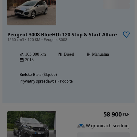
Peugeot 3008 BlueHDi 120 Stop & Start Allure
1560 cm3 • 120 KM • Peugeot 3008
163 000 km
Diesel
Manualna
2015
Bielsko-Biała (Śląskie)
Prywatny sprzedawca • Podbite
58 900
PLN
W granicach średniej