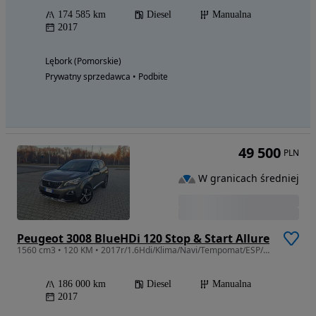
174 585 km
Diesel
Manualna
2017
Lębork (Pomorskie)
Prywatny sprzedawca • Podbite
49 500
PLN
W granicach średniej
Peugeot 3008 BlueHDi 120 Stop & Start Allure
1560 cm3 • 120 KM • 2017r/1.6Hdi/Klima/Navi/Tempomat/ESP/Parktronic/Stan B. Dobry!!!
186 000 km
Diesel
Manualna
2017