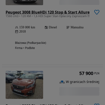
Peugeot 3008 BlueHDi 120 Stop & Start Allure
1560 cm3 • 120 KM • 1,6 HDI Super Stan Oplacony Zapraszam !!!
159 000 km
Diesel
Manualna
2018
Błażowa (Podkarpackie)
Firma • Podbite
57 900
PLN
W granicach średniej