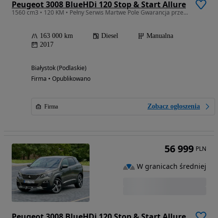
Peugeot 3008 BlueHDi 120 Stop & Start Allure
1560 cm3 • 120 KM • Pełny Serwis Martwe Pole Gwarancja przebiegu!!!
163 000 km
Diesel
Manualna
2017
Białystok (Podlaskie)
Firma • Opublikowano
Zobacz ogłoszenia
Firma
56 999
PLN
W granicach średniej
Peugeot 3008 BlueHDi 120 Stop & Start Allure