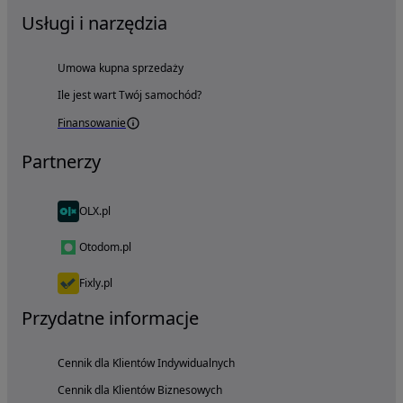
Usługi i narzędzia
Umowa kupna sprzedaży
Ile jest wart Twój samochód?
Finansowanie
Partnerzy
OLX.pl
Otodom.pl
Fixly.pl
Przydatne informacje
Cennik dla Klientów Indywidualnych
Cennik dla Klientów Biznesowych