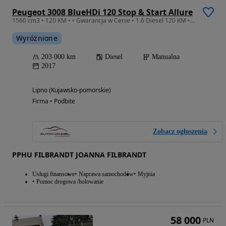
Peugeot 3008 BlueHDi 120 Stop & Start Allure
1560 cm3 • 120 KM • • Gwarancja w Cenie • 1.6 Diesel 120 KM • Wersja Allure •
Wyróżnione
203 000 km
Diesel
Manualna
2017
Lipno (Kujawsko-pomorskie)
Firma • Podbite
Zobacz ogłoszenia
PPHU FILBRANDT JOANNA FILBRANDT
Usługi finansowe
Naprawa samochodów
Myjnia
Pomoc drogowa /holowanie
58 000
PLN