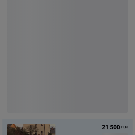
21 500
PLN