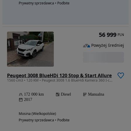
Prywatny sprzedawca • Podbite
56 999
PLN
Powyżej średniej
Peugeot 3008 BlueHDi 120 Stop & Start Allure
1560 cm3 • 120 KM • Peugeot 3008 1.6 BlueHdi Kamera 360 I-cockpit Manual!
172 000 km
Diesel
Manualna
2017
Mosina (Wielkopolskie)
Prywatny sprzedawca • Podbite