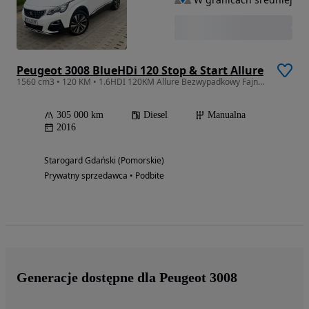
Peugeot 3008 BlueHDi 120 Stop & Start Allure
1560 cm3 • 120 KM • 1.6HDI 120KM Allure Bezwypadkowy Fajna wersja Polecam
305 000 km
Diesel
Manualna
2016
Starogard Gdański (Pomorskie)
Prywatny sprzedawca • Podbite
Generacje dostępne dla Peugeot 3008