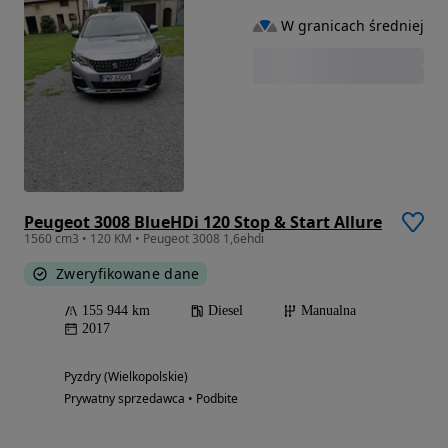
W granicach średniej
Peugeot 3008 BlueHDi 120 Stop & Start Allure
1560 cm3 • 120 KM • Peugeot 3008 1,6ehdi
Zweryfikowane dane
155 944 km
Diesel
Manualna
2017
Pyzdry (Wielkopolskie)
Prywatny sprzedawca • Podbite