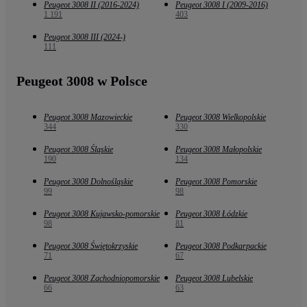
Peugeot 3008 II (2016-2024)
Peugeot 3008 I (2009-2016)
1 191
403
Peugeot 3008 III (2024-)
111
Peugeot 3008 w Polsce
Peugeot 3008 Mazowieckie
Peugeot 3008 Wielkopolskie
344
330
Peugeot 3008 Śląskie
Peugeot 3008 Małopolskie
190
134
Peugeot 3008 Dolnośląskie
Peugeot 3008 Pomorskie
99
98
Peugeot 3008 Kujawsko-pomorskie
Peugeot 3008 Łódzkie
98
81
Peugeot 3008 Świętokrzyskie
Peugeot 3008 Podkarpackie
71
67
Peugeot 3008 Zachodniopomorskie
Peugeot 3008 Lubelskie
66
63