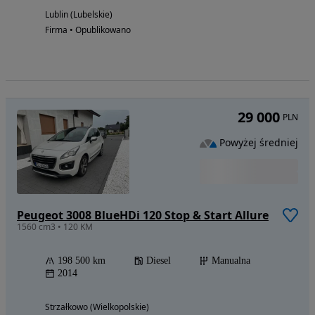
Lublin (Lubelskie)
Firma • Opublikowano
29 000
PLN
Powyżej średniej
Peugeot 3008 BlueHDi 120 Stop & Start Allure
1560 cm3 • 120 KM
198 500 km
Diesel
Manualna
2014
Strzałkowo (Wielkopolskie)