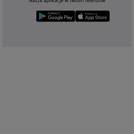
Nasze aplikacje w twoim telefonie