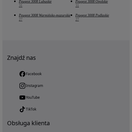
Peugeot 3008 Lubuskie
Peugeot 3008 Opolskie
31
31
Peugeot 3008 Warmińsko-mazurskie
Peugeot 3008 Podlaskie
27
27
Znajdź nas
Facebook
Instagram
YouTube
TikTok
Obsługa klienta