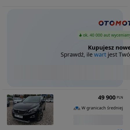
ok. 40 000 aut wycenian
Kupujesz nowe
Sprawdź, ile
wart
jest Twó
49 900
PLN
W granicach średniej