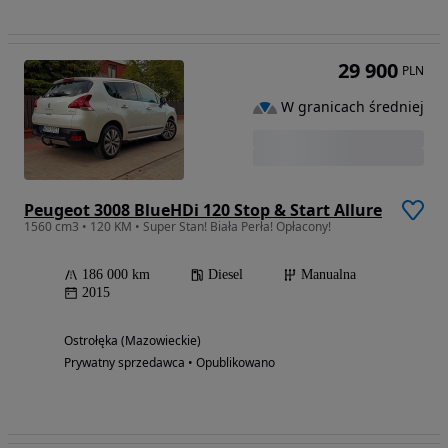
29 900
PLN
W granicach średniej
Peugeot 3008 BlueHDi 120 Stop & Start Allure
1560 cm3 • 120 KM • Super Stan! Biała Perła! Opłacony!
186 000 km
Diesel
Manualna
2015
Ostrołęka (Mazowieckie)
Prywatny sprzedawca • Opublikowano