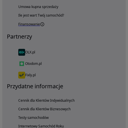
Umowa kupna sprzedaży
Ile jest wart Twój samochód?
Finansowanie
Partnerzy
OLX.pl
Otodom.pl
Fixly.pl
Przydatne informacje
Cennik dla Klientów Indywidualnych
Cennik dla Klientów Biznesowych
Testy samochodów
Internetowy Samochód Roku