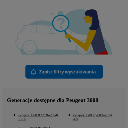
Zapisz filtry wyszukiwania
Generacje dostępne dla Peugeot 3008
Peugeot 3008 II (2016-2024)
Peugeot 3008 I (2009-2016)
1 206
401