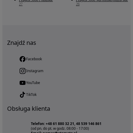
Peugeot 3008 Podlaskie
Peugeot 3008 Warmińsko-mazurskie
27
26
Znajdź nas
Facebook
Instagram
YouTube
TikTok
Obsługa klienta
Telefon: +48 61 880 32 21, 48 539 146 861
(od pn. do pt. w godz. 08:00 - 17:00)