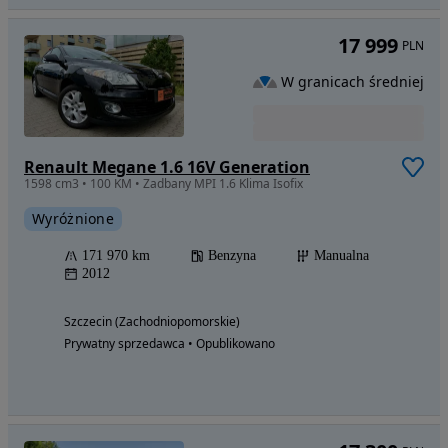
17 999
PLN
W granicach średniej
Renault Megane 1.6 16V Generation
1598 cm3 • 100 KM • Zadbany MPI 1.6 Klima Isofix
Wyróżnione
171 970 km
Benzyna
Manualna
2012
Szczecin (Zachodniopomorskie)
Prywatny sprzedawca • Opublikowano