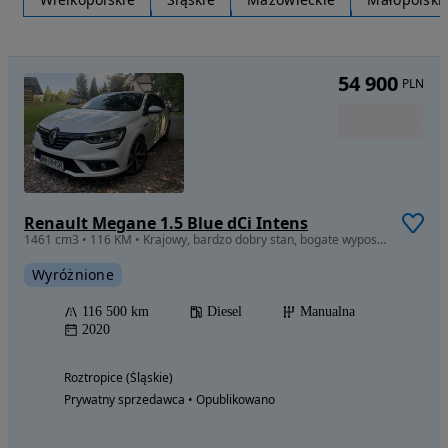
54 900
PLN
Renault Megane 1.5 Blue dCi Intens
1461 cm3 • 116 KM • Krajowy, bardzo dobry stan, bogate wyposażenie.
Wyróżnione
116 500 km
Diesel
Manualna
2020
Roztropice (Śląskie)
Prywatny sprzedawca • Opublikowano