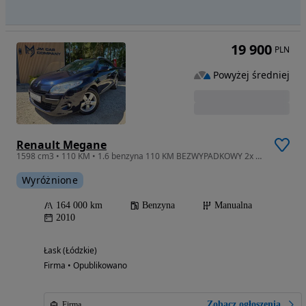
19 900
PLN
Powyżej średniej
Renault Megane
1598 cm3 • 110 KM • 1.6 benzyna 110 KM BEZWYPADKOWY 2x Koła Grzane Fotele
Wyróżnione
164 000 km
Benzyna
Manualna
2010
Łask (Łódzkie)
Firma • Opublikowano
Zobacz ogłoszenia
Firma