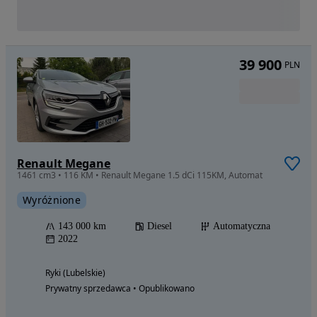
39 900
PLN
Renault Megane
1461 cm3 • 116 KM • Renault Megane 1.5 dCi 115KM, Automat
Wyróżnione
143 000 km
Diesel
Automatyczna
2022
Ryki (Lubelskie)
Prywatny sprzedawca • Opublikowano