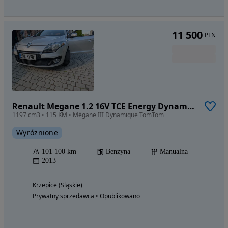
11 500
PLN
Renault Megane 1.2 16V TCE Energy Dynamique
1197 cm3 • 115 KM • Mégane III Dynamique TomTom
Wyróżnione
101 100 km
Benzyna
Manualna
2013
Krzepice (Śląskie)
Prywatny sprzedawca • Opublikowano