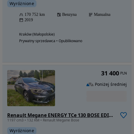
Wyróżnione
170 752 km
Benzyna
Manualna
2019
Kraków (Małopolskie)
Prywatny sprzedawca • Opublikowano
31 400
PLN
Poniżej średniej
Renault Megane ENERGY TCe 130 BOSE EDITION
1197 cm3 • 132 KM • Renault Megane Bose
Wyróżnione