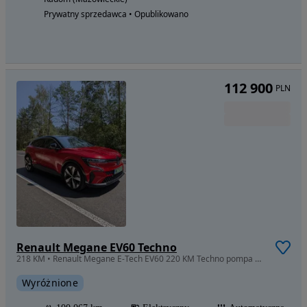
Prywatny sprzedawca • Opublikowano
112 900
PLN
Renault Megane EV60 Techno
218 KM • Renault Megane E-Tech EV60 220 KM Techno pompa ciepła ASO bezwypadkowy
Wyróżnione