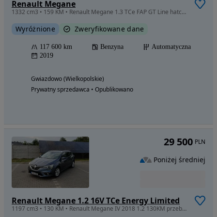
Renault Megane
1332 cm3 • 159 KM • Renault Megane 1.3 TCe FAP GT Line hatchback hak
Wyróżnione
Zweryfikowane dane
117 600 km
Benzyna
Automatyczna
2019
Gwiazdowo (Wielkopolskie)
Prywatny sprzedawca • Opublikowano
29 500
PLN
Poniżej średniej
Renault Megane 1.2 16V TCe Energy Limited
1197 cm3 • 130 KM • Renault Megane IV 2018 1.2 130KM przebieg 117 000 km