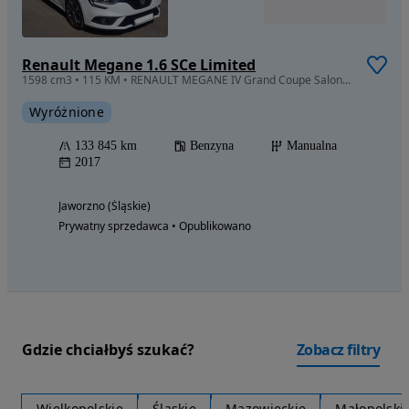
Renault Megane 1.6 SCe Limited
1598 cm3 • 115 KM • RENAULT MEGANE IV Grand Coupe Salon Polska
Wyróżnione
133 845 km
Benzyna
Manualna
2017
Jaworzno (Śląskie)
Prywatny sprzedawca • Opublikowano
Gdzie chciałbyś szukać?
Zobacz filtry
Wielkopolskie
Śląskie
Mazowieckie
Małopolski