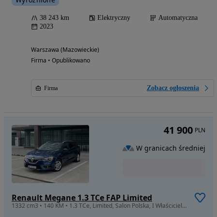
38 243 km
Elektryczny
Automatyczna
2023
Warszawa (Mazowieckie)
Firma • Opublikowano
Zobacz ogłoszenia
Firma
41 900
PLN
W granicach średniej
Renault Megane 1.3 TCe FAP Limited
1332 cm3 • 140 KM • 1.3 TCe, Limited, Salon Polska, I Właściciel, FV23%, Gwarancja