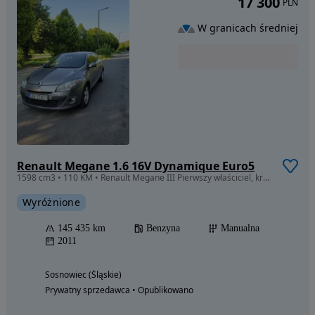
17 300
PLN
W granicach średniej
Renault Megane 1.6 16V Dynamique Euro5
1598 cm3 • 110 KM • Renault Megane III Pierwszy właściciel, krajowy.
Wyróżnione
145 435 km
Benzyna
Manualna
2011
Sosnowiec (Śląskie)
Prywatny sprzedawca • Opublikowano