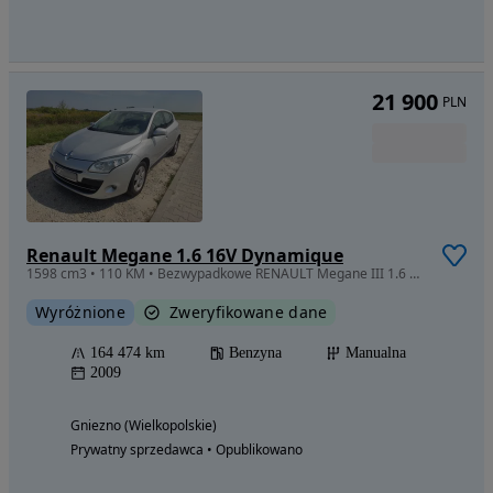
21 900
PLN
Renault Megane 1.6 16V Dynamique
1598 cm3 • 110 KM • Bezwypadkowe RENAULT Megane III 1.6 16V Dynamique 110KM
Wyróżnione
Zweryfikowane dane
164 474 km
Benzyna
Manualna
2009
Gniezno (Wielkopolskie)
Prywatny sprzedawca • Opublikowano