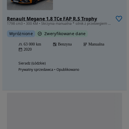
Renault Megane 1.8 TCe FAP R.S Trophy
1798 cm3 • 300 KM • Skrzynia manualna * silnik z przebiegiem 940 km
Wyróżnione
Zweryfikowane dane
63 000 km
Benzyna
Manualna
2020
Sieradz (Łódzkie)
Prywatny sprzedawca • Opublikowano