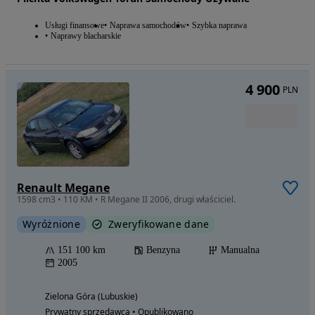
Usługi finansowe
Naprawa samochodów
Szybka naprawa
Naprawy blacharskie
4 900
PLN
Renault Megane
1598 cm3 • 110 KM • R Megane II 2006, drugi właściciel.
Wyróżnione
Zweryfikowane dane
151 100 km
Benzyna
Manualna
2005
Zielona Góra (Lubuskie)
Prywatny sprzedawca • Opublikowano