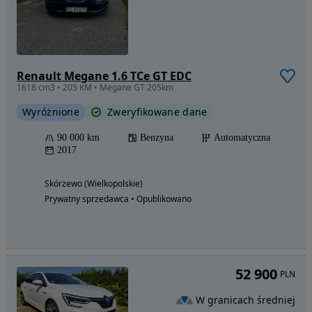
Renault Megane 1.6 TCe GT EDC
1618 cm3 • 205 KM • Megane GT 205km
Wyróżnione
Zweryfikowane dane
90 000 km
Benzyna
Automatyczna
2017
Skórzewo (Wielkopolskie)
Prywatny sprzedawca • Opublikowano
52 900
PLN
W granicach średniej