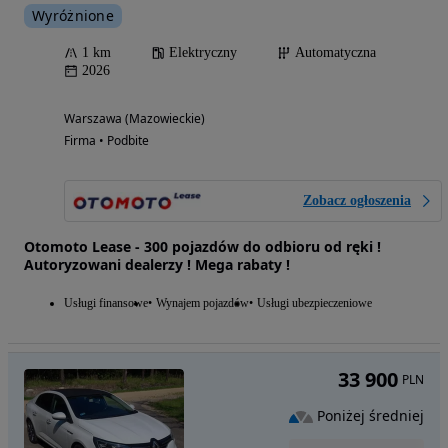
Wyróżnione
1 km
Elektryczny
Automatyczna
2026
Warszawa (Mazowieckie)
Firma • Podbite
Zobacz ogłoszenia
Otomoto Lease - 300 pojazdów do odbioru od ręki !
Autoryzowani dealerzy ! Mega rabaty !
Usługi finansowe
Wynajem pojazdów
Usługi ubezpieczeniowe
33 900
PLN
Poniżej średniej