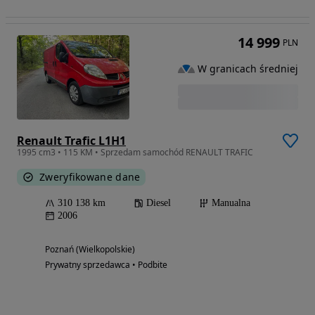
14 999
PLN
W granicach średniej
Renault Trafic L1H1
1995 cm3 • 115 KM • Sprzedam samochód RENAULT TRAFIC
Zweryfikowane dane
310 138 km
Diesel
Manualna
2006
Poznań (Wielkopolskie)
Prywatny sprzedawca • Podbite