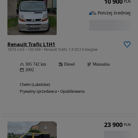
10 900
PLN
Poniżej średniej
Renault Trafic L1H1
1870 cm3 • 100 KM • Renault Trafic 1.9 DCI 6 biegów
305 742 km
Diesel
Manualna
2002
Chełm (Lubelskie)
Prywatny sprzedawca • Opublikowano
23 900
PLN