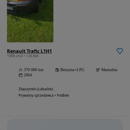
Renault Trafic L1H1
1998 cm3 • 120 KM
370 000 km
Benzyna+LPG
Manualna
2004
Zbąszynek (Lubuskie)
Prywatny sprzedawca • Podbite