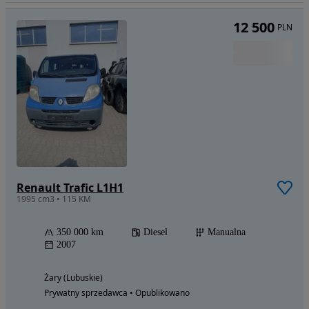
12 500
PLN
Renault Trafic L1H1
1995 cm3 • 115 KM
350 000 km
Diesel
Manualna
2007
Żary (Lubuskie)
Prywatny sprzedawca • Opublikowano