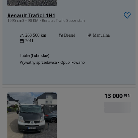
Renault Trafic L1H1
1995 cm3 • 90 KM • Renault Trafic Super stan
268 500 km
Diesel
Manualna
2011
Lublin (Lubelskie)
Prywatny sprzedawca • Opublikowano
13 000
PLN