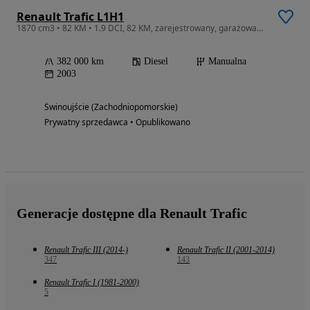
Renault Trafic L1H1
1870 cm3 • 82 KM • 1.9 DCI, 82 KM, zarejestrowany, garażowany, bardzo ładny.
382 000 km
Diesel
Manualna
2003
Świnoujście (Zachodniopomorskie)
Prywatny sprzedawca • Opublikowano
Generacje dostępne dla Renault Trafic
Renault Trafic III (2014-)
Renault Trafic II (2001-2014)
347
143
Renault Trafic I (1981-2000)
5