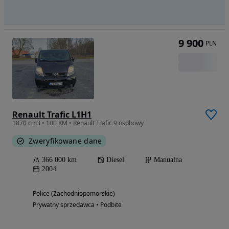
9 900
PLN
Renault Trafic L1H1
1870 cm3 • 100 KM • Renault Trafic 9 osobowy
Zweryfikowane dane
366 000 km
Diesel
Manualna
2004
Police (Zachodniopomorskie)
Prywatny sprzedawca • Podbite