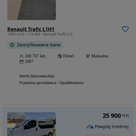
Renault Trafic L1H1
1995 cm3 • 114 KM • Renault Trafić 2.0
Zweryfikowane dane
260 767 km
Diesel
Manualna
2007
Marki (Mazowieckie)
Prywatny sprzedawca • Opublikowano
25 900
PLN
Powyżej średniej