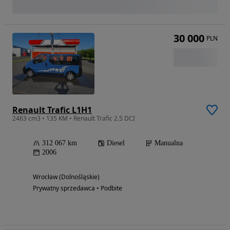
30 000
PLN
Renault Trafic L1H1
2463 cm3 • 135 KM • Renault Trafic 2.5 DCI
312 067 km
Diesel
Manualna
2006
Wrocław (Dolnośląskie)
Prywatny sprzedawca • Podbite