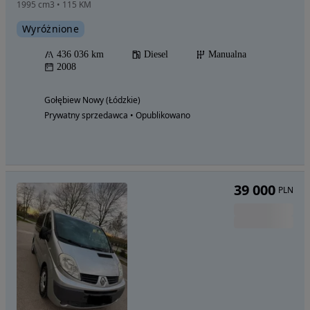
1995 cm3 • 115 KM
Wyróżnione
436 036 km
Diesel
Manualna
2008
Gołębiew Nowy (Łódzkie)
Prywatny sprzedawca • Opublikowano
39 000
PLN