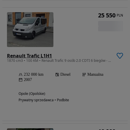
25 550
PLN
Renault Trafic L1H1
1870 cm3 • 100 KM • Renault Trafic 9 osób 2.0 CDTI 6 biegów - Sprowadzony, Klima Tył.
232 000 km
Diesel
Manualna
2007
Opole (Opolskie)
Prywatny sprzedawca • Podbite