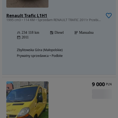
Renault Trafic L1H1
1995 cm3 • 114 KM • Sprzedam RENAULT TRAFIC 2011r Przebieg 234tys diesel 1995c2 114KM 9
234 118 km
Diesel
Manualna
2011
Zbylitowska Góra (Małopolskie)
Prywatny sprzedawca • Podbite
9 000
PLN