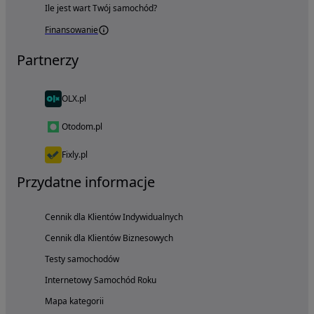
Ile jest wart Twój samochód?
Finansowanie
Partnerzy
OLX.pl
Otodom.pl
Fixly.pl
Przydatne informacje
Cennik dla Klientów Indywidualnych
Cennik dla Klientów Biznesowych
Testy samochodów
Internetowy Samochód Roku
Mapa kategorii