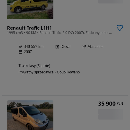
Renault Trafic L1H1
1995 cm3 • 90 KM • Renault Trafic 2.0 DCi 2007r. Zadbany polecam
340 557 km
Diesel
Manualna
2007
Truskolasy (Śląskie)
Prywatny sprzedawca • Opublikowano
35 900
PLN