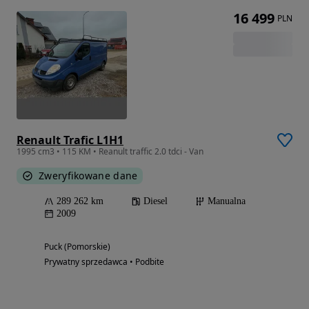
16 499
PLN
Renault Trafic L1H1
1995 cm3 • 115 KM • Reanult traffic 2.0 tdci - Van
Zweryfikowane dane
289 262 km
Diesel
Manualna
2009
Puck (Pomorskie)
Prywatny sprzedawca • Podbite