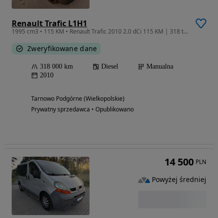
Renault Trafic L1H1
1995 cm3 • 115 KM • Renault Trafic 2010 2.0 dCi 115 KM | 318 tys. km | Bardzo dobry stan
Zweryfikowane dane
318 000 km
Diesel
Manualna
2010
Tarnowo Podgórne (Wielkopolskie)
Prywatny sprzedawca • Opublikowano
14 500
PLN
Powyżej średniej