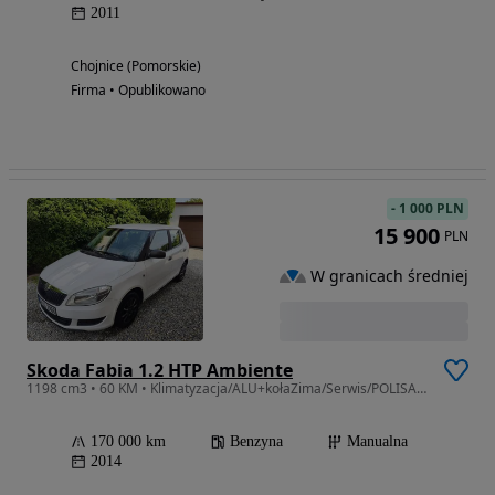
2011
Chojnice (Pomorskie)
Firma • Opublikowano
-
1 000 PLN
15 900
PLN
W granicach średniej
Skoda Fabia 1.2 HTP Ambiente
1198 cm3 • 60 KM • Klimatyzacja/ALU+kołaZima/Serwis/POLISA-OC
170 000 km
Benzyna
Manualna
2014