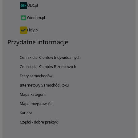
OLX.pl
Otodom.pl
Fixly.pl
Przydatne informacje
Cennik dla Klientów Indywidualnych
Cennik dla Klientów Biznesowych
Testy samochodów
Internetowy Samochód Roku
Mapa kategorii
Mapa miejscowości
Kariera
Części - dobre praktyki