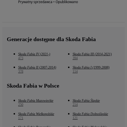
Prywatny sprzedawca • Opublikowano
Generacje dostępne dla Skoda Fabia
Skoda Fabia IV (2021-)
Skoda Fabia III (2014-2021)
473
394
Skoda Fabia II (2007-2014)
Skoda Fabia I (1999-2008)
378
114
Skoda Fabia w Polsce
Skoda Fabia Mazowieckie
Skoda Fabia Śląskie
250
214
Skoda Fabia Wielkopolskie
Skoda Fabia Dolnośląskie
171
121