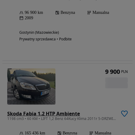
96 900 km
Benzyna
Manualna
2009
Gostynin (Mazowieckie)
Prywatny sprzedawca • Podbite
9 900
PLN
Skoda Fabia 1.2 HTP Ambiente
1198 cm3 • 60 KM • LIFT 1,2 Benz 64Kucy Klima 2011r 5-DRZWI Bezwypadkowy Niemcy
165 436 km
Benzyna
Manualna