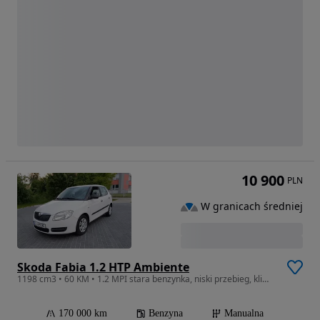
10 900
PLN
W granicach średniej
Skoda Fabia 1.2 HTP Ambiente
1198 cm3 • 60 KM • 1.2 MPI stara benzynka, niski przebieg, klima, super stan
170 000 km
Benzyna
Manualna