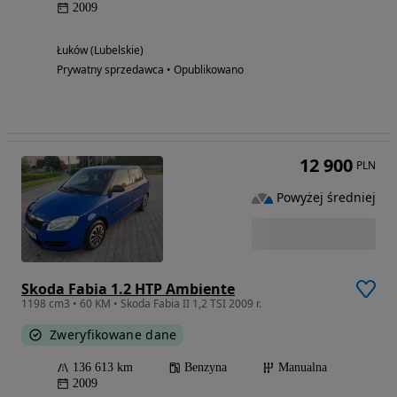
2009
Łuków (Lubelskie)
Prywatny sprzedawca • Opublikowano
12 900
PLN
Powyżej średniej
Skoda Fabia 1.2 HTP Ambiente
1198 cm3 • 60 KM • Skoda Fabia II 1,2 TSI 2009 r.
Zweryfikowane dane
136 613 km
Benzyna
Manualna
2009