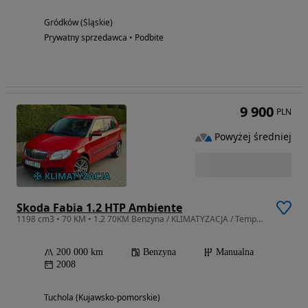
Gródków (Śląskie)
Prywatny sprzedawca • Podbite
9 900
PLN
Powyżej średniej
Skoda Fabia 1.2 HTP Ambiente
1198 cm3 • 70 KM • 1.2 70KM Benzyna / KLIMATYZACJA / Tempomat / Isofix / ZAREJESTROWANY
200 000 km
Benzyna
Manualna
2008
Tuchola (Kujawsko-pomorskie)