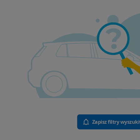
Zapisz filtry wyszuk