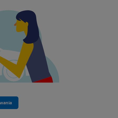
iwania