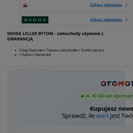
Zobacz ogłoszenia
Zobacz ogłoszenia
SKODA LELLEK BYTOM - samochody używane z
GWARANCJĄ
Usługi finansowe
Naprawa samochodów
Szybka naprawa
Naprawy blacharskie
ok. 40 000 aut wycenian
Kupujesz nowe
Sprawdź, ile
wart
jest Twó