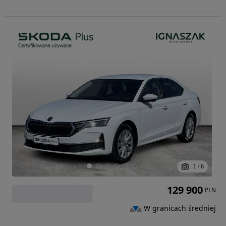
1
/
6
129 900
PLN
W granicach średniej