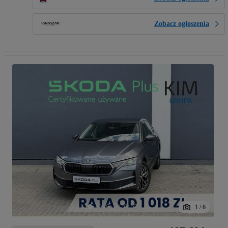
Zobacz ogłoszenia
1
/
6