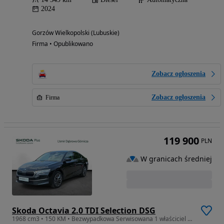
2024
Gorzów Wielkopolski (Lubuskie)
Firma • Opublikowano
Zobacz ogłoszenia
Zobacz ogłoszenia
Firma
119 900
PLN
W granicach średniej
Skoda Octavia 2.0 TDI Selection DSG
1968 cm3 • 150 KM • Bezwypadkowa Serwisowana 1 właściciel Wyposażona FV23% Leasing Kredyt