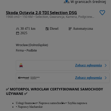
W granicach średniej
Skoda Octavia 2.0 TDI Selection DSG
1968 cm3 • 150 KM • Selection, Gwarancja, Kamera, Podgrzewane fotele, Virtual Cockpit,1 wł
30 471 km
Diesel
Automatyczna
2025
Wrocław (Dolnośląskie)
Firma • Podbite
Zobacz ogłoszenia
Zobacz ogłoszenia
✅ MOTORPOL WROCŁAW CERTYFIKOWANE SAMOCHODY
UŻYWANE ✅
Usługi finansowe
Naprawa samochodów
Szybka naprawa
Naprawy blacharskie