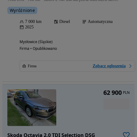
Wyróżnione
7 000 km
Diesel
Automatyczna
2025
Mysłowice (Śląskie)
Firma • Opublikowano
Zobacz ogłoszenia
Firma
62 900
PLN
Skoda Octavia 2.0 TDI Selection DSG