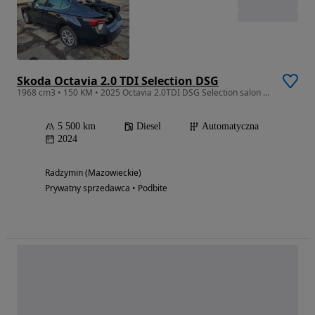
Skoda Octavia 2.0 TDI Selection DSG
1968 cm3 • 150 KM • 2025 Octavia 2.0TDI DSG Selection salon POLSKA
5 500 km
Diesel
Automatyczna
2024
Radzymin (Mazowieckie)
Prywatny sprzedawca • Podbite