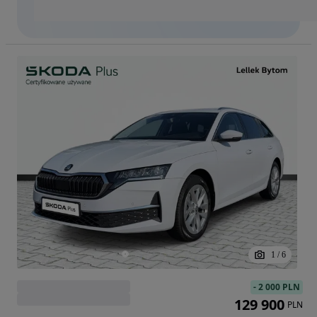
1
/
6
-
2 000 PLN
129 900
PLN