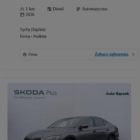
1 km
Diesel
Automatyczna
2026
Tychy (Śląskie)
Firma • Podbite
Zobacz ogłoszenia
Firma