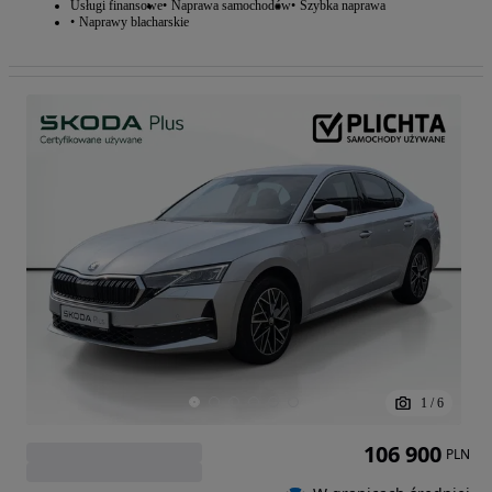
Usługi finansowe
Naprawa samochodów
Szybka naprawa
Naprawy blacharskie
1
/
6
106 900
PLN