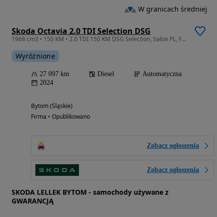
W granicach średniej
Skoda Octavia 2.0 TDI Selection DSG
1968 cm3 • 150 KM • 2.0 TDI 150 KM DSG Selection, Salon PL, FV23%, I właściciel!
Wyróżnione
27 097 km
Diesel
Automatyczna
2024
Bytom (Śląskie)
Firma • Opublikowano
Zobacz ogłoszenia
Zobacz ogłoszenia
SKODA LELLEK BYTOM - samochody używane z
GWARANCJĄ