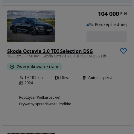
104 000
PLN
Poniżej średniej
Skoda Octavia 2.0 TDI Selection DSG
1968 cm3 • 150 KM • Skoda Octavia 2.0 TDI 150KM DSG Lift
Zweryfikowane dane
19 101 km
Diesel
Automatyczna
2024
Ropczyce (Podkarpackie)
Prywatny sprzedawca • Podbite