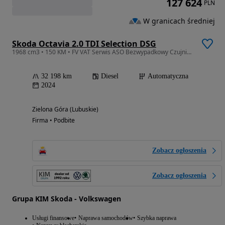
127 624
PLN
W granicach średniej
Skoda Octavia 2.0 TDI Selection DSG
1968 cm3 • 150 KM • FV VAT Serwis ASO Bezwypadkowy Czujniki parkowania Gwarancja
32 198 km
Diesel
Automatyczna
2024
Zielona Góra (Lubuskie)
Firma • Podbite
Zobacz ogłoszenia
Zobacz ogłoszenia
Grupa KIM Skoda - Volkswagen
Usługi finansowe
Naprawa samochodów
Szybka naprawa