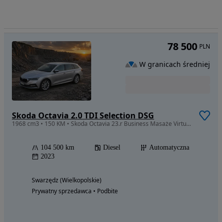
78 500
PLN
W granicach średniej
Skoda Octavia 2.0 TDI Selection DSG
1968 cm3 • 150 KM • Skoda Octavia 23.r Business Masaże Virtual Webasto Matrix Skóra Radar
104 500 km
Diesel
Automatyczna
2023
Swarzędz (Wielkopolskie)
Prywatny sprzedawca • Podbite