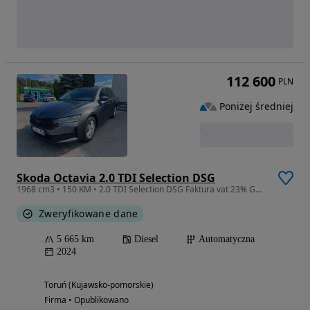
112 600
PLN
Poniżej średniej
Skoda Octavia 2.0 TDI Selection DSG
1968 cm3 • 150 KM • 2.0 TDI Selection DSG Faktura vat 23% Gwarancja do 2030 roku
Zweryfikowane dane
5 665 km
Diesel
Automatyczna
2024
Toruń (Kujawsko-pomorskie)
Firma • Opublikowano