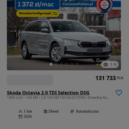
1
/
6
131 733
PLN
Skoda Octavia 2.0 TDI Selection DSG
1968 cm3 • 150 KM • 2.0 150 KM TDI SELECTION / Dowolna Konfiguracja / Duży Rabat
1 km
Diesel
Automatyczna
2026