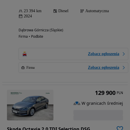
23 394 km
Diesel
Automatyczna
2024
Dąbrowa Górnicza (Śląskie)
Firma • Podbite
Zobacz ogłoszenia
Zobacz ogłoszenia
Firma
129 900
PLN
W granicach średniej
Skoda Octavia 2.0 TDI Selection DSG