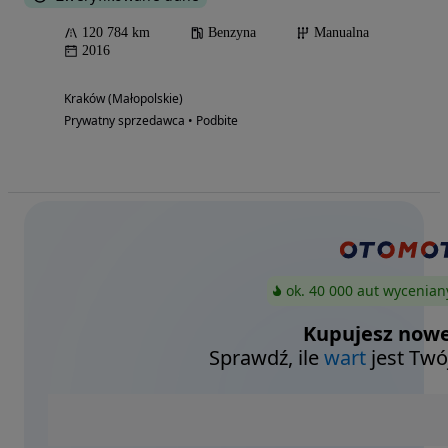
120 784 km
Benzyna
Manualna
2016
Kraków (Małopolskie)
Prywatny sprzedawca • Podbite
ok. 40 000 aut wycenian
Kupujesz nowe
Sprawdź, ile
wart
jest Twó