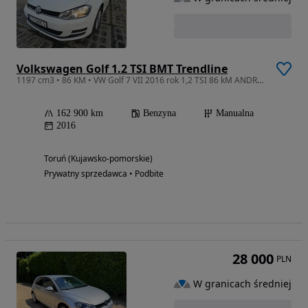
Volkswagen Golf 1.2 TSI BMT Trendline
1197 cm3 • 86 KM • VW Golf 7 VII 2016 rok 1,2 TSI 86 kM ANDROID AUTO 162800 km ZAREJESTRO
162 900 km
Benzyna
Manualna
2016
Toruń (Kujawsko-pomorskie)
Prywatny sprzedawca • Podbite
28 000
PLN
W granicach średniej