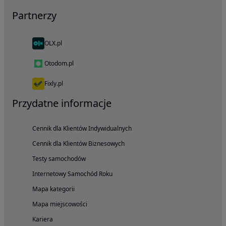
Partnerzy
OLX.pl
Otodom.pl
Fixly.pl
Przydatne informacje
Cennik dla Klientów Indywidualnych
Cennik dla Klientów Biznesowych
Testy samochodów
Internetowy Samochód Roku
Mapa kategorii
Mapa miejscowości
Kariera