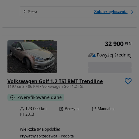
Zobacz ogłoszenia
Firma
32 900
PLN
Powyżej średniej
Volkswagen Golf 1.2 TSI BMT Trendline
1197 cm3 • 86 KM • Volkswagen Golf 1.2 TSI
Zweryfikowane dane
123 000 km
Benzyna
Manualna
2013
Wieliczka (Małopolskie)
Prywatny sprzedawca • Podbite