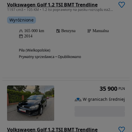
Volkswagen Golf 1.2 TSI BMT Trendline
1197 cm3 • 105 KM • 1.2 tsi poprawiony na pasku rozrządu ea211
Wyróżnione
165 000 km
Benzyna
Manualna
2014
Piła (Wielkopolskie)
Prywatny sprzedawca • Opublikowano
35 900
PLN
W granicach średniej
Volkswagen Golf 1.2 TSI BMT Trendline