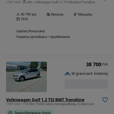
1197 cm3 • 86 KM • Volkswagen Golf 1.2 TSI BlueMot Trendline
60 700 km
Benzyna
Manualna
2016
Gdańsk (Pomorskie)
Prywatny sprzedawca • Opublikowano
38 700
PLN
W granicach średniej
Volkswagen Golf 1.2 TSI BMT Trendline
1197 cm3 • 110 KM • Polski Salon, bezwypadkowy, II właściciel
Zweryfikowane dane