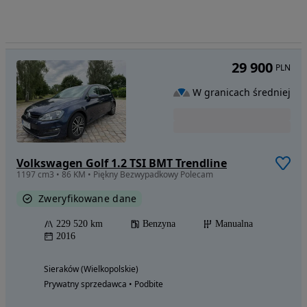
29 900
PLN
W granicach średniej
Volkswagen Golf 1.2 TSI BMT Trendline
1197 cm3 • 86 KM • Piękny Bezwypadkowy Polecam
Zweryfikowane dane
229 520 km
Benzyna
Manualna
2016
Sieraków (Wielkopolskie)
Prywatny sprzedawca • Podbite