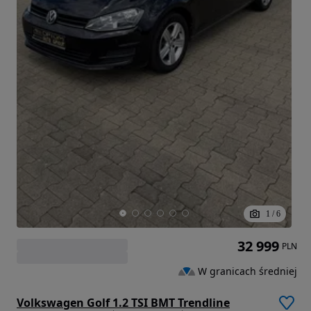
1
/
6
32 999
PLN
W granicach średniej
Volkswagen Golf 1.2 TSI BMT Trendline