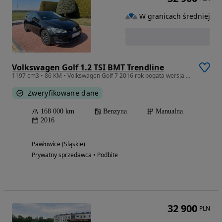
W granicach średniej
Volkswagen Golf 1.2 TSI BMT Trendline
1197 cm3 • 86 KM • Volkswagen Golf 7 2016 rok bogata wersja allstar
Zweryfikowane dane
168 000 km
Benzyna
Manualna
2016
Pawłowice (Śląskie)
Prywatny sprzedawca • Podbite
32 900
PLN