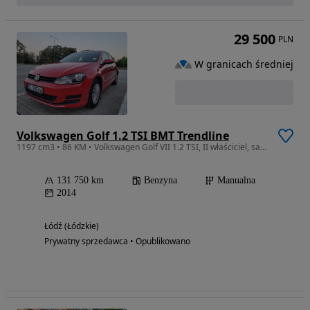
29 500
PLN
W granicach średniej
Volkswagen Golf 1.2 TSI BMT Trendline
1197 cm3 • 86 KM • Volkswagen Golf VII 1.2 TSI, II właściciel, salon PL, serwis ASO
131 750 km
Benzyna
Manualna
2014
Łódź (Łódzkie)
Prywatny sprzedawca • Opublikowano