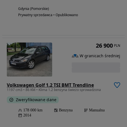
Gdynia (Pomorskie)
Prywatny sprzedawca • Opublikowano
26 900
PLN
W granicach średniej
Volkswagen Golf 1.2 TSI BMT Trendline
1197 cm3 • 86 KM • Klima 1.2 benzyna świeżo sprowadzona
Zweryfikowane dane
178 000 km
Benzyna
Manualna
2014