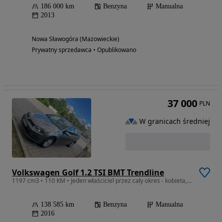
186 000 km
Benzyna
Manualna
2013
Nowa Sławogóra (Mazowieckie)
Prywatny sprzedawca • Opublikowano
37 000
PLN
W granicach średniej
Volkswagen Golf 1.2 TSI BMT Trendline
1197 cm3 • 110 KM • Jeden właściciel przez cały okres - kobieta, niepaląca
138 585 km
Benzyna
Manualna
2016