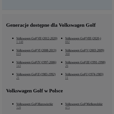
Generacje dostępne dla Volkswagen Golf
Volkswagen Golf VII (2012-2020)
Volkswagen Golf VIII (2020-)
1 148
692
Volkswagen Golf VI (2008-2013)
Volkswagen Golf V (2003-2009)
619
368
Volkswagen Golf IV (1997-2006)
Volkswagen Golf III (1991-1998)
143
26
Volkswagen Golf II (1983-1992)
Volkswagen Golf I (1974-1983)
21
11
Volkswagen Golf w Polsce
Volkswagen Golf Mazowieckie
Volkswagen Golf Wielkopolskie
528
475