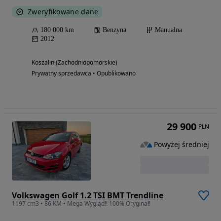
Zweryfikowane dane
180 000 km
Benzyna
Manualna
2012
Koszalin (Zachodniopomorskie)
Prywatny sprzedawca • Opublikowano
29 900
PLN
Powyżej średniej
Volkswagen Golf 1.2 TSI BMT Trendline
1197 cm3 • 86 KM • Mega Wygląd!! 100% Oryginał!