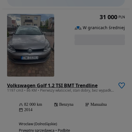
31 000
PLN
W granicach średniej
Volkswagen Golf 1.2 TSI BMT Trendline
1197 cm3 • 86 KM • Pierwszy właściciel, stan dobry, bez wypadkowy, opony nowe wielosezono
82 000 km
Benzyna
Manualna
2014
Wrocław (Dolnośląskie)
Prywatny sprzedawca • Podbite