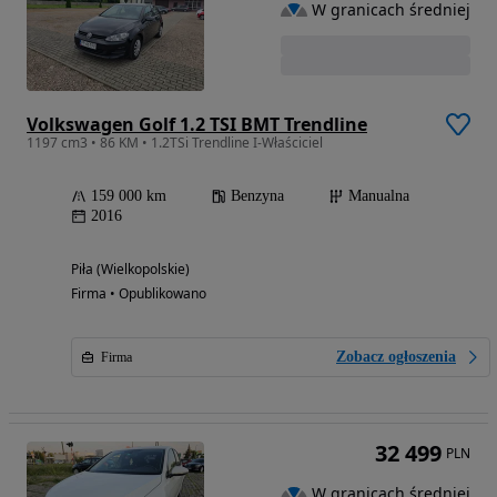
W granicach średniej
Volkswagen Golf 1.2 TSI BMT Trendline
1197 cm3 • 86 KM • 1.2TSi Trendline I-Właściciel
159 000 km
Benzyna
Manualna
2016
Piła (Wielkopolskie)
Firma • Opublikowano
Zobacz ogłoszenia
Firma
32 499
PLN
W granicach średniej