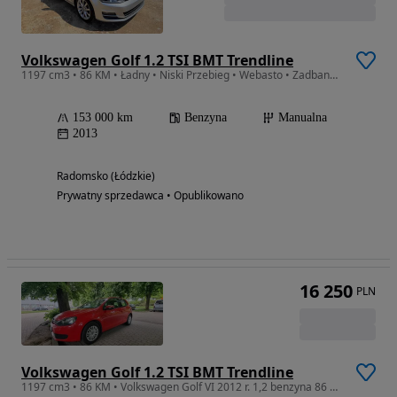
Volkswagen Golf 1.2 TSI BMT Trendline
1197 cm3 • 86 KM • Ładny • Niski Przebieg • Webasto • Zadbany • Bluetooth • Podgrzewane F
153 000 km
Benzyna
Manualna
2013
Radomsko (Łódzkie)
Prywatny sprzedawca • Opublikowano
16 250
PLN
Volkswagen Golf 1.2 TSI BMT Trendline
1197 cm3 • 86 KM • Volkswagen Golf VI 2012 r. 1,2 benzyna 86 KM