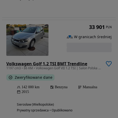
33 901
PLN
W granicach średniej
Volkswagen Golf 1.2 TSI BMT Trendline
1197 cm3 • 86 KM • Volkswagen Golf VII 1.2 TSI | Salon Polska | Faktura VAT 23% | 142 tys
Zweryfikowane dane
142 000 km
Benzyna
Manualna
2015
Sierosław (Wielkopolskie)
Prywatny sprzedawca • Opublikowano