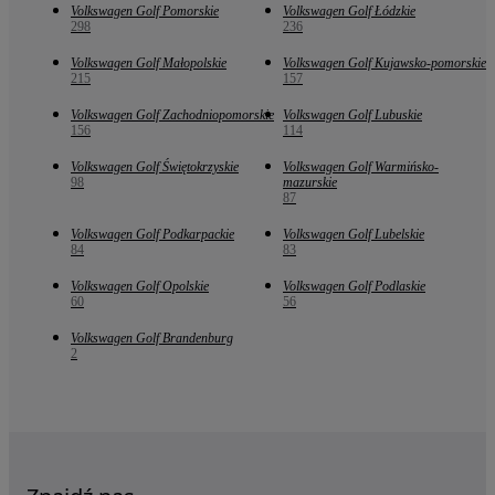
Volkswagen Golf Pomorskie
Volkswagen Golf Łódzkie
298
236
Volkswagen Golf Małopolskie
Volkswagen Golf Kujawsko-pomorskie
215
157
Volkswagen Golf Zachodniopomorskie
Volkswagen Golf Lubuskie
156
114
Volkswagen Golf Świętokrzyskie
Volkswagen Golf Warmińsko-
98
mazurskie
87
Volkswagen Golf Podkarpackie
Volkswagen Golf Lubelskie
84
83
Volkswagen Golf Opolskie
Volkswagen Golf Podlaskie
60
56
Volkswagen Golf Brandenburg
2