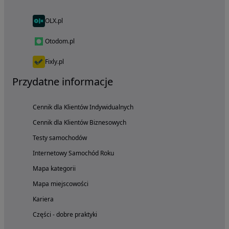
OLX.pl
Otodom.pl
Fixly.pl
Przydatne informacje
Cennik dla Klientów Indywidualnych
Cennik dla Klientów Biznesowych
Testy samochodów
Internetowy Samochód Roku
Mapa kategorii
Mapa miejscowości
Kariera
Części - dobre praktyki