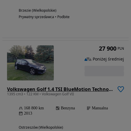
Brzezie (Wielkopolskie)
Prywatny sprzedawca • Podbite
27 900
PLN
Poniżej średniej
Volkswagen Golf 1.4 TSI BlueMotion Technology Comfortline
1395 cm3 • 122 KM • Volkswagen Golf VII
168 800 km
Benzyna
Manualna
2013
Ostrzeszów (Wielkopolskie)