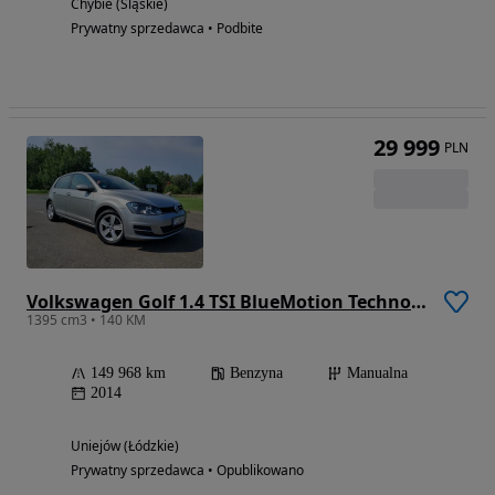
Chybie (Śląskie)
Prywatny sprzedawca • Podbite
29 999
PLN
Volkswagen Golf 1.4 TSI BlueMotion Technology Comfortline
1395 cm3 • 140 KM
149 968 km
Benzyna
Manualna
2014
Uniejów (Łódzkie)
Prywatny sprzedawca • Opublikowano