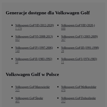
Generacje dostępne dla Volkswagen Golf
Volkswagen Golf VII (2012-2020)
Volkswagen Golf VIII (2020-)
1 179
688
Volkswagen Golf VI (2008-2013)
Volkswagen Golf V (2003-2009)
602
367
Volkswagen Golf IV (1997-2006)
Volkswagen Golf III (1991-1998)
140
28
Volkswagen Golf II (1983-1992)
Volkswagen Golf I (1974-1983)
19
11
Volkswagen Golf w Polsce
Volkswagen Golf Mazowieckie
Volkswagen Golf Wielkopolskie
521
476
Volkswagen Golf Śląskie
Volkswagen Golf Dolnośląskie
401
312