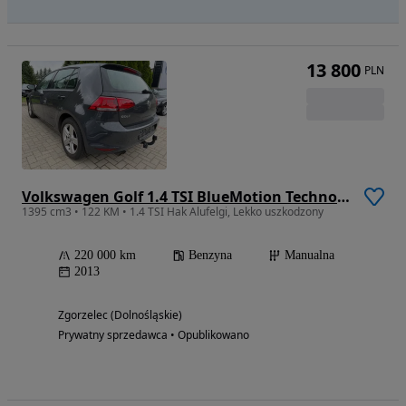
13 800
PLN
Volkswagen Golf 1.4 TSI BlueMotion Technology Comfortline
1395 cm3 • 122 KM • 1.4 TSI Hak Alufelgi, Lekko uszkodzony
220 000 km
Benzyna
Manualna
2013
Zgorzelec (Dolnośląskie)
Prywatny sprzedawca • Opublikowano