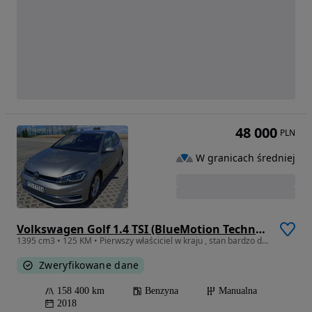
48 000
PLN
W granicach średniej
Volkswagen Golf 1.4 TSI (BlueMotion Technology) Comfortline
1395 cm3 • 125 KM • Pierwszy właściciel w kraju , stan bardzo dobry.
Zweryfikowane dane
158 400 km
Benzyna
Manualna
2018