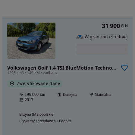
31 900
PLN
W granicach średniej
Volkswagen Golf 1.4 TSI BlueMotion Technology Comfortline
1395 cm3 • 140 KM • zadbany
Zweryfikowane dane
196 800 km
Benzyna
Manualna
2013
Brzyna (Małopolskie)
Prywatny sprzedawca • Podbite