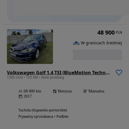
48 900
PLN
W granicach średniej
Volkswagen Golf 1.4 TSI (BlueMotion Technology) Comfortline
1395 cm3 • 125 KM • Niski przebieg
68 000 km
Benzyna
Manualna
2017
Tuchola (Kujawsko-pomorskie)
Prywatny sprzedawca • Podbite