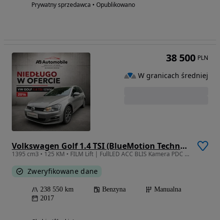
Prywatny sprzedawca • Opublikowano
38 500
PLN
W granicach średniej
Volkswagen Golf 1.4 TSI (BlueMotion Technology) Comfortline
1395 cm3 • 125 KM • FILM Lift | FullLED ACC BLIS Kamera PDC Serwis ASO do 2026 ZarejestrPL
Zweryfikowane dane
238 550 km
Benzyna
Manualna
2017