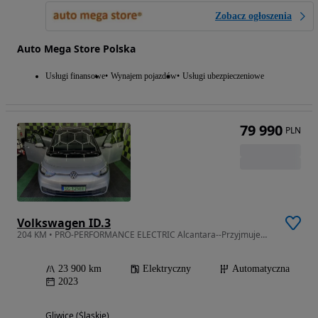
Zobacz ogłoszenia
Auto Mega Store Polska
Usługi finansowe
Wynajem pojazdów
Usługi ubezpieczeniowe
79 990
PLN
Volkswagen ID.3
204 KM • PRO-PERFORMANCE ELECTRIC Alcantara--Przyjmujemy AUTA w rozliczeniu !
23 900 km
Elektryczny
Automatyczna
2023
Gliwice (Śląskie)