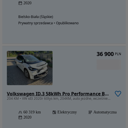
2020
Bielsko-Biała (Śląskie)
Prywatny sprzedawca • Opublikowano
36 900
PLN
Volkswagen ID.3 58kWh Pro Performance Business
204 KM • VW id3 2020r 60tys km, 204KM, auto jezdne, wcześniej bezwypadkowy, Fvm
60 319 km
Elektryczny
Automatyczna
2020