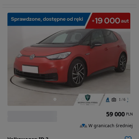
1
/
6
59 000
PLN
W granicach średniej