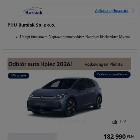
Zobacz ogłoszenia
PHU Bursiak Sp. z o.o.
Usługi finansowe
Naprawa samochodów
Naprawy blacharskie
Myjnia
1
/
6
182 990
PLN