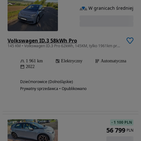
W granicach średniej
Volkswagen ID.3 58kWh Pro
145 KM • Volkswagen ID.3 Pro 62kWh, 145KM, tylko 1961km przebiegu
1 961 km
Elektryczny
Automatyczna
2022
Dziećmorowice (Dolnośląskie)
Prywatny sprzedawca • Opublikowano
-
1 100 PLN
56 799
PLN