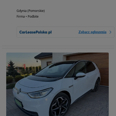
Gdynia (Pomorskie)
Firma • Podbite
Zobacz ogłoszenia