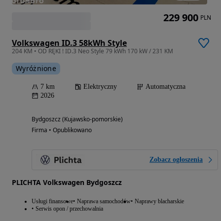
229 900
PLN
Volkswagen ID.3 58kWh Style
204 KM • OD RĘKI ! ID.3 Neo Style 79 kWh 170 kW / 231 KM
Wyróżnione
7 km
Elektryczny
Automatyczna
2026
Bydgoszcz (Kujawsko-pomorskie)
Firma • Opublikowano
Zobacz ogłoszenia
PLICHTA Volkswagen Bydgoszcz
Usługi finansowe
Naprawa samochodów
Naprawy blacharskie
Serwis opon / przechowalnia