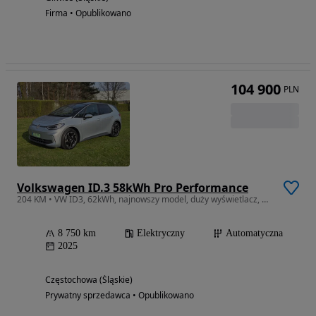
Firma • Opublikowano
104 900
PLN
Volkswagen ID.3 58kWh Pro Performance
204 KM • VW ID3, 62kWh, najnowszy model, duży wyświetlacz, przebieg TYLKO 8 tyś
8 750 km
Elektryczny
Automatyczna
2025
Częstochowa (Śląskie)
Prywatny sprzedawca • Opublikowano