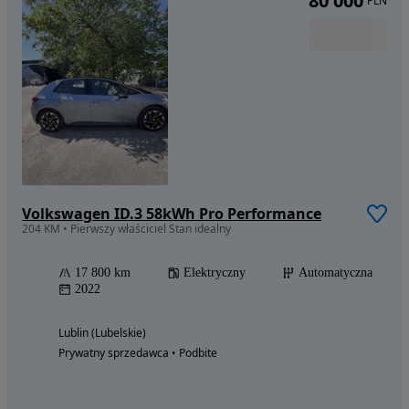
80 000
PLN
Volkswagen ID.3 58kWh Pro Performance
204 KM • Pierwszy właściciel Stan idealny
17 800 km
Elektryczny
Automatyczna
2022
Lublin (Lubelskie)
Prywatny sprzedawca • Podbite