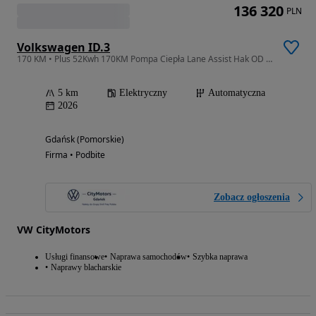
136 320
PLN
Volkswagen ID.3
170 KM • Plus 52Kwh 170KM Pompa Ciepła Lane Assist Hak OD RĘKI
5 km
Elektryczny
Automatyczna
2026
Gdańsk (Pomorskie)
Firma • Podbite
Zobacz ogłoszenia
VW CityMotors
Usługi finansowe
Naprawa samochodów
Szybka naprawa
Naprawy blacharskie