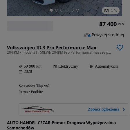
1
/
6
87 400
PLN
Powyżej średniej
Volkswagen ID.3 Pro Performance Max
204 KM • model 21r. 58kWh 204KM Pro Performance masaże panorama head up hak
59 900 km
Elektryczny
Automatyczna
2020
Konradów (Śląskie)
Firma • Podbite
Zobacz ogłoszenia
AUTO HANDEL CEZAR Pomoc Drogowa Wypożyczalnia
Samochodów