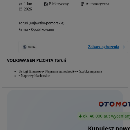
1 km
Elektryczny
Automatyczna
2026
Toruń (Kujawsko-pomorskie)
Firma • Opublikowano
Zobacz ogłoszenia
VOLKSWAGEN PLICHTA Toruń
Usługi finansowe
Naprawa samochodów
Szybka naprawa
Naprawy blacharskie
ok. 40 000 aut wycenian
Kupujesz nowe