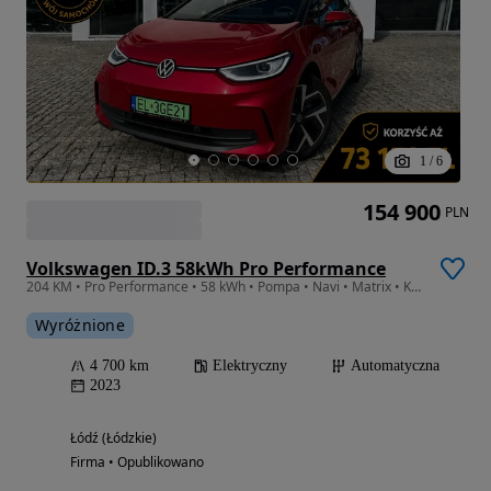
1
/
6
154 900
PLN
Volkswagen ID.3 58kWh Pro Performance
204 KM • Pro Performance • 58 kWh • Pompa • Navi • Matrix • Kamera (DEMO)
Wyróżnione
4 700 km
Elektryczny
Automatyczna
2023
Łódź (Łódzkie)
Firma • Opublikowano