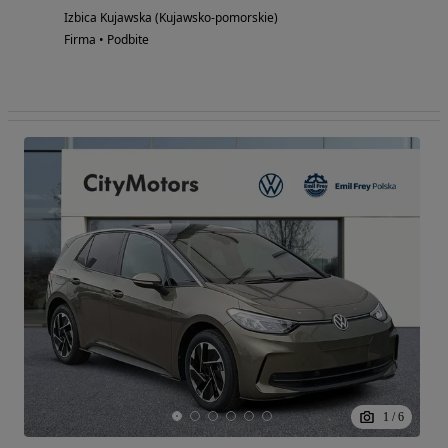
Izbica Kujawska (Kujawsko-pomorskie)
Firma • Podbite
1
/
6