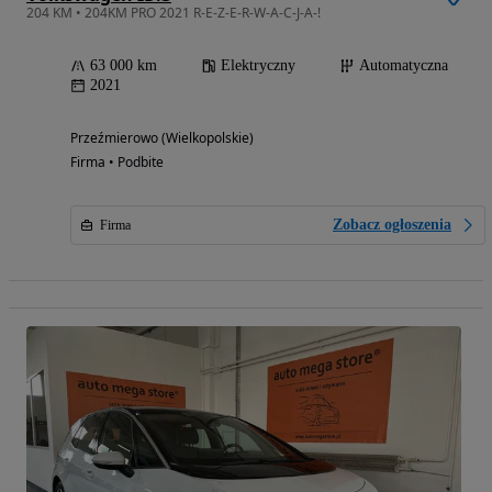
204 KM • 204KM PRO 2021 R-E-Z-E-R-W-A-C-J-A-!
63 000 km
Elektryczny
Automatyczna
2021
Przeźmierowo (Wielkopolskie)
Firma • Podbite
Zobacz ogłoszenia
Firma