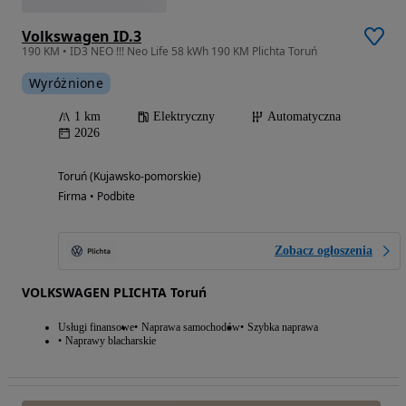
Volkswagen ID.3
190 KM • ID3 NEO !!! Neo Life 58 kWh 190 KM Plichta Toruń
Wyróżnione
1 km
Elektryczny
Automatyczna
2026
Toruń (Kujawsko-pomorskie)
Firma • Podbite
Zobacz ogłoszenia
VOLKSWAGEN PLICHTA Toruń
Usługi finansowe
Naprawa samochodów
Szybka naprawa
Naprawy blacharskie