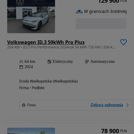
129 900
PLN
W granicach średniej
Volkswagen ID.3 59kWh Pro Plus
204 KM • ID.3 Pro Performance 2024rok 59 kWh 150 kW / 204 KM
64 km
Elektryczny
Automatyczna
2024
Środa Wielkopolska (Wielkopolskie)
Firma • Podbite
Zobacz ogłoszenia
Firma
78 900
PLN