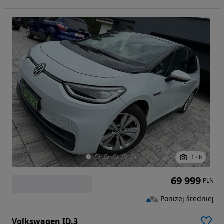
1
/
6
69 999
PLN
Poniżej średniej
Volkswagen ID.3