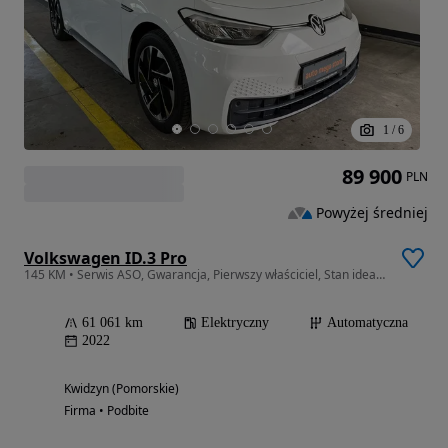
1
/
6
89 900
PLN
Powyżej średniej
Volkswagen ID.3 Pro
145 KM • Serwis ASO, Gwarancja, Pierwszy właściciel, Stan idealny
61 061 km
Elektryczny
Automatyczna
2022
Kwidzyn (Pomorskie)
Firma • Podbite