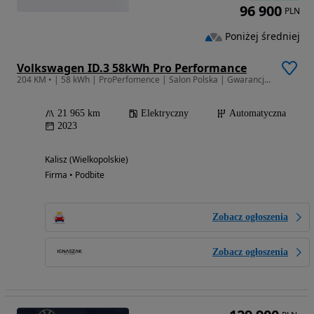
96 900
PLN
Poniżej średniej
Volkswagen ID.3 58kWh Pro Performance
204 KM • | 58 kWh | ProPerfomence | Salon Polska | Gwarancja!
21 965 km
Elektryczny
Automatyczna
2023
Kalisz (Wielkopolskie)
Firma • Podbite
Zobacz ogłoszenia
Zobacz ogłoszenia