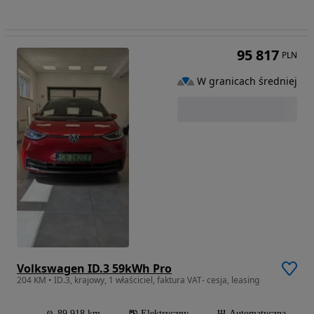
95 817
PLN
W granicach średniej
Volkswagen ID.3 59kWh Pro
204 KM • ID.3, krajowy, 1 właściciel, faktura VAT- cesja, leasing
89 918 km
Elektryczny
Automatyczna