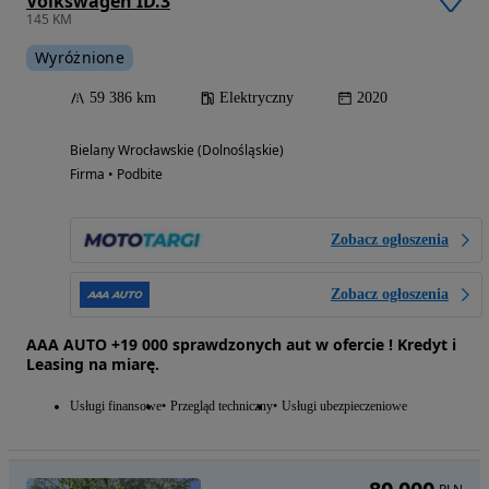
Volkswagen ID.3
145 KM
Wyróżnione
59 386 km
Elektryczny
2020
Bielany Wrocławskie (Dolnośląskie)
Firma • Podbite
Zobacz ogłoszenia
Zobacz ogłoszenia
AAA AUTO +19 000 sprawdzonych aut w ofercie ! Kredyt i
Leasing na miarę.
Usługi finansowe
Przegląd techniczny
Usługi ubezpieczeniowe