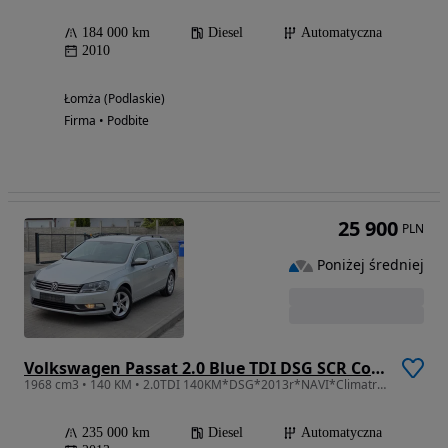
184 000 km
Diesel
Automatyczna
2010
Łomża (Podlaskie)
Firma • Podbite
25 900
PLN
Poniżej średniej
Volkswagen Passat 2.0 Blue TDI DSG SCR Comfortline
1968 cm3 • 140 KM • 2.0TDI 140KM*DSG*2013r*NAVI*Climatronic*Zadbany z Niemiec!!
235 000 km
Diesel
Automatyczna