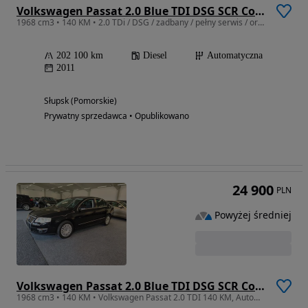
Volkswagen Passat 2.0 Blue TDI DSG SCR Comfortline
1968 cm3 • 140 KM • 2.0 TDi / DSG / zadbany / pełny serwis / oryginał z Niemiec / WARTO
202 100 km
Diesel
Automatyczna
2011
Słupsk (Pomorskie)
Prywatny sprzedawca • Opublikowano
24 900
PLN
Powyżej średniej
Volkswagen Passat 2.0 Blue TDI DSG SCR Comfortline
1968 cm3 • 140 KM • Volkswagen Passat 2.0 TDI 140 KM, Automat, Serwis