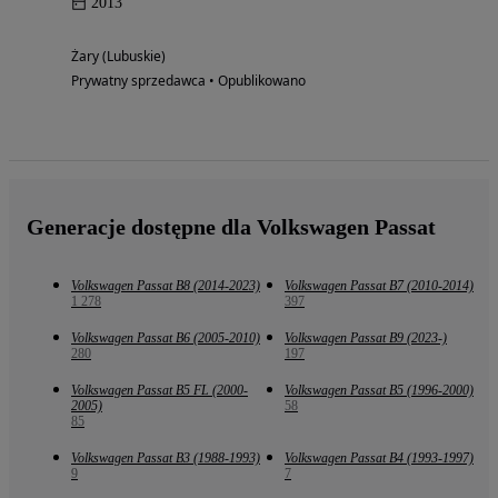
2013
Żary (Lubuskie)
Prywatny sprzedawca • Opublikowano
Generacje dostępne dla Volkswagen Passat
Volkswagen Passat B8 (2014-2023)
Volkswagen Passat B7 (2010-2014)
1 278
397
Volkswagen Passat B6 (2005-2010)
Volkswagen Passat B9 (2023-)
280
197
Volkswagen Passat B5 FL (2000-
Volkswagen Passat B5 (1996-2000)
2005)
58
85
Volkswagen Passat B3 (1988-1993)
Volkswagen Passat B4 (1993-1997)
9
7