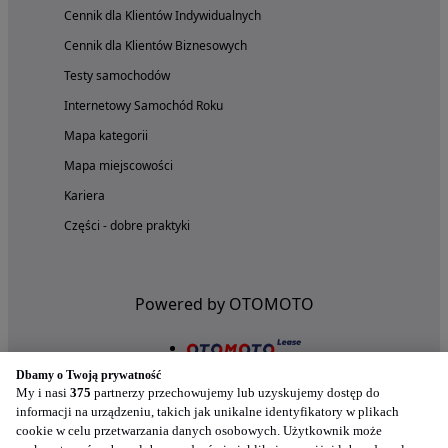
Cennik dla Klientów Indywidualnych
Cennik dla Klientów Biznesowych
Testy samochodów
Internetowy Samochód Roku
Mapa kategorii
Mapa miejscowości
Kariera
Części - dobre praktyki
Powered by OTOMOTO
Dbamy o Twoją prywatność
My i nasi
375
partnerzy przechowujemy lub uzyskujemy dostęp do
informacji na urządzeniu, takich jak unikalne identyfikatory w plikach
cookie w celu przetwarzania danych osobowych. Użytkownik może