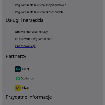
Regulamin dla Klientów Indywidualnych
Regulamin dla Klientów Biznesowych
Usługi i narzędzia
Umowa kupna sprzedaży
Ile jest wart Twój samochód?
Finansowanie
Partnerzy
OLX.pl
Otodom.pl
Fixly.pl
Przydatne informacje