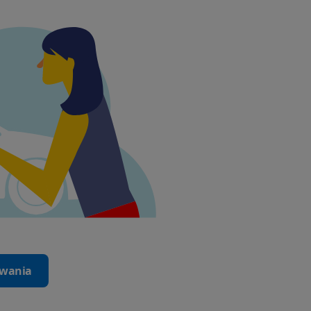
iwania