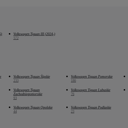
6)
Volkswagen Tiguan III (2024-)
572
e
Volkswagen Tiguan Śląskie
Volkswagen Tiguan Pomorskie
233
186
Volkswagen Tiguan
Volkswagen Tiguan Lubuskie
Zachodniopomorskie
76
93
Volkswagen Tiguan Opolskie
Volkswagen Tiguan Podlaskie
44
23