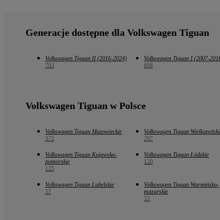
Generacje dostępne dla Volkswagen Tiguan
Volkswagen Tiguan II (2016-2024)
Volkswagen Tiguan I (2007-201
793
698
Volkswagen Tiguan w Polsce
Volkswagen Tiguan Mazowieckie
Volkswagen Tiguan Wielkopolski
372
297
Volkswagen Tiguan Kujawsko-
Volkswagen Tiguan Łódzkie
pomorskie
120
125
Volkswagen Tiguan Lubelskie
Volkswagen Tiguan Warmińsko-
57
mazurskie
53