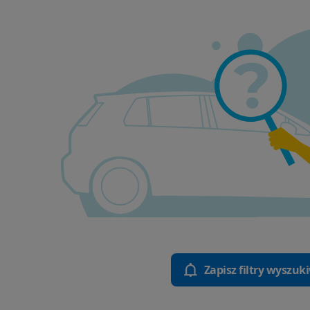
Zapisz filtry wyszuk