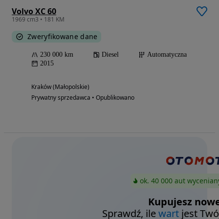
Volvo XC 60
1969 cm3 • 181 KM
Zweryfikowane dane
230 000 km
Diesel
Automatyczna
2015
Kraków (Małopolskie)
Prywatny sprzedawca • Opublikowano
ok. 40 000 aut wycenian
Kupujesz nowe
Sprawdź, ile
wart
jest Twó