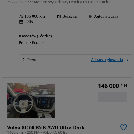
2922 cm3 • 272 KM • Bezwypadkowy Oryginalny Lakier 1 Rok Gwarancja
196 000 km
Benzyna
Automatyczna
2005
Ksawerów (Łódzkie)
Firma • Podbite
Zobacz ogłoszenia
Firma
146 000
PLN
Volvo XC 60 B5 B AWD Ultra Dark
1969 cm3 • 250 KM • Volvo XC 60 B5