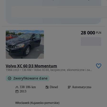
28 000
PLN
Volvo XC 60 D3 Momentum
1984 cm3 • 136 KM • Volvo XC60, bezpieczne, ekonomiczne i zadbane
Zweryfikowane dane
338 186 km
Diesel
Automatyczna
2013
Włocławek (Kujawsko-pomorskie)