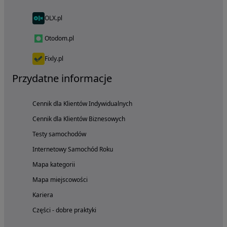
OLX.pl
Otodom.pl
Fixly.pl
Przydatne informacje
Cennik dla Klientów Indywidualnych
Cennik dla Klientów Biznesowych
Testy samochodów
Internetowy Samochód Roku
Mapa kategorii
Mapa miejscowości
Kariera
Części - dobre praktyki