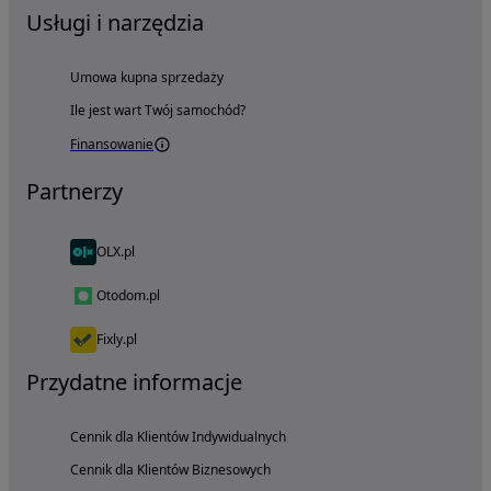
Usługi i narzędzia
Umowa kupna sprzedaży
Ile jest wart Twój samochód?
Finansowanie
Partnerzy
OLX.pl
Otodom.pl
Fixly.pl
Przydatne informacje
Cennik dla Klientów Indywidualnych
Cennik dla Klientów Biznesowych