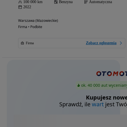
100 000 km
Benzyna
Automatyczna
2022
Warszawa (Mazowieckie)
Firma • Podbite
Zobacz ogłoszenia
Firma
ok. 40 000 aut wycenian
Kupujesz nowe
Sprawdź, ile
wart
jest Twó