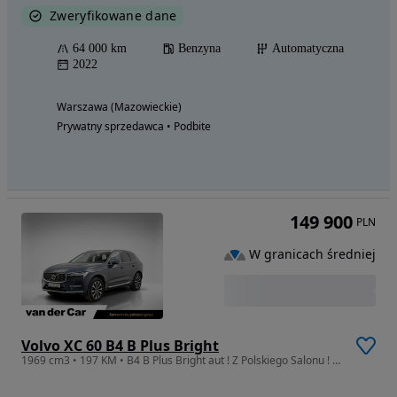
Zweryfikowane dane
64 000 km
Benzyna
Automatyczna
2022
Warszawa (Mazowieckie)
Prywatny sprzedawca • Podbite
149 900
PLN
W granicach średniej
Volvo XC 60 B4 B Plus Bright
1969 cm3 • 197 KM • B4 B Plus Bright aut ! Z Polskiego Salonu ! Faktura VAT !