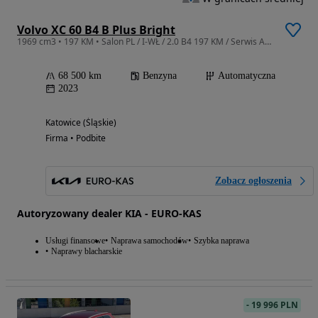
Volvo XC 60 B4 B Plus Bright
1969 cm3 • 197 KM • Salon PL / I-WŁ / 2.0 B4 197 KM / Serwis ASO / Plus Bright / FV 23% /
68 500 km
Benzyna
Automatyczna
2023
Katowice (Śląskie)
Firma • Podbite
Zobacz ogłoszenia
Autoryzowany dealer KIA - EURO-KAS
Usługi finansowe
Naprawa samochodów
Szybka naprawa
Naprawy blacharskie
-
19 996 PLN