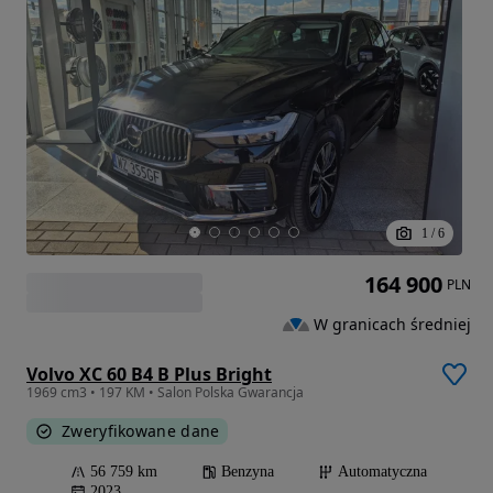
1
/
6
164 900
PLN
W granicach średniej
Volvo XC 60 B4 B Plus Bright
1969 cm3 • 197 KM • Salon Polska Gwarancja
Zweryfikowane dane
56 759 km
Benzyna
Automatyczna
2023