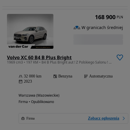
168 900
PLN
W granicach średniej
Volvo XC 60 B4 B Plus Bright
1969 cm3 • 197 KM • B4 B Plus Bright aut ! Z Polskiego Salonu ! Faktura VAT !
32 000 km
Benzyna
Automatyczna
2023
Warszawa (Mazowieckie)
Firma • Opublikowano
Zobacz ogłoszenia
Firma