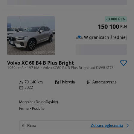
-
3 000 PLN
150 100
PLN
W granicach średniej
Volvo XC 60 B4 B Plus Bright
1969 cm3 • 197 KM • Volvo XC60 B4 B Plus Bright aut DW9UG78
70 146 km
Hybryda
Automatyczna
2022
Magnice (Dolnośląskie)
Firma • Podbite
Zobacz ogłoszenia
Firma