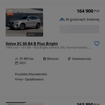
164 900
PLN
W granicach średniej
Volvo XC 60 B4 B Plus Bright
1969 cm3 • 197 KM • Plus Bright, Kamera 360, Harman Kardon, Salon PL, 1 Wł, ASO
39 400 km
Benzyna
Automatyczna
2022
Pruszków (Mazowieckie)
Firma • Opublikowano
163 850
PLN