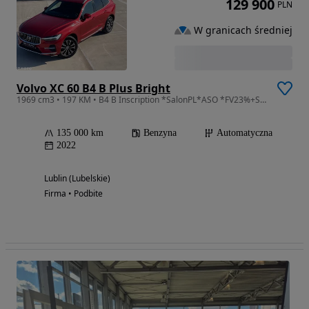
129 900
PLN
W granicach średniej
Volvo XC 60 B4 B Plus Bright
1969 cm3 • 197 KM • B4 B Inscription *SalonPL*ASO *FV23%+SuperLEASING
135 000 km
Benzyna
Automatyczna
2022
Lublin (Lubelskie)
Firma • Podbite