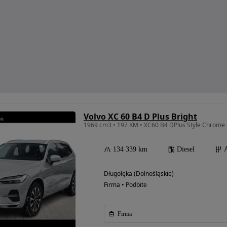
Volvo XC 60 B4 D Plus Bright
1969 cm3 • 197 KM • XC60 B4 DPlus Style Chrome 
134 339 km
Diesel
Długołęka (Dolnośląskie)
Firma • Podbite
Firma