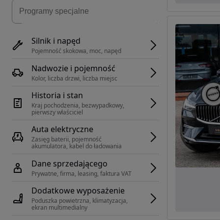
Silnik i napęd
Pojemność skokowa, moc, napęd
Nadwozie i pojemność
Kolor, liczba drzwi, liczba miejsc
Historia i stan
Kraj pochodzenia, bezwypadkowy, 
pierwszy właściciel
Auta elektryczne
Zasięg baterii, pojemność 
akumulatora, kabel do ładowania
Dane sprzedającego
Prywatne, firma, leasing, faktura VAT
Dodatkowe wyposażenie
Poduszka powietrzna, klimatyzacja, 
ekran multimedialny