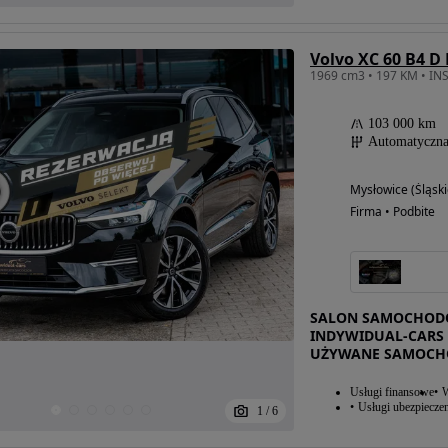
Volvo XC 60 B4 D 
103 000 km
Automatyczn
Mysłowice (Śląski
Firma • Podbite
SALON SAMOCHODÓ
INDYWIDUAL-CARS 
UŻYWANE SAMOCH
Usługi finansowe
W
Usługi ubezpiecze
1
/
6