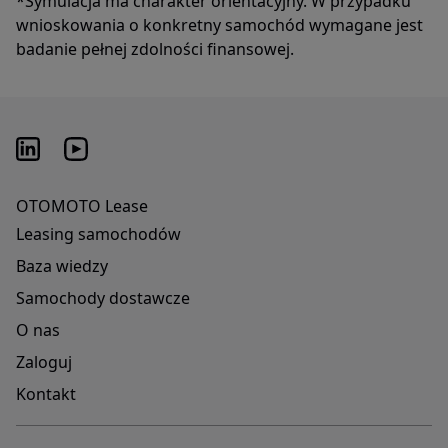
*Symulacja ma charakter orientacyjny. W przypadku
wnioskowania o konkretny samochód wymagane jest
badanie pełnej zdolności finansowej.
OTOMOTO Lease
Leasing samochodów
Baza wiedzy
Samochody dostawcze
O nas
Zaloguj
Kontakt