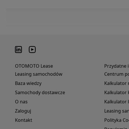
OTOMOTO Lease
Przydatne 
Leasing samochodów
Centrum p
Baza wiedzy
Kalkulator
Samochody dostawcze
Kalkulato
O nas
Kalkulator 
Zaloguj
Leasing s
Kontakt
Polityka Co