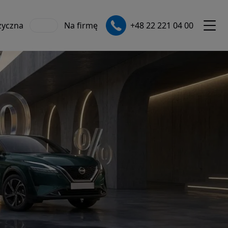
zyczna
Na firmę
+48 22 221 04 00