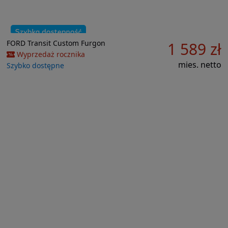
Do porównania
FORD
Transit Custom
Furgon
1 589 zł
Wyprzedaż rocznika
mies. netto
Szybko dostępne