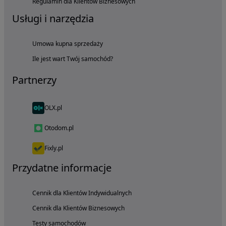
Regulamin dla Klientów Biznesowych
Usługi i narzędzia
Umowa kupna sprzedaży
Ile jest wart Twój samochód?
Partnerzy
OLX.pl
Otodom.pl
Fixly.pl
Przydatne informacje
Cennik dla Klientów Indywidualnych
Cennik dla Klientów Biznesowych
Testy samochodów