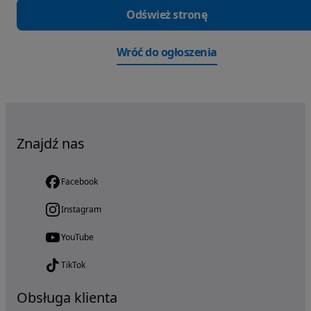
Odśwież stronę
Wróć do ogłoszenia
Znajdź nas
Facebook
Instagram
YouTube
TikTok
Obsługa klienta