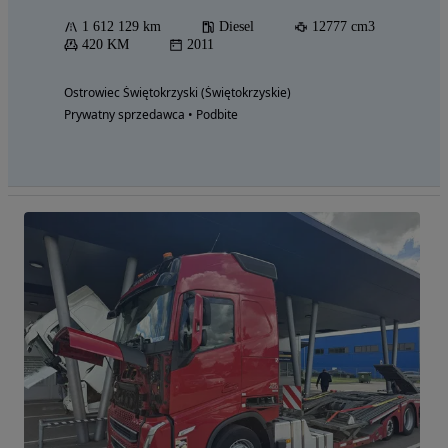
1 612 129 km
Diesel
12777 cm3
420 KM
2011
Ostrowiec Świętokrzyski (Świętokrzyskie)
Prywatny sprzedawca • Podbite