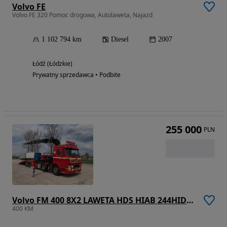
Volvo FE
Volvo FE 320 Pomoc drogowa, Autolaweta, Najazd
1 102 794 km
Diesel
2007
Łódź (Łódzkie)
Prywatny sprzedawca • Podbite
255 000
PLN
Volvo FM 400 8X2 LAWETA HDS HIAB 244HIDUO
400 KM