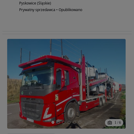
Pyskowice (Śląskie)
Prywatny sprzedawca • Opublikowano
1
/
6