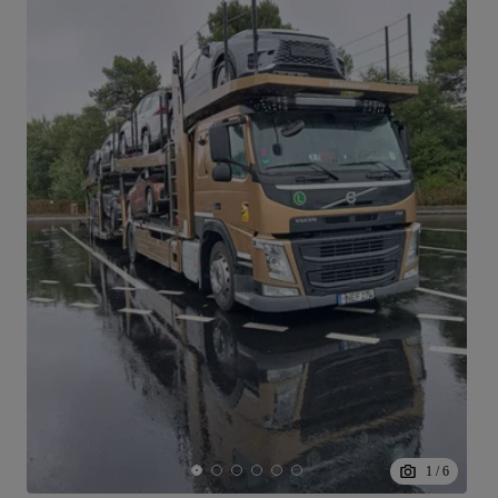
1
/
6