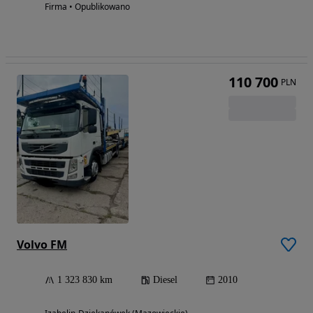
Firma • Opublikowano
110 700
PLN
Volvo FM
1 323 830 km
Diesel
2010