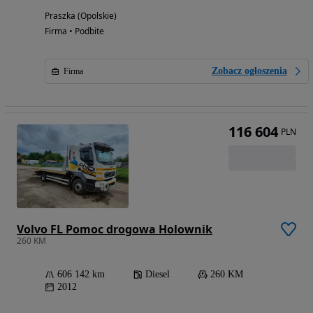
Praszka (Opolskie)
Firma • Podbite
Zobacz ogłoszenia
Firma
116 604
PLN
Volvo FL Pomoc drogowa Holownik
260 KM
606 142 km
Diesel
260 KM
2012