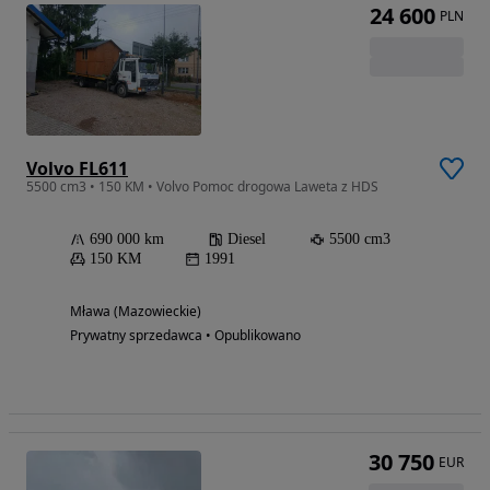
24 600
PLN
Volvo FL611
5500 cm3 • 150 KM • Volvo Pomoc drogowa Laweta z HDS
690 000 km
Diesel
5500 cm3
150 KM
1991
Mława (Mazowieckie)
Prywatny sprzedawca • Opublikowano
30 750
EUR