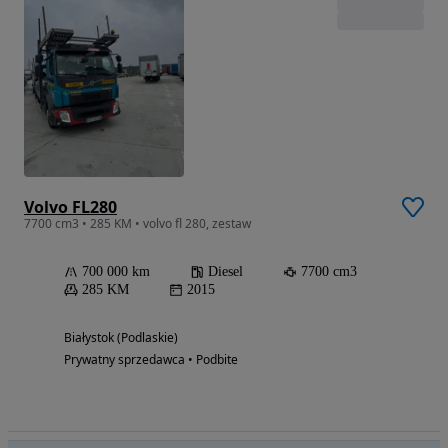
Volvo FL280
7700 cm3 • 285 KM • volvo fl 280, zestaw
700 000 km
Diesel
7700 cm3
285 KM
2015
Białystok (Podlaskie)
Prywatny sprzedawca • Podbite