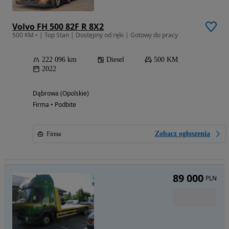
Volvo FH 500 82F R 8X2
500 KM • | Top Stan | Dostępny od ręki | Gotowy do pracy
222 096 km
Diesel
500 KM
2022
Dąbrowa (Opolskie)
Firma • Podbite
Zobacz ogłoszenia
Firma
89 000
PLN