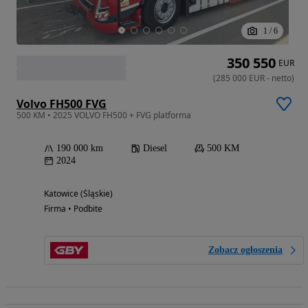
1
/
6
350 550
EUR
(
285 000
EUR
-
netto
)
Volvo FH500 FVG
500 KM • 2025 VOLVO FH500 + FVG platforma
190 000 km
Diesel
500 KM
2024
Katowice (Śląskie)
Firma • Podbite
Zobacz ogłoszenia