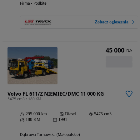
Firma • Podbite
Zobacz ogłoszenia
45 000
PLN
Volvo FL 611/Z NIEMIEC/DMC 11 000 KG
5475 cm3 • 180 KM
295 000 km
Diesel
5475 cm3
180 KM
1991
Dąbrowa Tarnowska (Małopolskie)