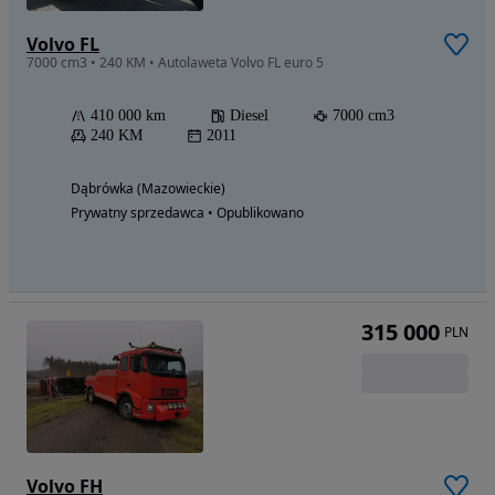
Volvo FL
7000 cm3 • 240 KM • Autolaweta Volvo FL euro 5
410 000 km
Diesel
7000 cm3
240 KM
2011
Dąbrówka (Mazowieckie)
Prywatny sprzedawca • Opublikowano
315 000
PLN
Volvo FH