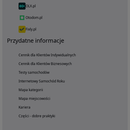
OLX.pl
Otodom.pl
Fixly.pl
Przydatne informacje
Cennik dla Klientów Indywidualnych
Cennik dla Klientów Biznesowych
Testy samochodów
Internetowy Samochód Roku
Mapa kategorii
Mapa miejscowości
Kariera
Części - dobre praktyki