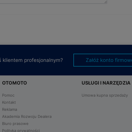
ś klientem profesjonalnym?
Załóż konto firmow
OTOMOTO
USŁUGI I NARZĘDZIA
Pomoc
Umowa kupna sprzedaży
Kontakt
Reklama
Akademia Rozwoju Dealera
Biuro prasowe
Polityka prywatności