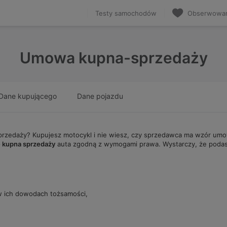
Testy samochodów
Obserwowa
Umowa kupna-sprzedaży
Dane kupującego
Dane pojazdu
rzedaży? Kupujesz motocykl i nie wiesz, czy sprzedawca ma wzór um
 kupna sprzedaży
auta zgodną z wymogami prawa. Wystarczy, że podas
 w ich dowodach tożsamości,