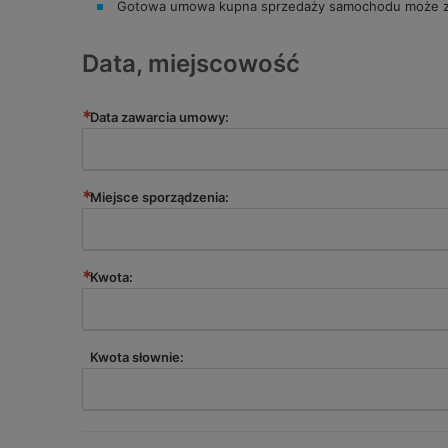
Gotowa umowa kupna sprzedaży samochodu może zo
Data, miejscowość
*
Data zawarcia umowy:
*
Miejsce sporządzenia:
*
Kwota:
Kwota słownie: