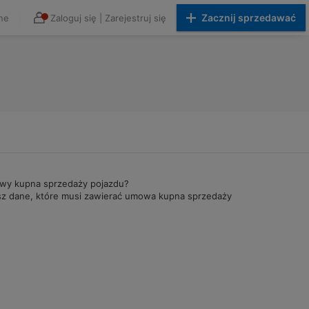
Zacznij sprzedawać
ne
Zaloguj się
|
Zarejestruj się
owy kupna sprzedaży pojazdu?
z dane, które musi zawierać umowa kupna sprzedaży