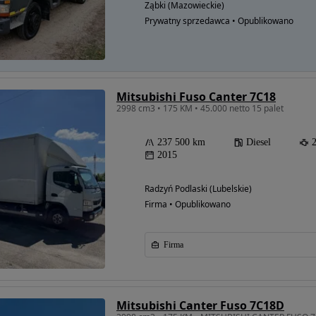
Ząbki (Mazowieckie)
Prywatny sprzedawca • Opublikowano
Mitsubishi Fuso Canter 7C18
2998 cm3 • 175 KM • 45.000 netto 15 palet
237 500 km
Diesel
2015
Radzyń Podlaski (Lubelskie)
Firma • Opublikowano
Firma
Mitsubishi Canter Fuso 7C18D