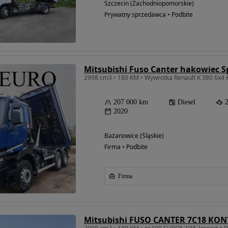
Szczecin (Zachodniopomorskie)
Prywatny sprzedawca • Podbite
2998 cm3 • 180 KM • Wywrotka Renault K 380 6x4 K
207 000 km
Diesel
2020
Bażanowice (Śląskie)
Firma • Podbite
Firma
Mitsubishi FUSO CANTER 7C18 K