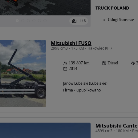
TRUCK POLAND
Usługi finansowe
1
/
6
Mitsubishi FUSO
2998 cm3 • 175 KM • Hakowiec KP 7
139 807 km
Diesel
2014
Janów Lubelski (Lubelskie)
Firma • Opublikowano