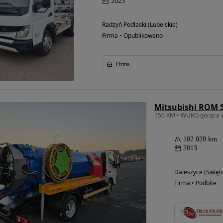
2023
Radzyń Podlaski (Lubelskie)
Firma • Opublikowano
Firma
102 020 km
2013
Daleszyce (Święto
Firma • Podbite