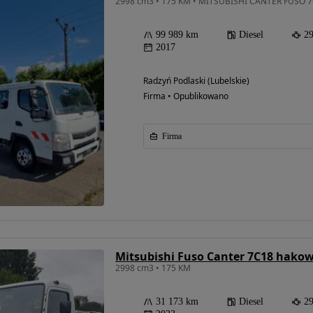
2998 cm3 • 175 KM • MITSUBISHI CANTER FUSO 7
99 989 km
Diesel
2
2017
Radzyń Podlaski (Lubelskie)
Firma • Opublikowano
Firma
Możliwość
finansowania
Mitsubishi Fuso Canter 7C18 hako
2998 cm3 • 175 KM
31 173 km
Diesel
2