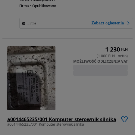
Firma • Opublikowano
Zobacz ogłoszenia
Firma
1 230
PLN
(
1 000
PLN
-
netto
)
MOŻLIWOŚĆ ODLICZENIA VAT
a0014465235/001 Komputer sterownik silnika
a0014465235/001 Komputer sterownik silnika