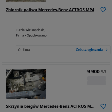
Zbiornik paliwa Mercedes-Benz ACTROS MP4
Turek (Wielkopolskie)
Firma • Opublikowano
Zobacz ogłoszenia
Firma
9 900
PLN
Skrzynia biegów Mercedes-Benz ACTROS MP4 G211-12