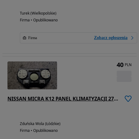
Turek (Wielkopolskie)
Firma • Opublikowano
Zobacz ogłoszenia
Firma
40
PLN
NISSAN MICRA K12 PANEL KLIMATYZACJI 27500AX708
Zduńska Wola (Łódzkie)
Firma • Opublikowano