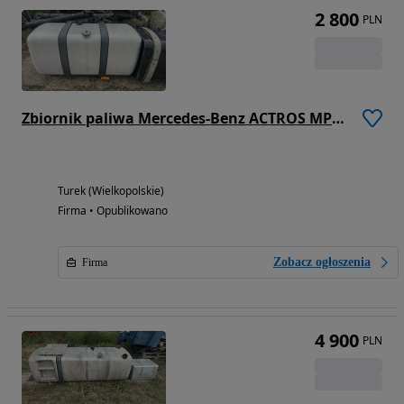
2 800
PLN
Zbiornik paliwa Mercedes-Benz ACTROS MP4 kompletny
Turek (Wielkopolskie)
Firma • Opublikowano
Zobacz ogłoszenia
Firma
4 900
PLN