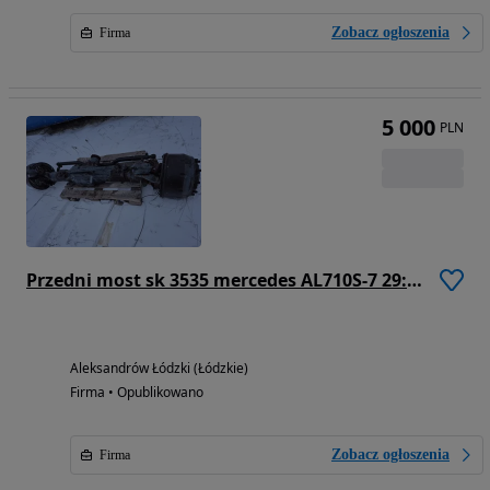
Zobacz ogłoszenia
Firma
5 000
PLN
Przedni most sk 3535 mercedes AL710S-7 29:24X3
Aleksandrów Łódzki (Łódzkie)
Firma • Opublikowano
Zobacz ogłoszenia
Firma