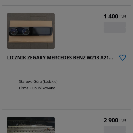
1 400
PLN
LICZNIK ZEGARY MERCEDES BENZ W213 A2135404886
Starowa Góra (Łódzkie)
Firma • Opublikowano
2 900
PLN