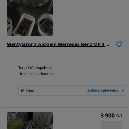
Wentylator z wiskiem Mercedes-Benz MP 4 Euro 5
Turek (Wielkopolskie)
Firma • Opublikowano
Zobacz ogłoszenia
Firma
3 900
PLN