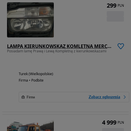
299
PLN
LAMPA KIERUNKOWSKAZ KOMLETNA MERCEDES ATEGO 2013- LEWA PRAWA
Posiadam lamę Prawą i Lewą Kompletną z kierunkowskazami
Turek (Wielkopolskie)
Firma • Podbite
Zobacz ogłoszenia
Firma
4 999
PLN