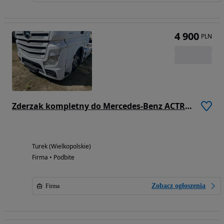
4 900
PLN
Zderzak kompletny do Mercedes-Benz ACTROS ANTOS
Turek (Wielkopolskie)
Firma • Podbite
Zobacz ogłoszenia
Firma