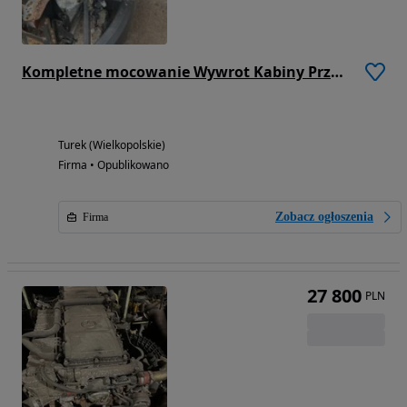
Kompletne mocowanie Wywrot Kabiny Przód Mercedes-Benz ACTROS MP4
Turek (Wielkopolskie)
Firma • Opublikowano
Zobacz ogłoszenia
Firma
27 800
PLN