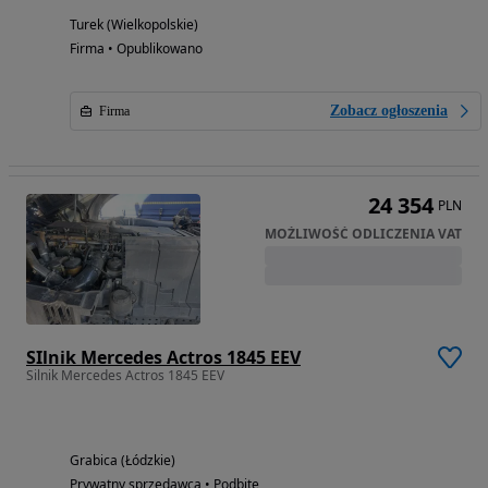
Turek (Wielkopolskie)
Firma • Opublikowano
Zobacz ogłoszenia
Firma
24 354
PLN
MOŻLIWOŚĆ ODLICZENIA VAT
SIlnik Mercedes Actros 1845 EEV
Silnik Mercedes Actros 1845 EEV
Grabica (Łódzkie)
Prywatny sprzedawca • Podbite