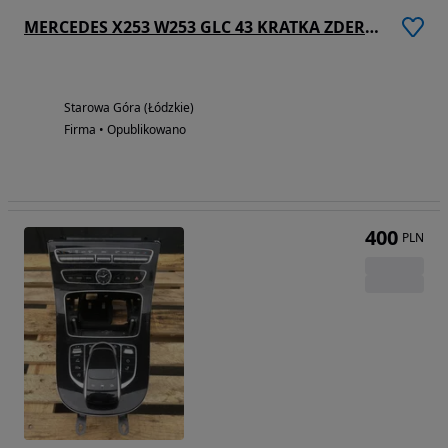
MERCEDES X253 W253 GLC 43 KRATKA ZDERZAKA CHROM MOCOWANIE AMG PRZOD PDC
Starowa Góra (Łódzkie)
Firma • Opublikowano
400
PLN