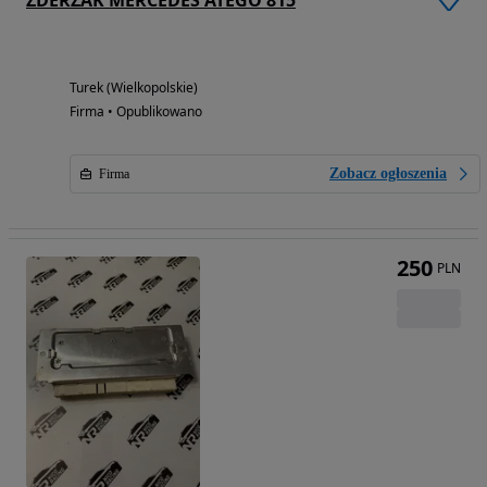
ZDERZAK MERCEDES ATEGO 815
Turek (Wielkopolskie)
Firma • Opublikowano
Zobacz ogłoszenia
Firma
250
PLN