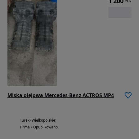
1 200
PLN
Miska olejowa Mercedes-Benz ACTROS MP4
Turek (Wielkopolskie)
Firma • Opublikowano