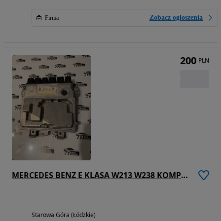
Zobacz ogłoszenia
Firma
200
PLN
MERCEDES BENZ E KLASA W213 W238 KOMPUTER STEROWNIK SILNIK ECU A6549003200
Starowa Góra (Łódzkie)