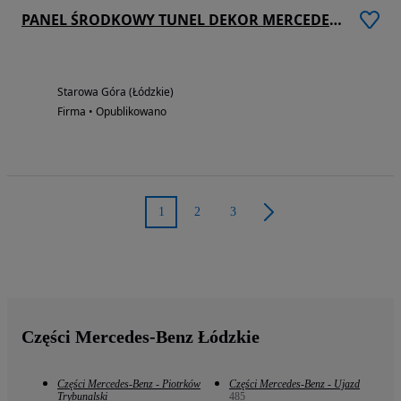
PANEL ŚRODKOWY TUNEL DEKOR MERCEDES W213 E KLASA
Starowa Góra (Łódzkie)
Firma • Opublikowano
1
2
3
Części Mercedes-Benz Łódzkie
Części Mercedes-Benz - Piotrków
Części Mercedes-Benz - Ujazd
Trybunalski
485