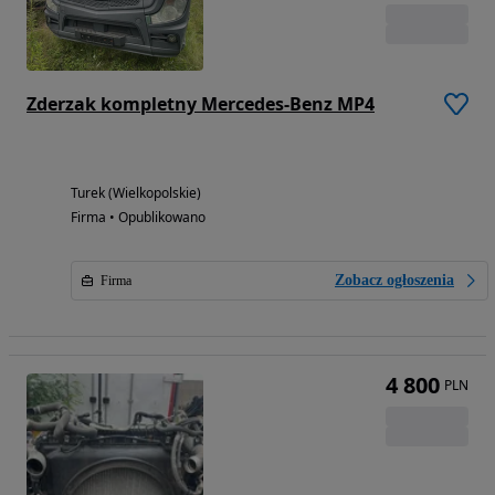
Zderzak kompletny Mercedes-Benz MP4
Turek (Wielkopolskie)
Firma • Opublikowano
Zobacz ogłoszenia
Firma
4 800
PLN