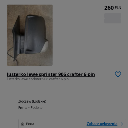
260
PLN
lusterko lewe sprinter 906 crafter 6-pin
lusterko lewe sprinter 906 crafter 6 pin
Złoczew (Łódzkie)
Firma • Podbite
Zobacz ogłoszenia
Firma