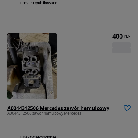
Firma • Opublikowano
400
PLN
A0044312506 Mercedes zawór hamulcowy
A0044312506 zawór hamulcowy Mercedes
Turek (Wielkopolskie)