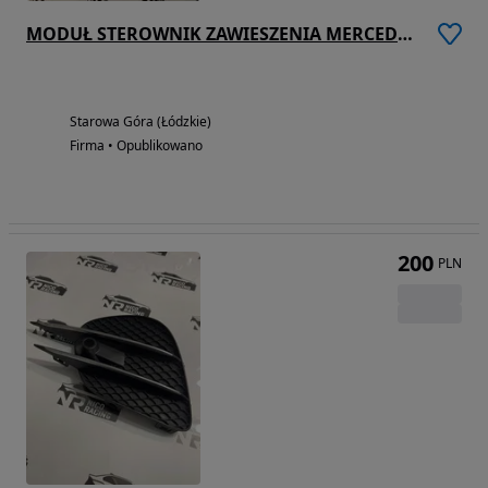
MODUŁ STEROWNIK ZAWIESZENIA MERCEDES A2139008133
Starowa Góra (Łódzkie)
Firma • Opublikowano
200
PLN