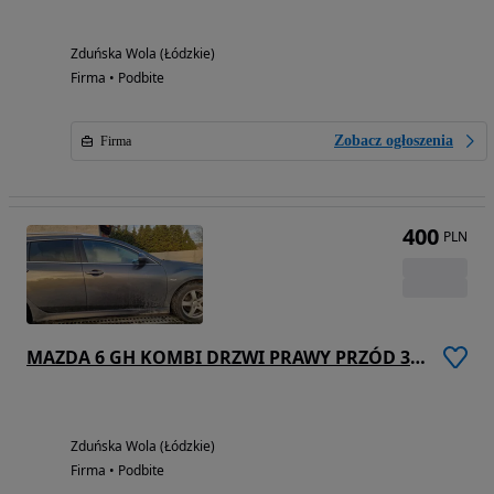
Zduńska Wola (Łódzkie)
Firma • Podbite
Zobacz ogłoszenia
Firma
400
PLN
MAZDA 6 GH KOMBI DRZWI PRAWY PRZÓD 38R
Zduńska Wola (Łódzkie)
Firma • Podbite