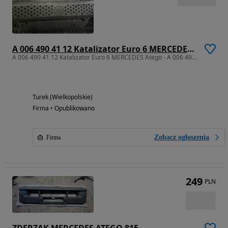
A 006 490 41 12 Katalizator Euro 6 MERCEDES Atego - A 006 490 41 12
A 006 490 41 12 Katalizator Euro 6 MERCEDES Atego - A 006 490 41 12
Turek (Wielkopolskie)
Firma • Opublikowano
Zobacz ogłoszenia
Firma
249
PLN