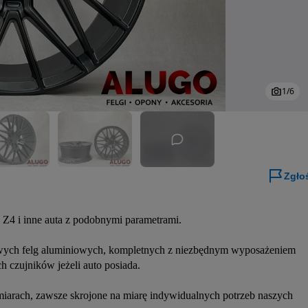
1
/
6
Zgło
i inne auta z podobnymi parametrami.
owych felg aluminiowych, kompletnych z niezbędnym wyposażeniem 
h czujników jeżeli auto posiada.
miarach, zawsze skrojone na miarę indywidualnych potrzeb naszych 