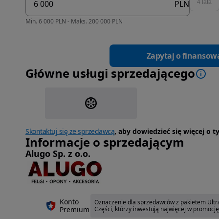
PLN
4 lata
Min. 6 000 PLN - Maks. 200 000 PLN
Zapytaj o finansow
Główne usługi sprzedającego
Skontaktuj się ze sprzedawcą
, aby dowiedzieć się więcej o 
Informacje o sprzedającym
Alugo Sp. z o.o.
Konto
Oznaczenie dla sprzedawców z pakietem Ultra
Premium
Części, którzy inwestują najwięcej w promocj