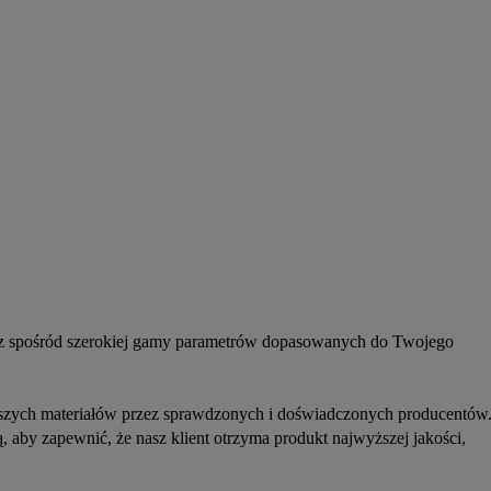
erz spośród szerokiej gamy parametrów dopasowanych do Twojego 
szych materiałów przez sprawdzonych i doświadczonych producentów.
, aby zapewnić, że nasz klient otrzyma produkt najwyższej jakości, 