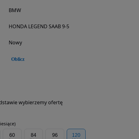
BMW
HONDA LEGEND SAAB 9-5
Nowy
Oblicz
podstawie wybierzemy ofertę
iesiące)
60
84
96
120