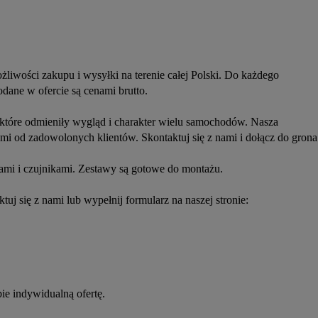
liwości zakupu i wysyłki na terenie całej Polski. Do każdego 
ane w ofercie są cenami brutto.
które odmieniły wygląd i charakter wielu samochodów. Nasza 
i od zadowolonych klientów. Skontaktuj się z nami i dołącz do grona 
mi i czujnikami. Zestawy są gotowe do montażu.
tuj się z nami lub wypełnij formularz na naszej stronie:
ie indywidualną ofertę.