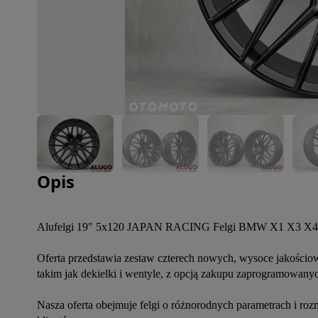
Zdjęcie 1 z 6
Opis
Alufelgi 19" 5x120 JAPAN RACING Felgi BMW X1 X3 X4 Z4 
Oferta przedstawia zestaw czterech nowych, wysoce jakości
takim jak dekielki i wentyle, z opcją zakupu zaprogramowanyc
Nasza oferta obejmuje felgi o różnorodnych parametrach i roz