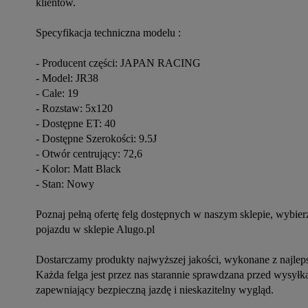
klientów.
Specyfikacja techniczna modelu :
- Producent części: JAPAN RACING
- Model: JR38
- Cale: 19
- Rozstaw: 5x120
- Dostępne ET: 40
- Dostępne Szerokości: 9.5J
- Otwór centrujący: 72,6
- Kolor: Matt Black
- Stan: Nowy
Poznaj pełną ofertę felg dostępnych w naszym sklepie, wybi
pojazdu w sklepie Alugo.pl
Dostarczamy produkty najwyższej jakości, wykonane z najlep
Każda felga jest przez nas starannie sprawdzana przed wysyłką
zapewniający bezpieczną jazdę i nieskazitelny wygląd.