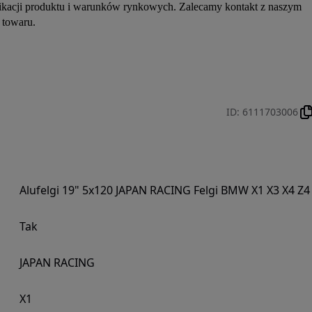
fikacji produktu i warunków rynkowych. Zalecamy kontakt z naszym 
 towaru.
ID
:
6111703006
Alufelgi 19" 5x120 JAPAN RACING Felgi BMW X1 X3 X4 Z4
Tak
JAPAN RACING
X1