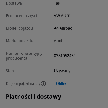
Dostawa
Tak
Producent części
VW AUDI
Model pojazdu
A4 Allroad
Marka pojazdu
Audi
Numer referencyjny
038105243F
producenta
Stan
Używany
Kup ten pojazd na raty
Oblicz
Płatności i dostawy