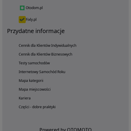
Otodom.pl
Fixly.pl
Przydatne informacje
Cennik dla Klientów Indywidualnych
Cennik dla Klientów Biznesowych
Testy samochodów
Internetowy Samochód Roku
Mapa kategorii
Mapa miejscowości
Kariera
Części - dobre praktyki
Powered by OTOMOTO