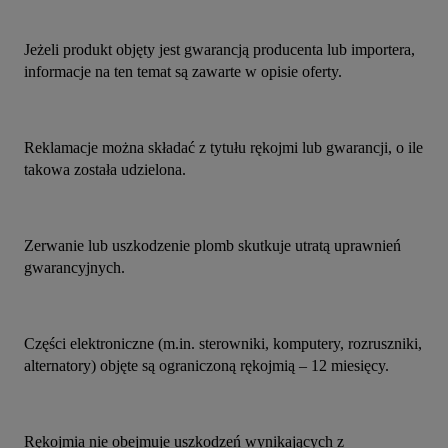
Jeżeli produkt objęty jest gwarancją producenta lub importera, 
informacje na ten temat są zawarte w opisie oferty.
Reklamacje można składać z tytułu rękojmi lub gwarancji, o ile 
takowa została udzielona.
Zerwanie lub uszkodzenie plomb skutkuje utratą uprawnień 
gwarancyjnych.
Części elektroniczne (m.in. sterowniki, komputery, rozruszniki, 
alternatory) objęte są ograniczoną rękojmią – 12 miesięcy.
Rękojmia nie obejmuje uszkodzeń wynikających z 