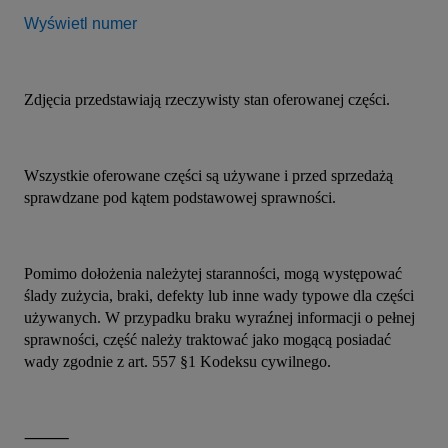
Wyświetl numer
Zdjęcia przedstawiają rzeczywisty stan oferowanej części.
Wszystkie oferowane części są używane i przed sprzedażą 
sprawdzane pod kątem podstawowej sprawności.
Pomimo dołożenia należytej staranności, mogą występować 
ślady zużycia, braki, defekty lub inne wady typowe dla części 
używanych. W przypadku braku wyraźnej informacji o pełnej 
sprawności, część należy traktować jako mogącą posiadać 
wady zgodnie z art. 557 §1 Kodeksu cywilnego.
⸻