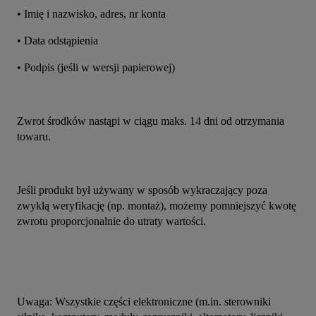
• Imię i nazwisko, adres, nr konta
• Data odstąpienia
• Podpis (jeśli w wersji papierowej)
Zwrot środków nastąpi w ciągu maks. 14 dni od otrzymania 
towaru.
Jeśli produkt był używany w sposób wykraczający poza 
zwykłą weryfikację (np. montaż), możemy pomniejszyć kwotę 
zwrotu proporcjonalnie do utraty wartości.
Uwaga: Wszystkie części elektroniczne (m.in. sterowniki 