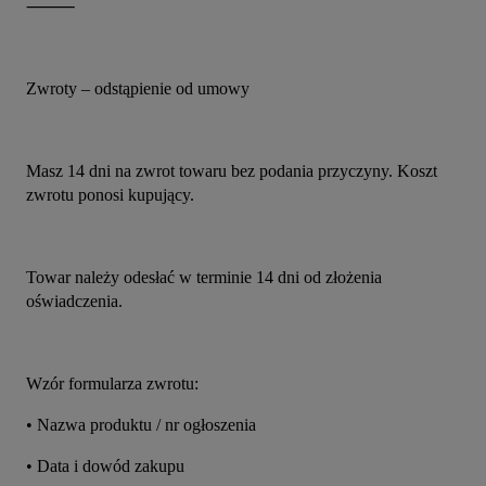
⸻
Zwroty – odstąpienie od umowy
Masz 14 dni na zwrot towaru bez podania przyczyny. Koszt 
zwrotu ponosi kupujący.
Towar należy odesłać w terminie 14 dni od złożenia 
oświadczenia.
Wzór formularza zwrotu:
• Nazwa produktu / nr ogłoszenia
• Data i dowód zakupu