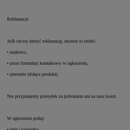
Reklamacje
Jeśli chcesz złożyć reklamację, możesz to zrobić:
• mailowo,
• przez formularz kontaktowy w ogłoszeniu,
• pisemnie (dołącz produkt).
Nie przyjmujemy przesyłek za pobraniem ani na nasz koszt.
W zgłoszeniu podaj:
• imię i nazwisko,