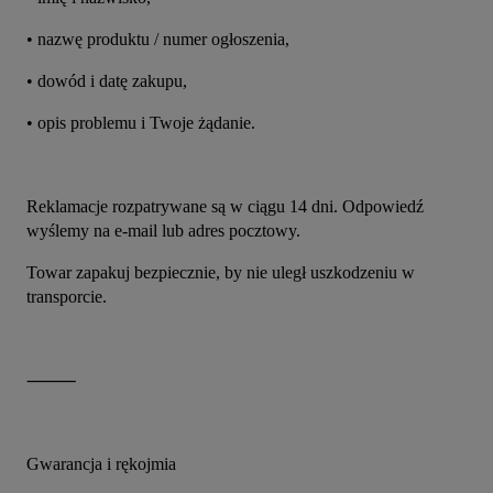
• nazwę produktu / numer ogłoszenia,
• dowód i datę zakupu,
• opis problemu i Twoje żądanie.
Reklamacje rozpatrywane są w ciągu 14 dni. Odpowiedź 
wyślemy na e-mail lub adres pocztowy.
Towar zapakuj bezpiecznie, by nie uległ uszkodzeniu w 
transporcie.
⸻
Gwarancja i rękojmia