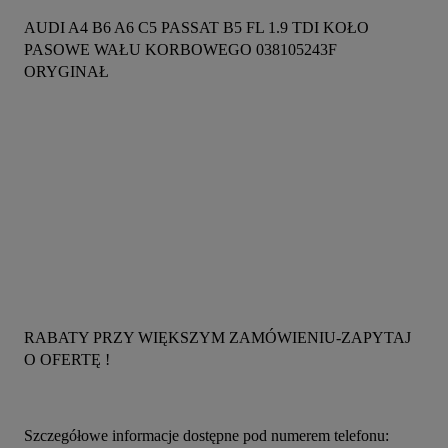
AUDI A4 B6 A6 C5 PASSAT B5 FL 1.9 TDI KOŁO 
PASOWE WAŁU KORBOWEGO 038105243F 
ORYGINAŁ
RABATY PRZY WIĘKSZYM ZAMÓWIENIU-ZAPYTAJ 
O OFERTĘ !
Szczegółowe informacje dostępne pod numerem telefonu: 