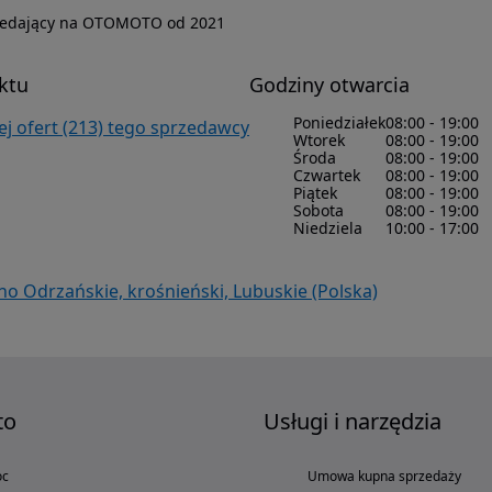
zedający na OTOMOTO od 2021
ktu
Godziny otwarcia
Poniedziałek
08:00 - 19:00
j ofert (213) tego sprzedawcy
Wtorek
08:00 - 19:00
Środa
08:00 - 19:00
Czwartek
08:00 - 19:00
Piątek
08:00 - 19:00
Sobota
08:00 - 19:00
Niedziela
10:00 - 17:00
Odrzańskie, krośnieński, Lubuskie (Polska)
to
Usługi i narzędzia
oc
Umowa kupna sprzedaży