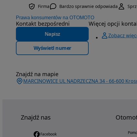
Firma
Bardzo sprawnie odpowiada
Spr
Prawa konsumentów na OTOMOTO
Kontakt bezpośredni
Więcej opcji konta
Napisz
Zobacz więce
Wyświetl numer
Znajdź na mapie
MARCINOWICE UL NADRZECZNA 34 - 66-600 Krosno 
Znajdź nas
Otomo
Pom
Facebook