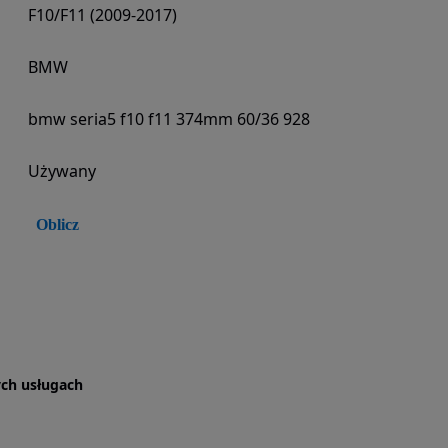
F10/F11 (2009-2017)
BMW
bmw seria5 f10 f11 374mm 60/36 928
Używany
Oblicz
tych usługach