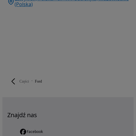
(Polska)
Części
Ford
Znajdź nas
Facebook