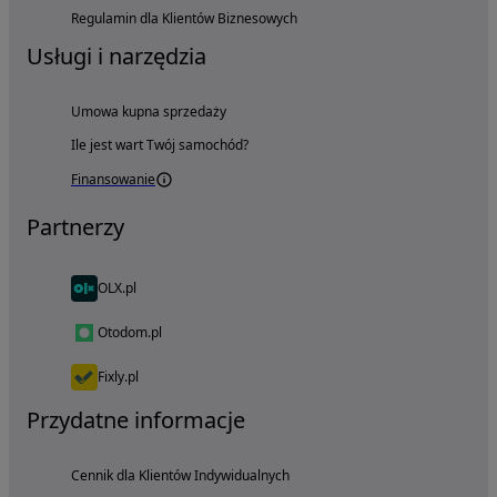
Regulamin dla Klientów Biznesowych
Usługi i narzędzia
Umowa kupna sprzedaży
Ile jest wart Twój samochód?
Finansowanie
Partnerzy
OLX.pl
Otodom.pl
Fixly.pl
Przydatne informacje
Cennik dla Klientów Indywidualnych