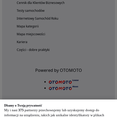
Cennik dla Klientów Biznesowych
Testy samochodów
Internetowy Samochód Roku
Mapa kategorii
Mapa miejscowości
Kariera
Części - dobre praktyki
Powered by OTOMOTO
Dbamy o Twoją prywatność
My i nasi
375
partnerzy przechowujemy lub uzyskujemy dostęp do
informacji na urządzeniu, takich jak unikalne identyfikatory w plikach