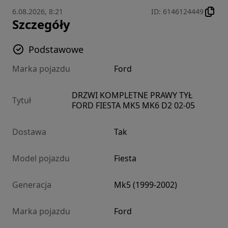
6.08.2026, 8:21
ID
:
6146124449
Szczegóły
Podstawowe
Marka pojazdu
Ford
DRZWI KOMPLETNE PRAWY TYŁ
Tytuł
FORD FIESTA MK5 MK6 D2 02-05
Dostawa
Tak
Model pojazdu
Fiesta
Generacja
Mk5 (1999-2002)
Marka pojazdu
Ford