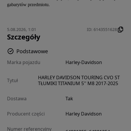
gabarytów przedmiotu.
5.08.2026, 1:01
ID
:
6143551628
Szczegóły
Podstawowe
Marka pojazdu
Harley-Davidson
HARLEY DAVIDSON TOURING CVO ST
Tytuł
TŁUMIKI TITANIUM 5'' M8 2017-2025
Dostawa
Tak
Producent części
Harley Davidson
Numer referencyjny