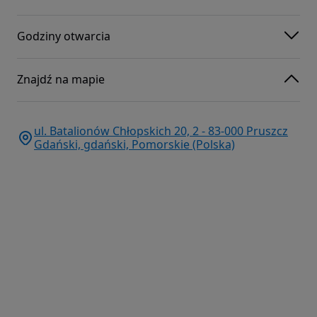
Godziny otwarcia
Znajdź na mapie
ul. Batalionów Chłopskich 20, 2 - 83-000 Pruszcz
Gdański, gdański, Pomorskie (Polska)