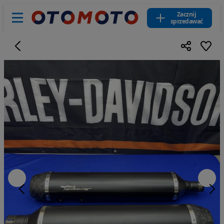
Zacznij
sprzedawać