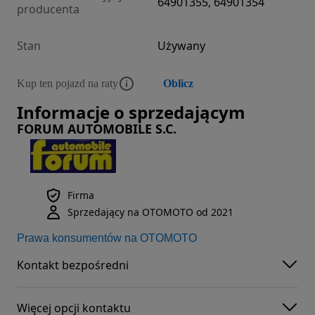
64901355, 64901354
producenta
Stan
Używany
Kup ten pojazd na raty
Oblicz
Informacje o sprzedającym
FORUM AUTOMOBILE S.C.
Firma
Sprzedający na OTOMOTO od 2021
Prawa konsumentów na OTOMOTO
Kontakt bezpośredni
Więcej opcji kontaktu