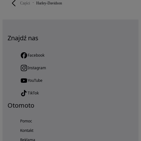
Części
Harley-Davidson
Znajdź nas
Facebook
Instagram
YouTube
TikTok
Otomoto
Pomoc
Kontakt
Reklama