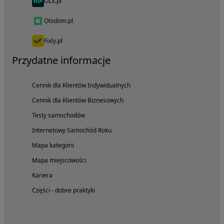
OLX.pl
Otodom.pl
Fixly.pl
Przydatne informacje
Cennik dla Klientów Indywidualnych
Cennik dla Klientów Biznesowych
Testy samochodów
Internetowy Samochód Roku
Mapa kategorii
Mapa miejscowości
Kariera
Części - dobre praktyki