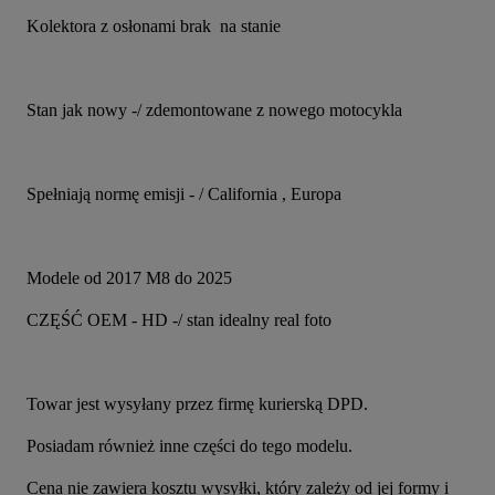
Kolektora z osłonami brak  na stanie 
Stan jak nowy -/ zdemontowane z nowego motocykla
Spełniają normę emisji - / California , Europa
Modele od 2017 M8 do 2025
CZĘŚĆ OEM - HD -/ stan idealny real foto
Towar jest wysyłany przez firmę kurierską DPD.
Posiadam również inne części do tego modelu.
Cena nie zawiera kosztu wysyłki, który zależy od jej formy i 