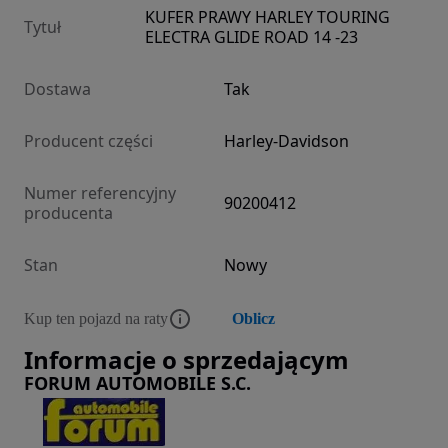
KUFER PRAWY HARLEY TOURING
Tytuł
ELECTRA GLIDE ROAD 14 -23
Dostawa
Tak
Producent części
Harley-Davidson
Numer referencyjny
90200412
producenta
Stan
Nowy
Kup ten pojazd na raty
Oblicz
Informacje o sprzedającym
FORUM AUTOMOBILE S.C.