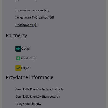
Umowa kupna sprzedaży
Ile jest wart Twój samochód?
Finansowanie
Partnerzy
OLX.pl
Otodom.pl
Fixly.pl
Przydatne informacje
Cennik dla Klientów Indywidualnych
Cennik dla Klientów Biznesowych
Testy samochodów