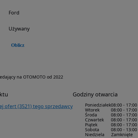
Ford
Używany
Oblicz
zedający na OTOMOTO od 2022
ktu
Godziny otwarcia
Poniedziałek
08:00 - 17:00
ej ofert (3521) tego sprzedawcy
Wtorek
08:00 - 17:00
Środa
08:00 - 17:00
Czwartek
08:00 - 17:00
Piątek
08:00 - 17:00
Sobota
08:00 - 13:00
Niedziela
Zamknięte