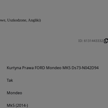
 Uszkodzone, Angliki)
ID
:
6131443332
Kurtyna Prawa FORD Mondeo MK5 Ds73-N042D94
Tak
Mondeo
Mk5 (2014-)