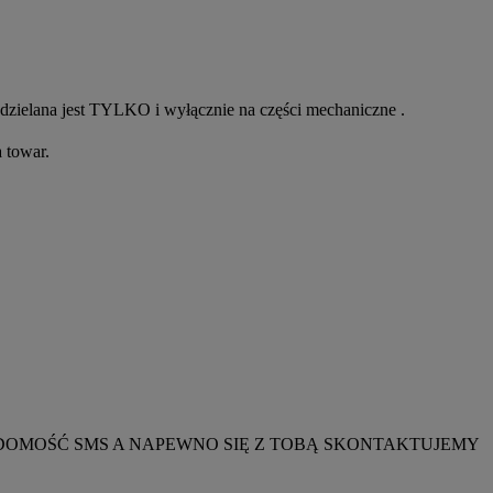
zielana jest TYLKO i wyłącznie na części mechaniczne .
 towar.
ADOMOŚĆ SMS A NAPEWNO SIĘ Z TOBĄ SKONTAKTUJEMY