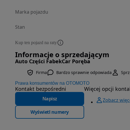
Marka pojazdu
Stan
Kup ten pojazd na raty
Informacje o sprzedającym
Auto Części FabekCar Poręba
Firma
Bardzo sprawnie odpowiada
Spr
Prawa konsumentów na OTOMOTO
Kontakt bezpośredni
Więcej opcji konta
Napisz
Zobacz więc
Wyświetl numery