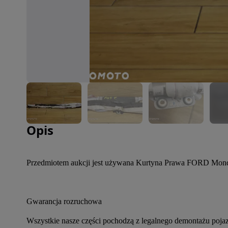
Zdjęcie 1 z 4
Opis
Przedmiotem aukcji jest używana Kurtyna Prawa FORD M
Gwarancja rozruchowa
Wszystkie nasze części pochodzą z legalnego demontażu poja