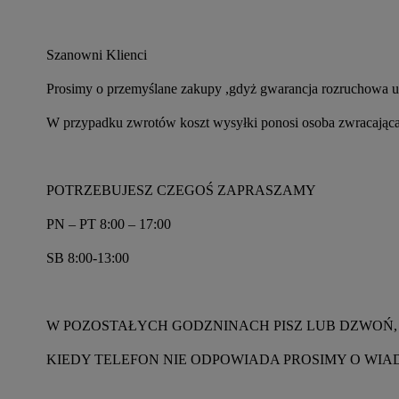
Szanowni Klienci
Prosimy o przemyślane zakupy ,gdyż gwarancja rozruchowa ud
W przypadku zwrotów koszt wysyłki ponosi osoba zwracająca
POTRZEBUJESZ CZEGOŚ ZAPRASZAMY
PN – PT 8:00 – 17:00
SB 8:00-13:00
W POZOSTAŁYCH GODZNINACH PISZ LUB DZWOŃ,
KIEDY TELEFON NIE ODPOWIADA PROSIMY O WI