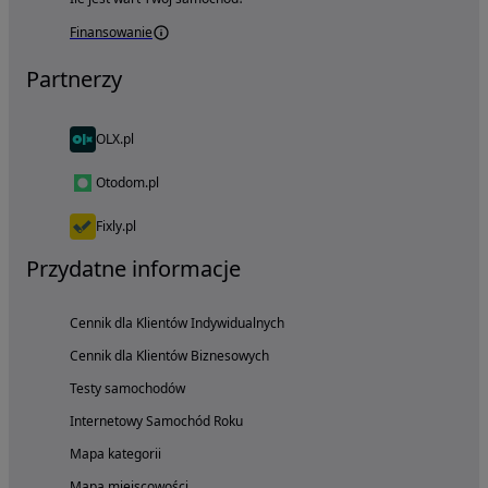
Finansowanie
Partnerzy
OLX.pl
Otodom.pl
Fixly.pl
Przydatne informacje
Cennik dla Klientów Indywidualnych
Cennik dla Klientów Biznesowych
Testy samochodów
Internetowy Samochód Roku
Mapa kategorii
Mapa miejscowości