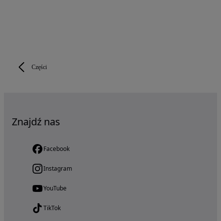
Części
Znajdź nas
Facebook
Instagram
YouTube
TikTok