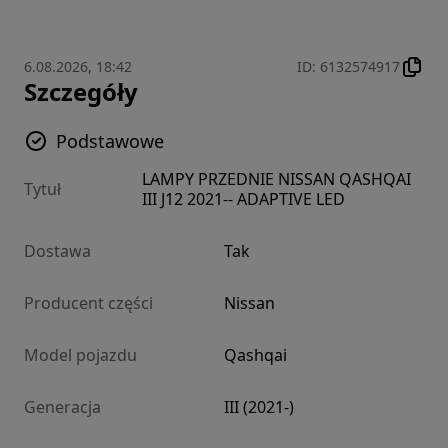
6.08.2026, 18:42
ID
:
6132574917
Szczegóły
Podstawowe
LAMPY PRZEDNIE NISSAN QASHQAI
Tytuł
III J12 2021-- ADAPTIVE LED
Dostawa
Tak
Producent części
Nissan
Model pojazdu
Qashqai
Generacja
III (2021-)