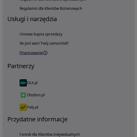
Regulamin dla Klientów Biznesowych
Usługi i narzędzia
Umowa kupna sprzedaży
Ile jest wart Twój samochód?
Finansowanie
Partnerzy
OLX.pl
Otodom.pl
Fixly.pl
Przydatne informacje
Cennik dla Klientów Indywidualnych