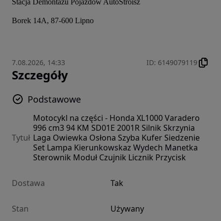
Stacja Demontażu Pojazdów AutoStroisz
Borek 14A, 87-600 Lipno
7.08.2026, 14:33
ID
:
6149079119
Szczegóły
Podstawowe
Motocykl na części - Honda XL1000 Varadero
996 cm3 94 KM SD01E 2001R Silnik Skrzynia
Tytuł
Laga Owiewka Osłona Szyba Kufer Siedzenie
Set Lampa Kierunkowskaz Wydech Manetka
Sterownik Moduł Czujnik Licznik Przycisk
Dostawa
Tak
Stan
Używany