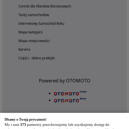
Cennik dla Klientów Biznesowych
Testy samochodów
Internetowy Samochód Roku
Mapa kategorii
Mapa miejscowości
Kariera
Części - dobre praktyki
Powered by OTOMOTO
Dbamy o Twoją prywatność
My i nasi
375
partnerzy przechowujemy lub uzyskujemy dostęp do