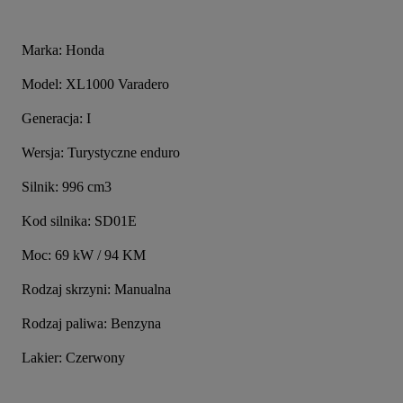
Marka: Honda
Model: XL1000 Varadero
Generacja: I
Wersja: Turystyczne enduro
Silnik: 996 cm3
Kod silnika: SD01E
Moc: 69 kW / 94 KM
Rodzaj skrzyni: Manualna
Rodzaj paliwa: Benzyna
Lakier: Czerwony