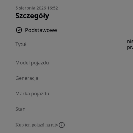
5 sierpnia 2026 16:52
Szczegóły
Podstawowe
ni
Tytuł
pr
Model pojazdu
Generacja
Marka pojazdu
Stan
Kup ten pojazd na raty