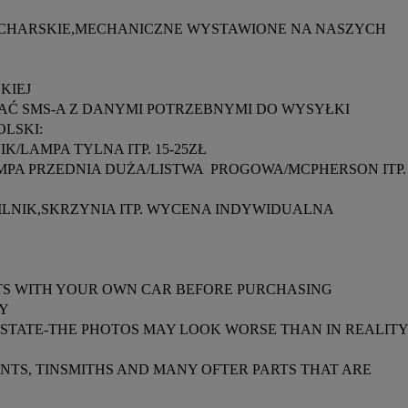
ACHARSKIE,MECHANICZNE WYSTAWIONE NA NASZYCH 
IEJ

Ć SMS-A Z DANYMI POTRZEBNYMI DO WYSYŁKI

SKI:

RTS WITH YOUR OWN CAR BEFORE PURCHASING

Y

STATE-THE PHOTOS MAY LOOK WORSE THAN IN REALITY 
TS, TINSMITHS AND MANY OFTER PARTS THAT ARE 