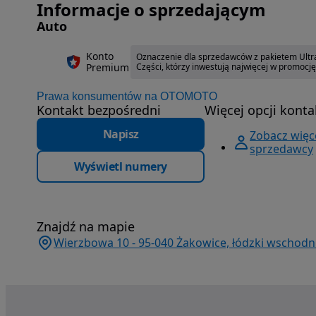
Informacje o sprzedającym
Auto
Konto
Oznaczenie dla sprzedawców z pakietem Ultra
Premium
Części, którzy inwestują najwięcej w promocj
Prawa konsumentów na OTOMOTO
Kontakt bezpośredni
Więcej opcji konta
Napisz
Zobacz więce
sprzedawcy
Wyświetl numery
Znajdź na mapie
Wierzbowa 10 - 95-040 Żakowice, łódzki wschodni