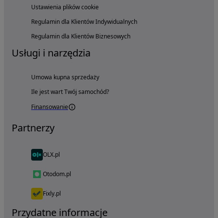
Ustawienia plików cookie
Regulamin dla Klientów Indywidualnych
Regulamin dla Klientów Biznesowych
Usługi i narzędzia
Umowa kupna sprzedaży
Ile jest wart Twój samochód?
Finansowanie
Partnerzy
OLX.pl
Otodom.pl
Fixly.pl
Przydatne informacje