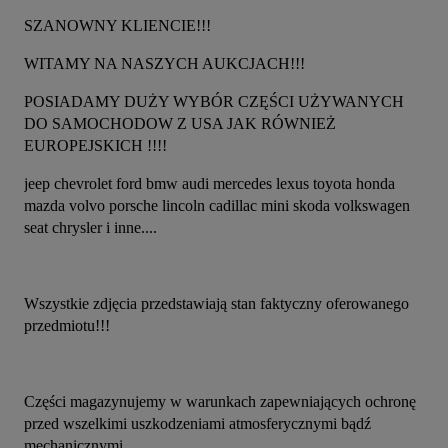
SZANOWNY KLIENCIE!!!
WITAMY NA NASZYCH AUKCJACH!!!
POSIADAMY DUŻY WYBÓR CZĘŚCI UŻYWANYCH 
DO SAMOCHODOW Z USA JAK RÓWNIEŻ 
EUROPEJSKICH !!!!
jeep chevrolet ford bmw audi mercedes lexus toyota honda 
mazda volvo porsche lincoln cadillac mini skoda volkswagen 
seat chrysler i inne....
Wszystkie zdjęcia przedstawiają stan faktyczny oferowanego 
przedmiotu!!!
Części magazynujemy w warunkach zapewniających ochronę 
przed wszelkimi uszkodzeniami atmosferycznymi bądź 
mechanicznymi.