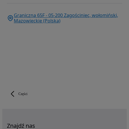
Graniczna 65F - 05-200 Zagościniec, wołomiński,
Mazowieckie (Polska)
Części
Znajdź nas