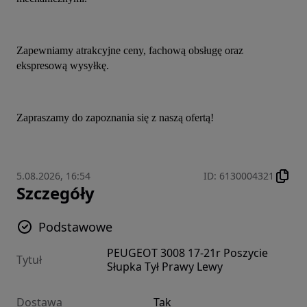
Zapewniamy atrakcyjne ceny, fachową obsługę oraz 
ekspresową wysyłkę.
Zapraszamy do zapoznania się z naszą ofertą!
5.08.2026, 16:54
ID
:
6130004321
Szczegóły
Podstawowe
PEUGEOT 3008 17-21r Poszycie
Tytuł
Słupka Tył Prawy Lewy
Dostawa
Tak