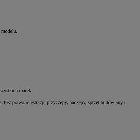
o modelu.
zystkich marek.
z prawa rejestracji, przyczepy, naczepy, sprzęt budowlany i 