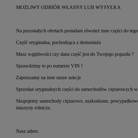
MOŻLIWY ODBIÓR WŁASNY LUB WYSYŁKA
Na pozostałych ofertach posiadam również inne części do teg
Część oryginalna, pochodząca z demontażu
Masz wątpliwości czy dana część jest do Twojego pojazdu ?
Sprawdzimy to po numerze VIN !
Zapraszamy na inne nasze aukcje
Sprzedaż oryginalnych części do samochodów ciężarowych ws
Skupujemy samochody ciężarowe, uszkodzone, powypadkowe, be
maszyny rolnicze.
Nasz adres: