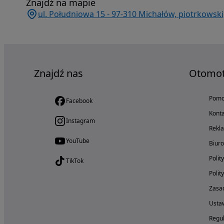
Znajdź na mapie
ul. Południowa 15 - 97-310 Michałów, piotrkowski,
Znajdź nas
Otomo
Pom
Facebook
Konta
Instagram
Rekl
YouTube
Biur
Polit
TikTok
Polit
Zasad
Ustaw
Regul