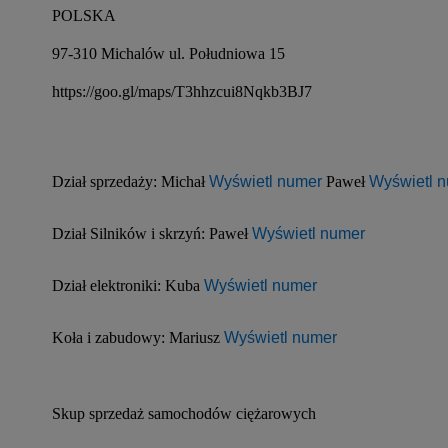
POLSKA
97-310 Michalów ul. Południowa 15
https://goo.gl/maps/T3hhzcui8Nqkb3BJ7
Dział sprzedaży: Michał 
Wyświetl numer
 Paweł 
Wyświetl 
Dział Silników i skrzyń: Paweł 
Wyświetl numer
Dział elektroniki: Kuba 
Wyświetl numer
Koła i zabudowy: Mariusz 
Wyświetl numer
Skup sprzedaż samochodów ciężarowych