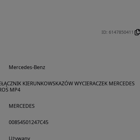
ID
:
6147850411
Mercedes-Benz
EŁĄCZNIK KIERUNKOWSKAZÓW WYCIERACZEK MERCEDES
ROS MP4
MERCEDES
00854501247C45
Używany