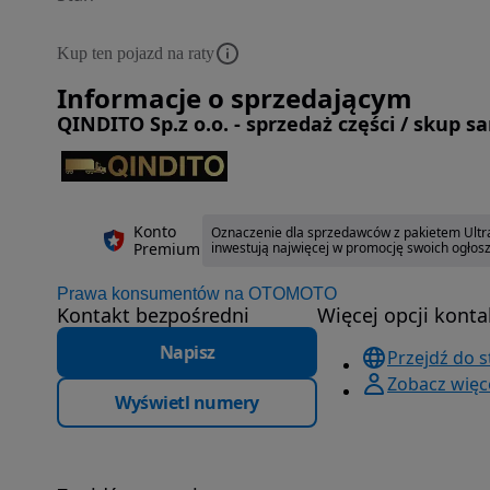
Kup ten pojazd na raty
Informacje o sprzedającym
QINDITO Sp.z o.o. - sprzedaż części / sku
Konto
Oznaczenie dla sprzedawców z pakietem Ultra 
Premium
inwestują najwięcej w promocję swoich ogłos
Prawa konsumentów na OTOMOTO
Kontakt bezpośredni
Więcej opcji konta
Napisz
Przejdź do 
Zobacz więc
Wyświetl numery