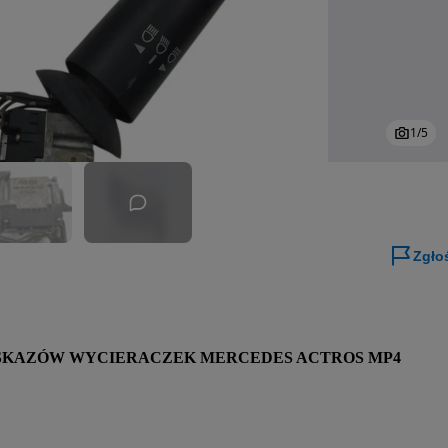
1
/
5
Zgło
KAZÓW WYCIERACZEK MERCEDES ACTROS MP4 