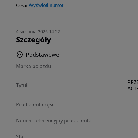
Cezar 
Wyświetl numer
4 sierpnia 2026 14:22
Szczegóły
Podstawowe
Marka pojazdu
PRZ
Tytuł
ACT
Producent części
Numer referencyjny producenta
Stan