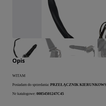
Zdjęcie 1 z 5
Opis
WITAM
Posiadam do sprzedania: 
PRZEŁĄCZNIK KIERUNKOWS
Nr katalogowe:
 00854501247C45