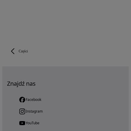
Części
Znajdź nas
Facebook
Instagram
YouTube