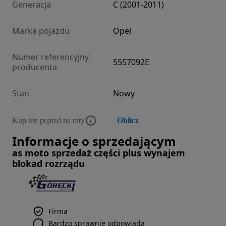
Generacja
C (2001-2011)
Marka pojazdu
Opel
Numer referencyjny
5557092E
producenta
Stan
Nowy
Kup ten pojazd na raty
Oblicz
Informacje o sprzedającym
as moto sprzedaż części plus wynajem
blokad rozrządu
Firma
Bardzo sprawnie odpowiada