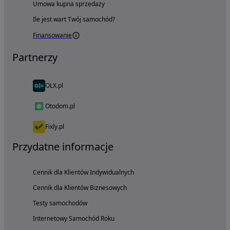
Umowa kupna sprzedaży
Ile jest wart Twój samochód?
Finansowanie
Partnerzy
OLX.pl
Otodom.pl
Fixly.pl
Przydatne informacje
Cennik dla Klientów Indywidualnych
Cennik dla Klientów Biznesowych
Testy samochodów
Internetowy Samochód Roku