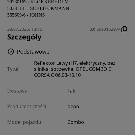
50230165 - KLOKKERHOLM

50331181 - SCHLIECKMANN

555609-6 - JOHNS
28.07.2026, 13:15
ID
:
6093162974
Szczegóły
Podstawowe
Reflektor Lewy (H7, elektryczny, bez
Tytuł
silnika, soczewka, OPEL COMBO C,
CORSA C 06.03-10.10
Dostawa
Tak
Producent części
depo
Model pojazdu
Combo