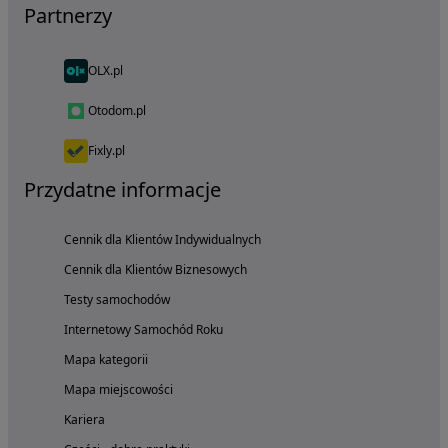
Partnerzy
OLX.pl
Otodom.pl
Fixly.pl
Przydatne informacje
Cennik dla Klientów Indywidualnych
Cennik dla Klientów Biznesowych
Testy samochodów
Internetowy Samochód Roku
Mapa kategorii
Mapa miejscowości
Kariera