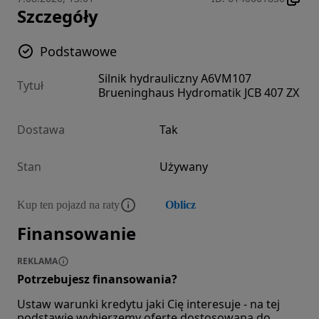
Szczegóły
Podstawowe
Silnik hydrauliczny A6VM107
Tytuł
Brueninghaus Hydromatik JCB 407 ZX
Dostawa
Tak
Stan
Używany
Kup ten pojazd na raty
Oblicz
Finansowanie
REKLAMA
Potrzebujesz finansowania?
Ustaw warunki kredytu jaki Cię interesuje - na tej
podstawie wybierzemy ofertę dostosowaną do