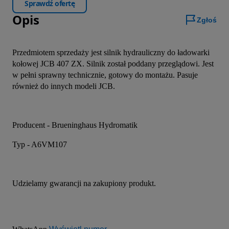
Sprawdź ofertę
Opis
Zgłoś
Przedmiotem sprzedaży jest silnik hydrauliczny do ładowarki 
kołowej JCB 407 ZX. Silnik został poddany przeglądowi. Jest 
w pełni sprawny technicznie, gotowy do montażu. Pasuje 
również do innych modeli JCB.
Producent - Brueninghaus Hydromatik
Typ - A6VM107
Udzielamy gwarancji na zakupiony produkt.