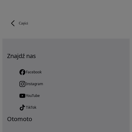
Części
Znajdź nas
Facebook
Instagram
YouTube
TikTok
Otomoto