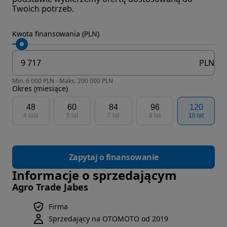
Twoich potrzeb.
Kwota finansowania (PLN)
PLN
Min. 6 000 PLN - Maks. 200 000 PLN
Okres (miesiące)
48
60
84
96
120
4 lata
5 lat
7 lat
8 lat
10 lat
Zapytaj o finansowanie
Informacje o sprzedającym
Agro Trade Jabes
Firma
Sprzedający na OTOMOTO od 2019