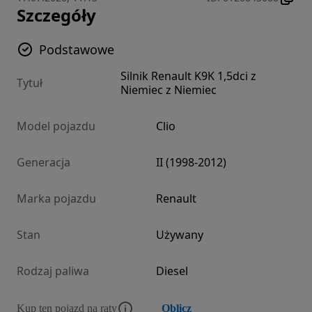
Szczegóły
Podstawowe
Silnik Renault K9K 1,5dci z
Tytuł
Niemiec z Niemiec
Model pojazdu
Clio
Generacja
II (1998-2012)
Marka pojazdu
Renault
Stan
Używany
Rodzaj paliwa
Diesel
Kup ten pojazd na raty
Oblicz