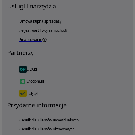
Usługi i narzędzia
Umowa kupna sprzedaży
Ile jest wart Twój samochód?
Finansowanie
Partnerzy
OLX.pl
Otodom.pl
Fixly.pl
Przydatne informacje
Cennik dla Klientów Indywidualnych
Cennik dla Klientów Biznesowych