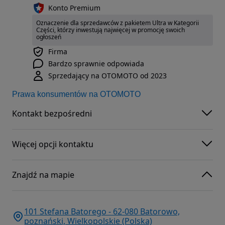
Konto Premium
Oznaczenie dla sprzedawców z pakietem Ultra w Kategorii
Części, którzy inwestują najwięcej w promocję swoich
ogłoszeń
Firma
Bardzo sprawnie odpowiada
Sprzedający na OTOMOTO od 2023
Prawa konsumentów na OTOMOTO
Kontakt bezpośredni
Więcej opcji kontaktu
Znajdź na mapie
101 Stefana Batorego - 62-080 Batorowo,
poznański, Wielkopolskie (Polska)