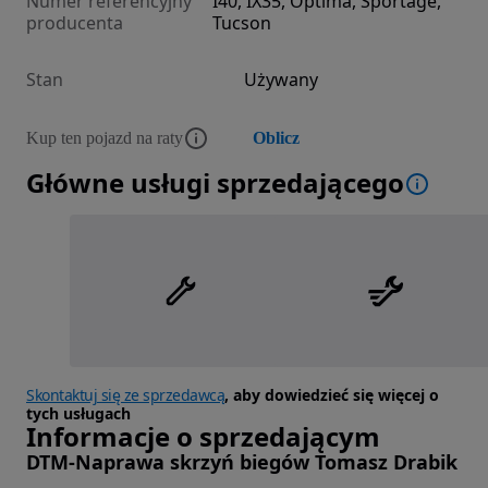
Numer referencyjny
I40, IX35, Optima, Sportage,
producenta
Tucson
Stan
Używany
Kup ten pojazd na raty
Oblicz
Główne usługi sprzedającego
Skontaktuj się ze sprzedawcą
, aby dowiedzieć się więcej o
tych usługach
Informacje o sprzedającym
DTM-Naprawa skrzyń biegów Tomasz Drabik