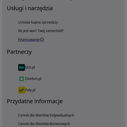
Usługi i narzędzia
Umowa kupna sprzedaży
Ile jest wart Twój samochód?
Finansowanie
Partnerzy
OLX.pl
Otodom.pl
Fixly.pl
Przydatne informacje
Cennik dla Klientów Indywidualnych
Cennik dla Klientów Biznesowych