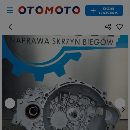
Zacznij
sprzedawać