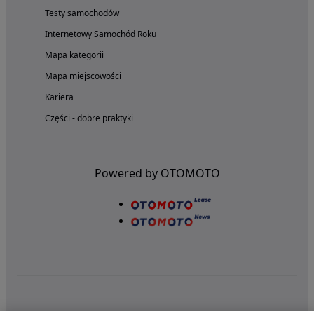
Testy samochodów
Internetowy Samochód Roku
Mapa kategorii
Mapa miejscowości
Kariera
Części - dobre praktyki
Powered by OTOMOTO