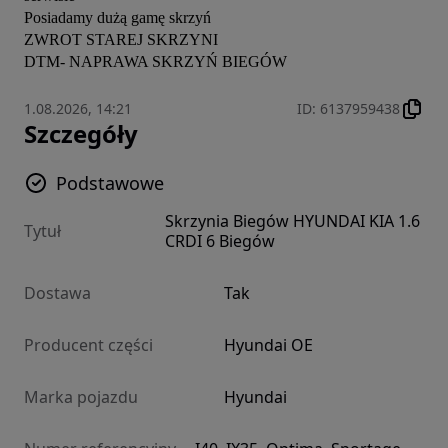
Posiadamy dużą gamę skrzyń

ZWROT STAREJ SKRZYNI

DTM- NAPRAWA SKRZYŃ BIEGÓW
1.08.2026, 14:21
ID
:
6137959438
Szczegóły
Podstawowe
Skrzynia Biegów HYUNDAI KIA 1.6
Tytuł
CRDI 6 Biegów
Dostawa
Tak
Producent części
Hyundai OE
Marka pojazdu
Hyundai