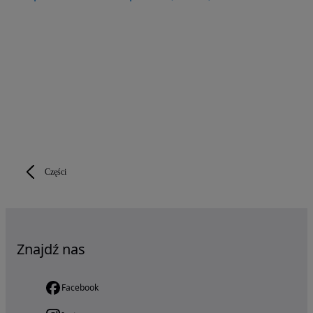
Części
Znajdź nas
Facebook