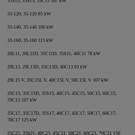
33S15, 35S15, 35C15 107 kW

33-120, 35-120 85 kW

33-140, 35-140 100 kW

33-160, 35-160 115 kW

26L11, 26L11D, 35C11D, 35S11, 40C11 78 kW

29L13, 29L13D, 35C13D, 40C13 93 kW

29L15 V, 35C15L V, 40C15L V, 50C15L V 107 kW

35C15, 35C15D, 35S15, 40C15, 45C15, 50C15, 60C15, 
70C15 107 kW

35C17, 35C17D, 35S17, 40C17, 45C17, 50C17, 60C17, 
70C17 125 kW

35C21, 35S21, 40C21, 45C21, 50C21, 60C21, 70C21 150 