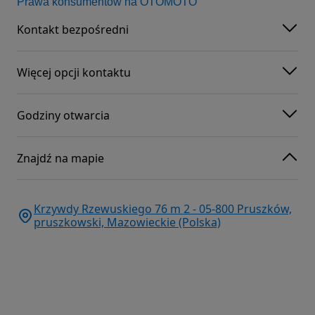
Prawa konsumentów na OTOMOTO
Kontakt bezpośredni
Więcej opcji kontaktu
Godziny otwarcia
Znajdź na mapie
Krzywdy Rzewuskiego 76 m 2 - 05-800 Pruszków,
pruszkowski, Mazowieckie (Polska)