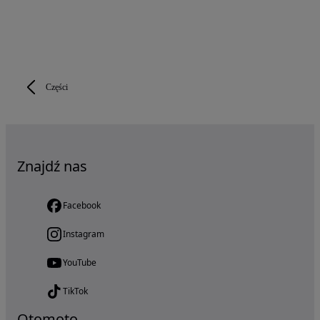
Części
Znajdź nas
Facebook
Instagram
YouTube
TikTok
Otomoto