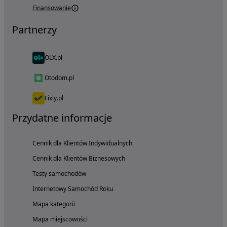
Finansowanie
Partnerzy
OLX.pl
Otodom.pl
Fixly.pl
Przydatne informacje
Cennik dla Klientów Indywidualnych
Cennik dla Klientów Biznesowych
Testy samochodów
Internetowy Samochód Roku
Mapa kategorii
Mapa miejscowości