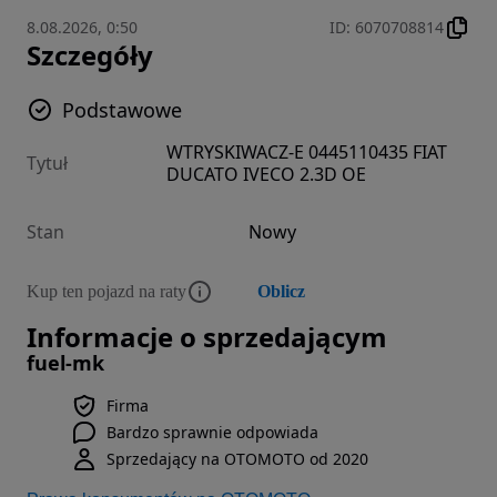
8.08.2026, 0:50
ID
:
6070708814
Szczegóły
Podstawowe
WTRYSKIWACZ-E 0445110435 FIAT
Tytuł
DUCATO IVECO 2.3D OE
Stan
Nowy
Kup ten pojazd na raty
Oblicz
Informacje o sprzedającym
fuel-mk
Firma
Bardzo sprawnie odpowiada
Sprzedający na OTOMOTO od 2020