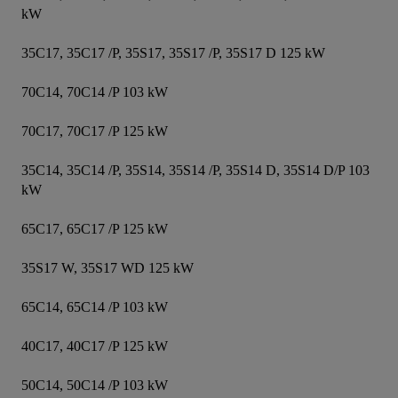
kW

35C17, 35C17 /P, 35S17, 35S17 /P, 35S17 D 125 kW

70C14, 70C14 /P 103 kW

70C17, 70C17 /P 125 kW

35C14, 35C14 /P, 35S14, 35S14 /P, 35S14 D, 35S14 D/P 103 
kW

65C17, 65C17 /P 125 kW

35S17 W, 35S17 WD 125 kW

65C14, 65C14 /P 103 kW

40C17, 40C17 /P 125 kW

50C14, 50C14 /P 103 kW
