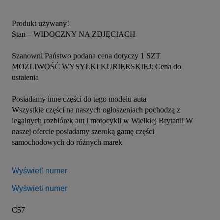
Produkt używany!

Stan – WIDOCZNY NA ZDJĘCIACH

Szanowni Państwo podana cena dotyczy 1 SZT

MOŻLIWOŚĆ WYSYŁKI KURIERSKIEJ: Cena do 
ustalenia

Posiadamy inne części do tego modelu auta

Wszystkie części na naszych ogłoszeniach pochodzą z 
legalnych rozbiórek aut i motocykli w Wielkiej Brytanii W 
naszej ofercie posiadamy szeroką gamę części 
samochodowych do różnych marek

Wyświetl numer
Wyświetl numer
C57
