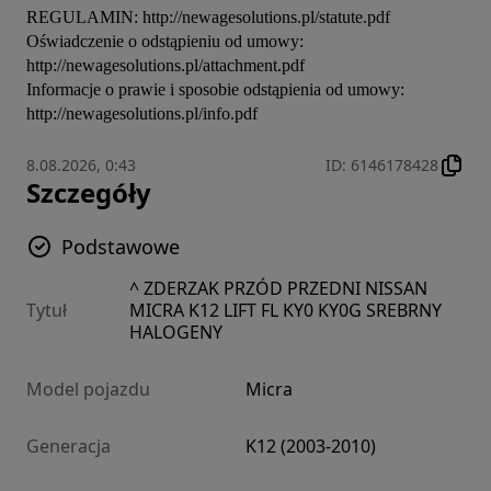
REGULAMIN: http://newagesolutions.pl/statute.pdf

Oświadczenie o odstąpieniu od umowy: 
http://newagesolutions.pl/attachment.pdf

Informacje o prawie i sposobie odstąpienia od umowy: 
http://newagesolutions.pl/info.pdf
8.08.2026, 0:43
ID
:
6146178428
Szczegóły
Podstawowe
^ ZDERZAK PRZÓD PRZEDNI NISSAN
Tytuł
MICRA K12 LIFT FL KY0 KY0G SREBRNY
HALOGENY
Model pojazdu
Micra
Generacja
K12 (2003-2010)