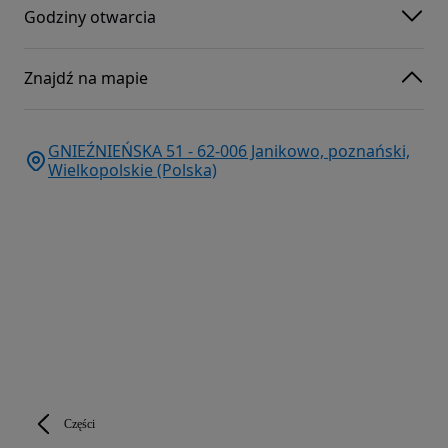
Godziny otwarcia
Znajdź na mapie
GNIEŹNIEŃSKA 51 - 62-006 Janikowo, poznański,
Wielkopolskie (Polska)
Części