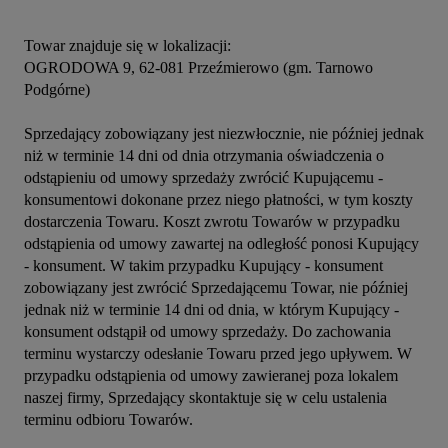
Towar znajduje się w lokalizacji:

OGRODOWA 9, 62-081 Przeźmierowo (gm. Tarnowo 
Podgórne)

Sprzedający zobowiązany jest niezwłocznie, nie później jednak 
niż w terminie 14 dni od dnia otrzymania oświadczenia o 
odstąpieniu od umowy sprzedaży zwrócić Kupującemu - 
konsumentowi dokonane przez niego płatności, w tym koszty 
dostarczenia Towaru. Koszt zwrotu Towarów w przypadku 
odstąpienia od umowy zawartej na odległość ponosi Kupujący 
- konsument. W takim przypadku Kupujący - konsument 
zobowiązany jest zwrócić Sprzedającemu Towar, nie później 
jednak niż w terminie 14 dni od dnia, w którym Kupujący - 
konsument odstąpił od umowy sprzedaży. Do zachowania 
terminu wystarczy odesłanie Towaru przed jego upływem. W 
przypadku odstąpienia od umowy zawieranej poza lokalem 
naszej firmy, Sprzedający skontaktuje się w celu ustalenia 
terminu odbioru Towarów.
