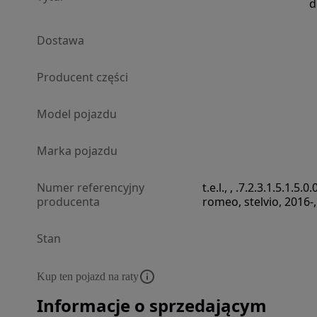
d
Dostawa
Producent części
Model pojazdu
Marka pojazdu
Numer referencyjny
t.e.l., , .7.2.3.1.5.1.5.
producenta
romeo, stelvio, 2016-,
Stan
Kup ten pojazd na raty
Informacje o sprzedającym