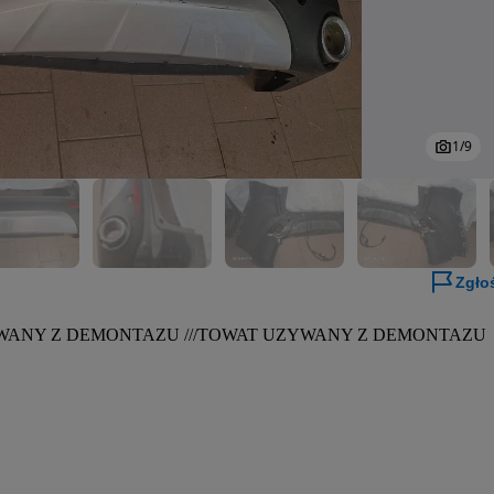
1
/
9
Zgło
YWANY Z DEMONTAZU ///TOWAT UZYWANY Z DEMONTAZU 