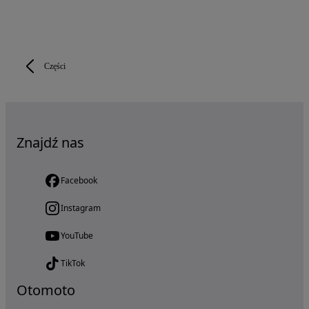
Części
Znajdź nas
Facebook
Instagram
YouTube
TikTok
Otomoto