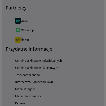
Partnerzy
OLX.pl
Otodom.pl
Fixly.pl
Przydatne informacje
Cennik dla Klientów Indywidualnych
Cennik dla Klientów Biznesowych
Testy samochodów
Internetowy Samochód Roku
Mapa kategorii
Mapa miejscowości
Kariera