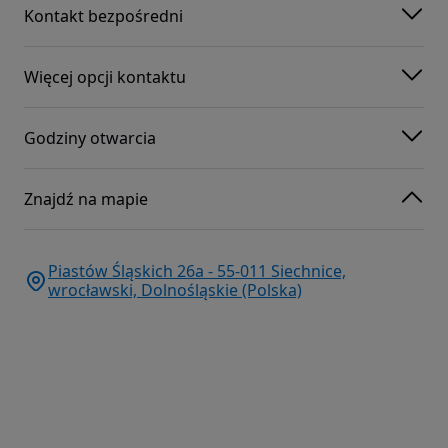
Kontakt bezpośredni
Więcej opcji kontaktu
Godziny otwarcia
Znajdź na mapie
Piastów Śląskich 26a - 55-011 Siechnice,
wrocławski, Dolnośląskie (Polska)