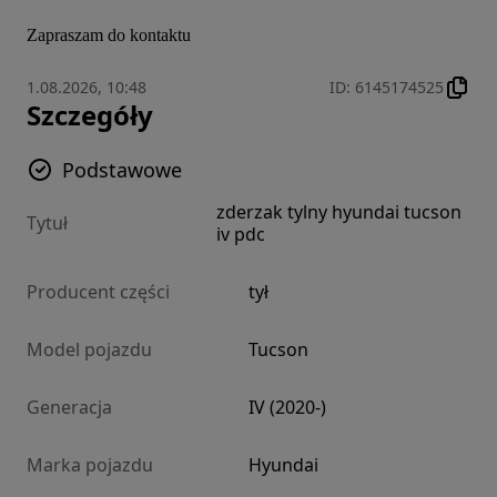
Zapraszam do kontaktu
1.08.2026, 10:48
ID
:
6145174525
Szczegóły
Podstawowe
zderzak tylny hyundai tucson
Tytuł
iv pdc
Producent części
tył
Model pojazdu
Tucson
Generacja
IV (2020-)
Marka pojazdu
Hyundai